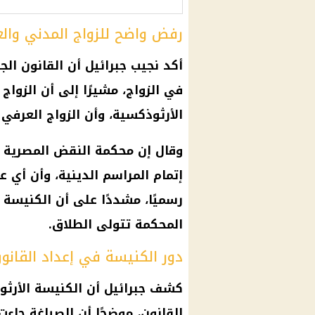
رفض واضح للزواج المدني وال
أكد نجيب جبرائيل أن القانون الج
في الزواج، مشيرًا إلى أن الزوا
الأرثوذكسية، وأن الزواج العرفي 
وقال إن محكمة النقض المصرية س
إتمام المراسم الدينية، وأن أي ع
رسميًا، مشددًا على أن الكنيسة 
المحكمة تتولى الطلاق.
دور الكنيسة في إعداد القانو
كشف جبرائيل أن
الكنيسة الأرث
القانون، موضحًا أن الصياغة جاء