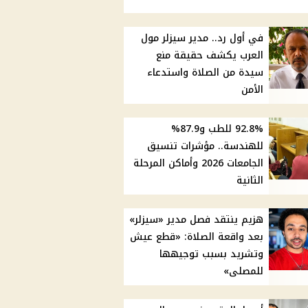
في أول رد.. مدير سيزلر مول
العرب يكشف حقيقة منع
سيدة من الصلاة واستدعاء
الأمن
92.8% للطب و87.9%
للهندسة.. مؤشرات تنسيق
الجامعات 2026 وأماكن المرحلة
الثانية
هزيم ينتقد فصل مدير «سيزلر»
بعد واقعة الصلاة: «قطع عيش
وتشريد بسبب توجيهها
للمصلى»