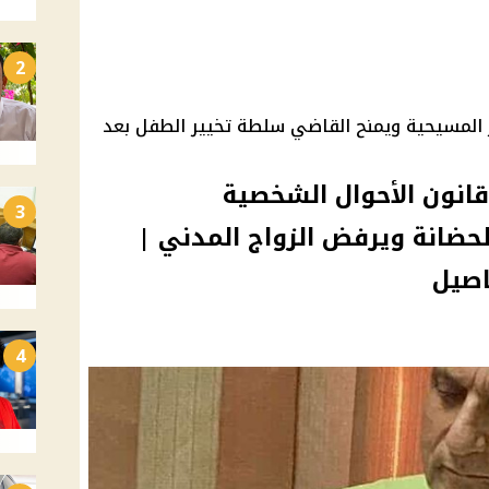
2
 المسيحية ويمنح القاضي سلطة تخيير الطفل بعد
قانون الأحوال الشخصية
3
202 يحسم الحضانة ويرفض الزواج المدني |
اصيل
4