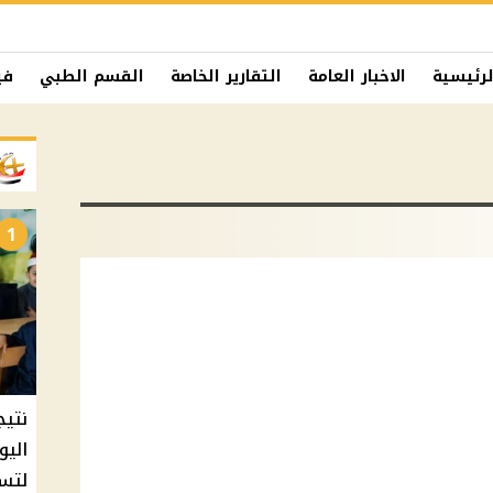
لرئيسية
الاخبار العامة
التقارير الخاصة
القسم الطبي
في
1
نتيج
اليو
لتسل