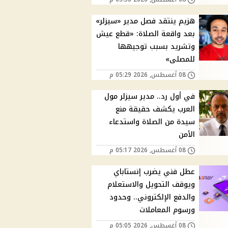
هزيم ينتقد فصل مدير «سيزلر»
بعد واقعة الصلاة: «قطع عيش
وتشريد بسبب توجيهها
للمصلى»
08 أغسطس, 2026 05:29 م
في أول رد.. مدير سيزلر مول
العرب يكشف حقيقة منع
سيدة من الصلاة واستدعاء
الأمن
08 أغسطس, 2026 05:17 م
عطل فني يضرب إنستاباي
ويوقف التحويل والاستعلام
والدفع الإلكتروني.. وحدود
ورسوم المعاملات
08 أغسطس, 2026 05:05 م