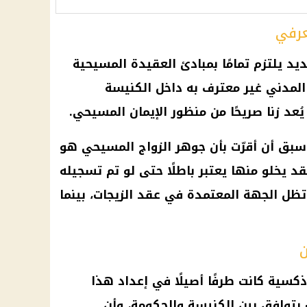
عرفي
ديد يلتزم تمامًا بمبادئ العقيدة المسيحية
ج المدني غير معترف به داخل الكنيسة
يُعد زنا صريحًا من منظور الإيمان المسيحي.
بق أن أقرّت بأن جوهر الزواج المسيحي هو
قد يخلو منها يعتبر باطلًا حتى لو تم تسجيله
تظل الجهة المعتمدة في عقد الزيجات، بينما
ن
وذكسية
كانت طرفًا أصيلًا في إعداد هذا
ت بتوافق بين الكنيسة والحكومة، وأن