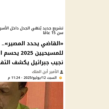
تشريع جديد يُنهي الجدل داخل الأسر
سن 15 عامًا
«القاضي يحدد المصير».. 
للمسيحيين 5
نجيب جبرائيل يكشف التف
الأمير أبن الملك
السبت 12/يوليو/2025 - 11:24 م