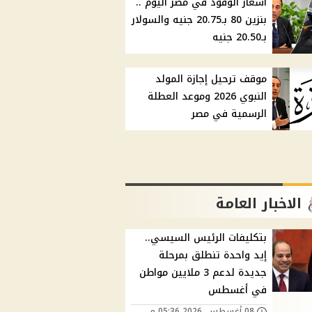
أسعار الوقود في مصر اليوم ..
بنزين 80 بـ20.75 جنيه والسولار
بـ20.50 جنيه
موقف ترحيل إجازة المولد
النبوي 2026 وموعد العطلة
الرسمية في مصر
الاخبار العامة
بتكليفات الرئيس السيسي..
إيد واحدة تنطلق بمرحلة
جديدة لدعم 3 ملايين مواطن
في أغسطس
08 أغسطس, 2026 05:36 م