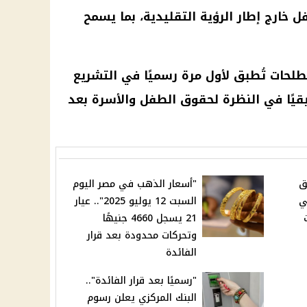
ل خارج إطار الرؤية التقليدية، بما يسمح
طلحات تُطبق لأول مرة رسميًا في التشريع
يًا في النظرة لحقوق الطفل والأسرة بعد
ق
"أسعار الذهب في مصر اليوم
ي
السبت 12 يوليو 2025".. عيار
21 يسجل 4660 جنيهًا
وتحركات محدودة بعد قرار
الفائدة
"رسميًا بعد قرار الفائدة"..
البنك المركزي يعلن رسوم