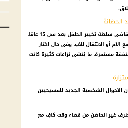
لاق.
 الحضانة
أوضح جبرائيل أن القانون يمنح القاضي سلطة تخيير الطفل بعد سن 15 عامًا،
ع الأم أو الانتقال للأب، وفي حال اختار
نفقة مستمرة، ما يُنهي نزاعات كثيرة كانت
تزارة
نون الأحوال الشخصية الجديد للمسيحيين
رف غير الحاضن من قضاء وقت كافٍ مع