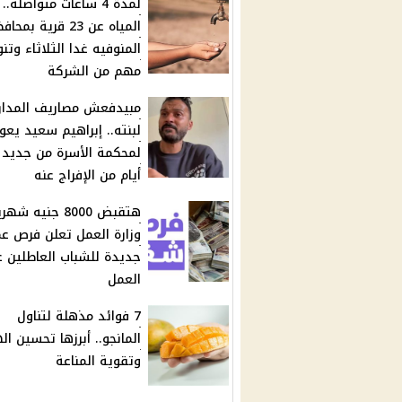
لمدة 4 ساعات متواصله.
المياه عن 23 قرية بمح
المنوفيه غدا الثلاثاء وتن
مهم من الشركة
مبيدفعش مصاريف المدا
لبنته.. إبراهيم سعيد يعو
لمحكمة الأسرة من جديد 
أيام من الإفراج عنه
هتقبض 8000 جنيه شهر
وزارة العمل تعلن فرص ع
جديدة للشباب العاطلين 
العمل
7 فوائد مذهلة لتناول
المانجو.. أبرزها تحسين ا
وتقوية المناعة