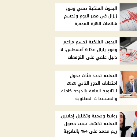
البحوث الفلكية تنفي وقوع
زلزال في مصر اليوم وتحسم
شائعات الهزة المدمرة
البحوث الفلكية تحسم مزاعم
وقوع زلزال غدًا 6 أغسطس: لا
دليل علمي على التوقعات
التعليم تحدد فئات دخول
امتحانات الدور الثاني 2026
للثانوية العامة بالدرجة كاملة
والمستندات المطلوبة
روابط وهمية وتظليل إجابتين..
التعليم تكشف سبب حصول
ريم محمد على 4% بالثانوية