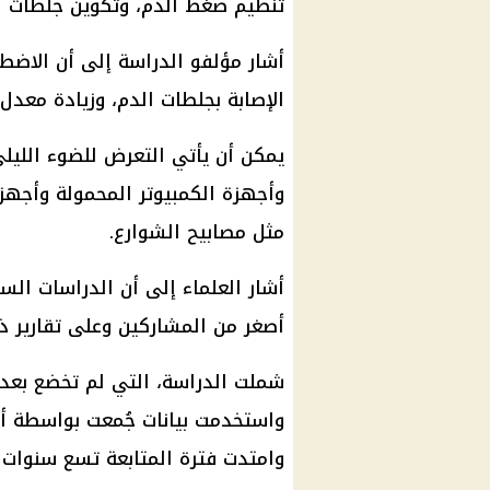
تنظيم ضغط الدم، وتكوين جلطات ال
أشار مؤلفو الدراسة إلى أن الاضط
الإصابة بجلطات الدم، وزيادة معدل 
يمكن أن يأتي التعرض للضوء الليلي
وأجهزة الكمبيوتر المحمولة وأجهزة 
مثل مصابيح الشوارع.
أشار العلماء إلى أن الدراسات ال
أصغر من المشاركين وعلى تقارير ذ
واستخدمت بيانات جُمعت بواسطة أ
وامتدت فترة المتابعة تسع سنوات