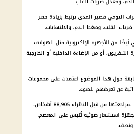
دم، ومعدل ضربات القلب.
راب اليومي قصير المدى يرتبط بزيادة خطر
ضربات القلب، وضغط الدم، والالتهابات.
 أيضًا من الأجهزة الإلكترونية مثل الهواتف
التلفزيون، أو من الإضاءة الداخلية أو الخارجية
سابقة حول هذا الموضوع اعتمدت على مجموعات
اتية عن تعرضهم للضوء.
شملت الدراسة، التي لم تخضع بعد لمراجعتها من قبل النظراء 88,905 أشخاص،
جهزة استشعار ضوئية تُلبس على المعصم.
 ونصف.