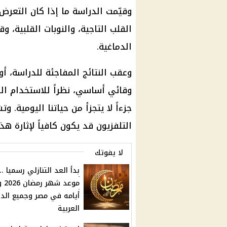
وقيّمت الدراسة ما إذا كان التعرض ل
القلب التاجية، والنوبات القلبية، و
الدماغية.
وعقب النتائج المفاجئة للدراسة، أو
وقائي أساسي، نظراً للاستخدام الو
جزءاً لا يتجزأ من حياتنا اليومية. 
التلفزيون قد يكون كافياً لإثارة هذ
لا يفوتك
بدأ العد التنازلي رسميا ..
موعد ش
أيامه في مصر وجميع الد
العربية