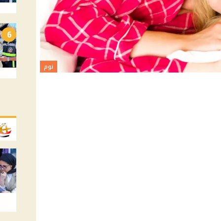
6
نوم