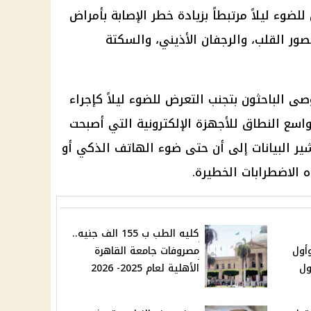
لضوء ليلاً مرتبطاً بزيادة خطر الإصابة بأمراض
قصور القلب، والرجفان الأذيني، والسكتة
صى الباحثون بتجنب التعرض للضوء ليلاً كإجراء
اسع النطاق للأجهزة الإلكترونية التي أصبحت
وتشير البيانات إلى أن حتى ضوء الهاتف الذكي أو
ه الاضطرابات الخطيرة.
كليه الطب ب 155 الف جنيه..
هر رمضان 2026 وأول
مصروفات جامعة القاهرة
ول
الأهلية لعام 2025- 2026