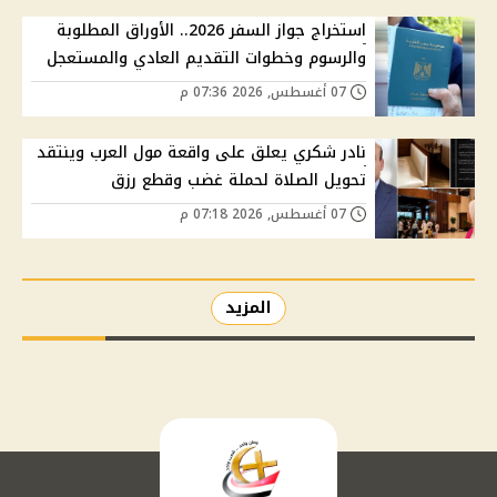
استخراج جواز السفر 2026.. الأوراق المطلوبة
والرسوم وخطوات التقديم العادي والمستعجل
07 أغسطس, 2026 07:36 م
نادر شكري يعلق على واقعة مول العرب وينتقد
تحويل الصلاة لحملة غضب وقطع رزق
07 أغسطس, 2026 07:18 م
المزيد