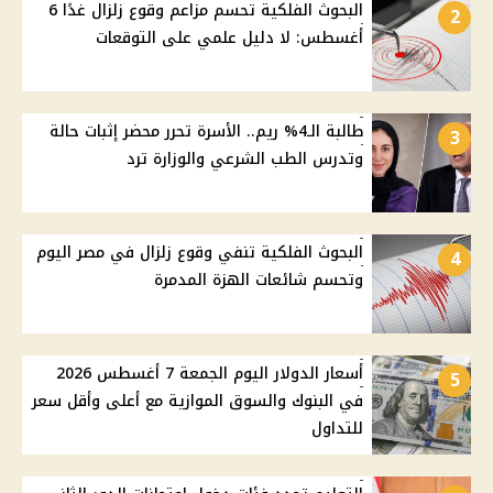
البحوث الفلكية تحسم مزاعم وقوع زلزال غدًا 6
2
أغسطس: لا دليل علمي على التوقعات
طالبة الـ4% ريم.. الأسرة تحرر محضر إثبات حالة
3
وتدرس الطب الشرعي والوزارة ترد
البحوث الفلكية تنفي وقوع زلزال في مصر اليوم
4
وتحسم شائعات الهزة المدمرة
أسعار الدولار اليوم الجمعة 7 أغسطس 2026
5
في البنوك والسوق الموازية مع أعلى وأقل سعر
للتداول