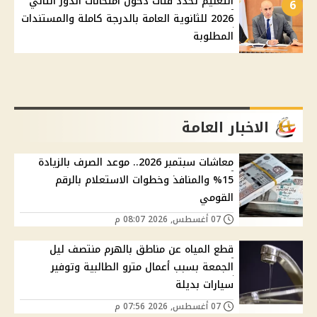
التعليم تحدد فئات دخول امتحانات الدور الثاني
6
2026 للثانوية العامة بالدرجة كاملة والمستندات
المطلوبة
الاخبار العامة
معاشات سبتمبر 2026.. موعد الصرف بالزيادة
15% والمنافذ وخطوات الاستعلام بالرقم
القومي
07 أغسطس, 2026 08:07 م
قطع المياه عن مناطق بالهرم منتصف ليل
الجمعة بسبب أعمال مترو الطالبية وتوفير
سيارات بديلة
07 أغسطس, 2026 07:56 م