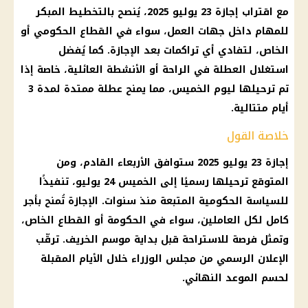
مع اقتراب
إجازة 23 يوليو 2025
، يُنصح بالتخطيط المبكر
للمهام داخل جهات العمل، سواء في القطاع الحكومي أو
الخاص، لتفادي أي تراكمات بعد
الإجازة
. كما يُفضل
استغلال العطلة في الراحة أو الأنشطة العائلية، خاصة إذا
تم ترحيلها ليوم الخميس، مما يمنح عطلة ممتدة لمدة 3
أيام متتالية.
خلاصة القول
إجازة 23 يوليو 2025
ستوافق الأربعاء القادم، ومن
المتوقع ترحيلها رسميًا إلى الخميس 24 يوليو، تنفيذًا
للسياسة الحكومية المتبعة منذ سنوات.
الإجازة
تُمنح بأجر
كامل لكل العاملين، سواء في
الحكومة
أو القطاع الخاص،
وتمثل فرصة للاستراحة قبل بداية موسم الخريف. ترقّب
الإعلان الرسمي من
مجلس الوزراء
خلال الأيام المقبلة
لحسم الموعد النهائي.