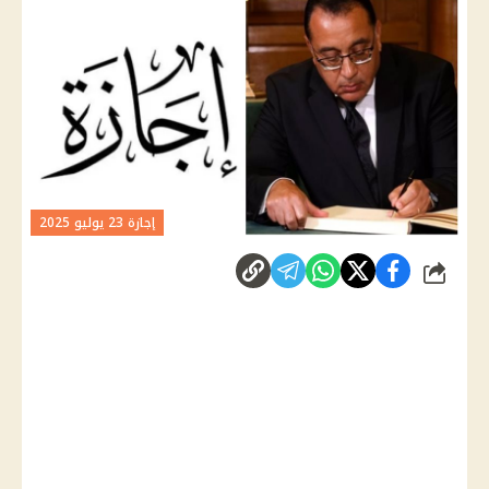
إجازة 23 يوليو 2025
شارك