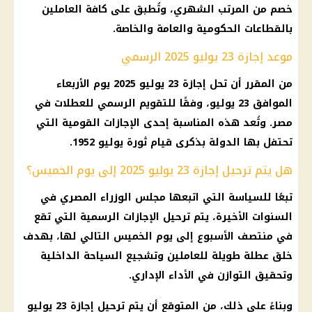
خصم من المرتب الشهري، وتُطبق على كافة العاملين
بالقطاعات الحكومية والعامة والخاصة.
موعد إجازة 23 يوليو 2025 الرسمي
من المقرر أن تحل إجازة 23 يوليو 2025 يوم الأربعاء
الموافق 23 يوليو، وفقًا للتقويم الرسمي للعطلات في
مصر. وتُعد هذه المناسبة إحدى الإجازات القومية التي
تحتفل بها الدولة بذكرى قيام ثورة يوليو 1952.
هل يتم ترحيل إجازة 23 يوليو 2025 إلى يوم الخميس؟
تبعًا للسياسة التي اتبعها
مجلس الوزراء
المصري في
السنوات الأخيرة، يتم
ترحيل الإجازات الرسمية
التي تقع
في منتصف الأسبوع إلى يوم الخميس التالي لها، بهدف
خلق عطلة طويلة للعاملين وتشجيع السياحة الداخلية
وتحقيق التوازن في
الأداء
الإداري.
وبناءً على ذلك، من المتوقع أن يتم
ترحيل إجازة 23 يوليو