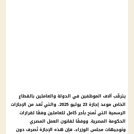
يترقّب آلاف الموظفين في الدولة والعاملين بالقطاع
الخاص موعد إجازة 23 يوليو 2025، والتي تُعد من الإجازات
الرسمية التي تُمنح بأجر كامل للعاملين وفقًا لقرارات
الحكومة المصرية. ووفقًا لقانون العمل المصري
وتوجيهات مجلس الوزراء، فإن هذه الإجازة تُصرف دون