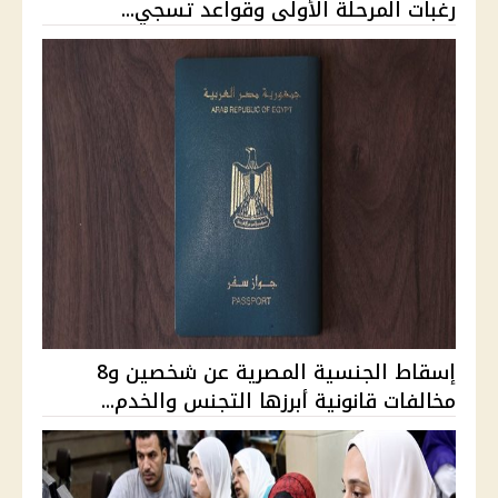
رغبات المرحلة الأولى وقواعد تسجي...
إسقاط الجنسية المصرية عن شخصين و8
مخالفات قانونية أبرزها التجنس والخدم...