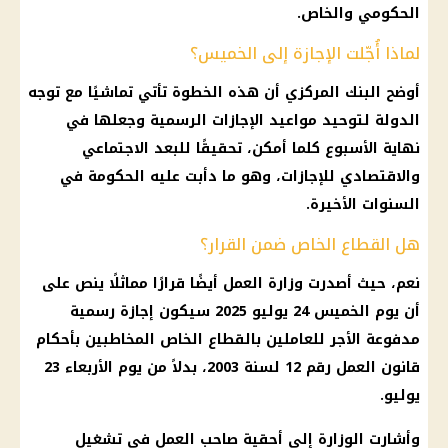
الحكومي والخاص.
لماذا أُجّلت الإجازة إلى الخميس؟
أوضح البنك المركزي أن هذه الخطوة تأتي تماشيًا مع توجه
الدولة لتوحيد مواعيد
الإجازات الرسمية
وجعلها في
نهاية الأسبوع كلما أمكن، تحقيقًا للبعد الاجتماعي
والاقتصادي للإجازات، وهو ما دأبت عليه
الحكومة
في
السنوات الأخيرة.
هل القطاع الخاص ضمن القرار؟
نعم، حيث أصدرت
وزارة العمل
أيضًا قرارًا مماثلًا ينص على
أن يوم الخميس 24
يوليو 2025
سيكون
إجازة رسمية
مدفوعة الأجر
للعاملين بالقطاع الخاص المخاطبين بأحكام
قانون العمل رقم 12 لسنة 2003، بدلاً من يوم الأربعاء 23
يوليو.
وأشارت الوزارة إلى أحقية صاحب العمل في تشغيل