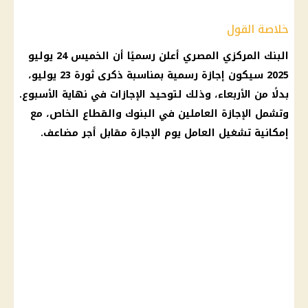
خلاصة القول
البنك المركزي المصري
أعلن رسميًا أن الخميس 24
يوليو
2025
سيكون
إجازة رسمية
بمناسبة ذكرى
ثورة 23 يوليو
،
بدلًا من الأربعاء، وذلك لتوحيد الإجازات في نهاية الأسبوع.
وتشمل
الإجازة
العاملين في
البنوك
والقطاع الخاص، مع
إمكانية تشغيل العامل يوم
الإجازة
مقابل أجر مضاعف.