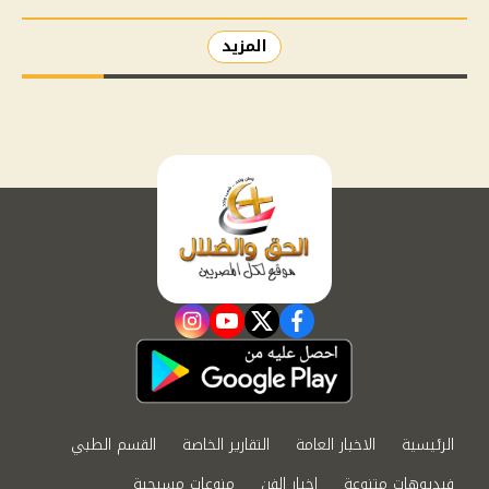
المزيد
instagram
youtube
twitter
facebook
الرئيسية
الاخبار العامة
التقارير الخاصة
القسم الطبي
فيديوهات متنوعة
اخبار الفن
منوعات مسيحية