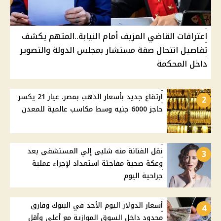
اعترافات القاضي المزيف أمام النيابة..المتهم يكشف
تفاصيل انتحال صفة مستشار بمجلس الدولة والتصوير
داخل المحكمة
ارتفاع جديد بأسعار الذهب بمصر. عيار 21 يكسر
2
حاجز 6000 جنيه وسط مكاسب عالمية للمعدن
نقل الفنانة منه شلبى إلي المستشفى بعد
3
وعكة صحية مفاجئة استعداد لإجراء عملية
جراحية اليوم
أسعار الدولار اليوم الأحد في البنوك وفارق
4
محدود داخل السوق الموازية مع أعلى وأقل