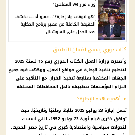
وراء قرار we المفاجئ؟
"هو اتوقف ولا إجازة؟".. عمرو أديب يكشف
الحقيقة الكاملة عن مصير برنامج الحكاية
بعد الجدل على السوشيال
كتاب دوري رسمي لضمان التطبيق
وأصدرت
وزارة العمل
الكتاب الدوري رقم 15 لسنة 2025
لتنظيم تنفيذ
الإجازة
في مواقع العمل، ووجّهت فيه جميع
الجهات المختصة بمتابعة تنفيذ القرار، مع التأكيد على
التزام المؤسسات بتطبيقه داخل المحافظات المختلفة.
ما أهمية هذه الإجازة؟
تحمل
إجازة 23 يوليو 2025
طابعًا وطنيًا وتاريخيًا، حيث
توافق ذكرى قيام
ثورة 23 يوليو
1952، التي أسست
لتحولات سياسية واقتصادية كبرى في تاريخ مصر الحديث،