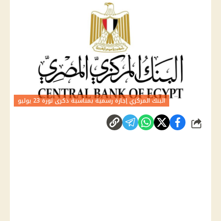
البنك المركزي إجازة رسمية بمناسبة ذكرى ثورة 23 يوليو
شارك