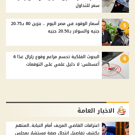
سعر للتداول
أسعار الوقود في مصر اليوم .. بنزين 80 بـ20.75
5
جنيه والسولار بـ20.50 جنيه
البحوث الفلكية تحسم مزاعم وقوع زلزال غدًا 6
6
أغسطس: لا دليل علمي على التوقعات
الاخبار العامة
اعترافات القاضي المزيف أمام النيابة..المتهم
يكشف تفاصيل انتحال صفة مستشار بمجلس