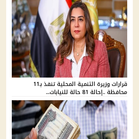
قرارات وزيرة التنمية المحلية تنفذ بـ11
محافظة ..إحالة 81 حالة للنيابات...