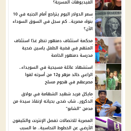
الفيديوهات المسربة؟
سعر الدولار اليوم يتراجع أمام الجنيه في 10
بنوك مصرية.. كم سجل في السوق السوداء
الآن؟
محكمة استئناف دمنهور تنظر غدًا استئناف
المتهم في قضية الطفل ياسين ضحية
مدرسة دمنهور الخاصة
استشهاد عائلة مسيحية في السويداء..
الراعي خالد مزهر و12 من أسرته لقوا
مصرعهم في هجوم مسلح
مايكل فريد شهيد الشهامة في بولاق
الدكرور.. شاب ضحى بحياته لإنقاذ سيدة من
مدمن "الشابو"
المصرية للاتصالات تفصل الإنترنت والتليفون
الأرضي عن الخطوط النحاسية.. ما السبب