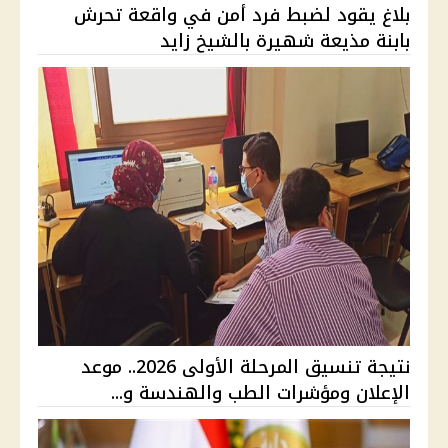
بلاغ يقود لضبط فرد أمن في واقعة تحرش
بابنة مذيعة شهيرة بالشيخ زايد
نتيجة تنسيق المرحلة الأولى 2026.. موعد
الإعلان ومؤشرات الطب والهندسة و...