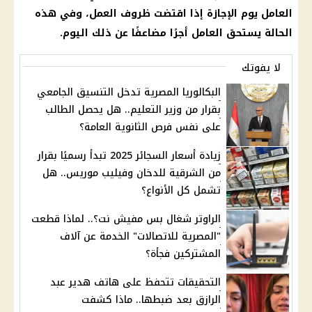
العامل يوم
الإجازة
إذا اقتضت ظروف العمل، وفي هذه
الحالة يستحق العامل أجرًا مضاعفًا عن ذلك اليوم.
لا يفوتك
البكالوريا المصرية تدخل التنسيق الجامعي
بقرار من وزير التعليم.. هل يحصل الطالب
على نفس فرص الثانوية العامة؟
زيادة أسعار السجائر 2025 تبدأ رسميًا بقرار
من الشرقية للدخان وفيليب موريس.. هل
تشمل كل الأنواع؟
الراوتر شغال بس مفيش نت؟.. لماذا قطعت
"المصرية للاتصالات" الخدمة عن آلاف
المشتركين فجأة؟
التحقيقات تتحفظ على هاتف هدير عبد
الرازق بعد ضبطها.. ماذا كشفت