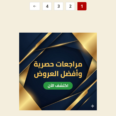
4
3
2
1