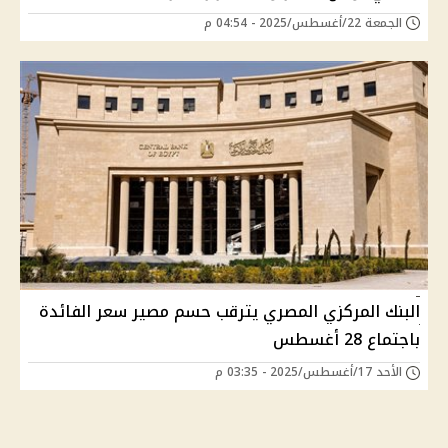
الجمعة 22/أغسطس/2025 - 04:54 م
البنك المركزي المصري يترقب حسم مصير سعر الفائدة
باجتماع 28 أغسطس
الأحد 17/أغسطس/2025 - 03:35 م