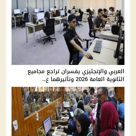
العربي والإنجليزي يفسران تراجع مجاميع
الثانوية العامة 2026 وتأثيرهما ع...