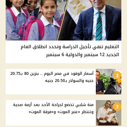
التعليم تنفي تأجيل الدراسة وتحدد انطلاق العام
الجديد 12 سبتمبر والدولية 6 سبتمبر
أسعار الوقود في مصر اليوم .. بنزين 80 بـ20.75
2
جنيه والسولار بـ20.50 جنيه
منة شلبي تخضع لجراحة الأحد بعد أزمة صحية
3
وتنتظر «عنبر الموت» و«فرقة الموت»