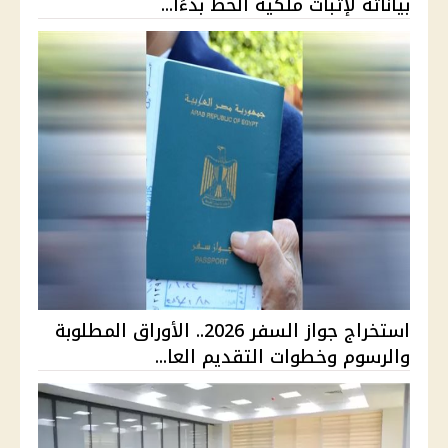
بياناته لإثبات ملكية الخط بدءًا...
استخراج جواز السفر 2026.. الأوراق المطلوبة
والرسوم وخطوات التقديم العا...