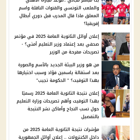
بث مباشر مجاني ..موعد مباراة الأهلي
والملعب التونسي والقنوات الناقلة واسم
المعلق ماذا قال المدرب قبل دوري أبطال
إفريقيا؟
إعلان أوائل الثانوية العامة 2025 في مؤتمر
صحفي بعد إعتماد وزير التعليم أمتي؟ -
تصريحات مفرحة من الوزير
من هو وزير البيئة الجديد بالأسم والصورة
بعد استقالة ياسمين فؤاد وسبب اختيارها
بهذا التوقيت؟ " الحكومة تجيب"
إعلان نتيجة الثانوية العامة 2025 رسميًا
بهذا التوقيت وأهم تصريحات وزارة التعليم
حول نسب النجاح وأماكن نشر النتيجة
بالتفصيل
مؤشرات نتيجة الثانوية العامة 2025 من
داخل الكنترولات .. إعلان أوائل الجمهورية