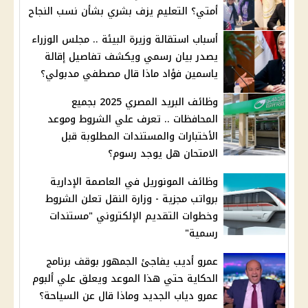
أمتي؟ التعليم يزف بشري بشأن نسب النجاح
أسباب استقالة وزيرة البيئة .. مجلس الوزراء
يصدر بيان رسمي ويكشف تفاصيل إقالة
ياسمين فؤاد ماذا قال مصطفي مدبولي؟
وظائف البريد المصري 2025 بجميع
المحافظات .. تعرف علي الشروط وموعد
الأختبارات والمستندات المطلوبة قبل
الامتحان هل يوجد رسوم؟
وظائف المونوريل في العاصمة الإدارية
برواتب مجزية - وزارة النقل تعلن الشروط
وخطوات التقديم الإلكتروني "مستندات
رسمية"
عمرو أديب يفاجئ الجمهور بوقف برنامج
الحكاية حتي هذا الموعد ويعلق علي ألبوم
عمرو دياب الجديد وماذا قال عن السياحة؟