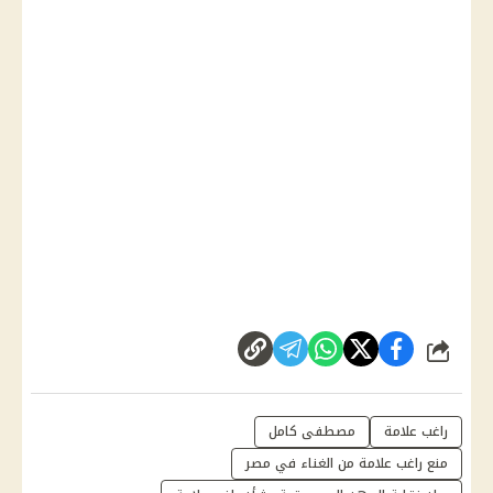
شارك
راغب علامة
مصطفى كامل
منع راغب علامة من الغناء في مصر