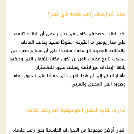
لماذا تم إيقاف راغب علامة في مصر؟
أكد النقيب مصطفى كامل في بيان رسمي أن النقابة تابعت
على مدار يومين ما اعتبرته "سلوكًا مشينًا يخالف العادات
والتقاليد المصرية الراسخة"، مشددًا على أن مسارح مصر التي
شهدت تاريخ عظماء الفن لن تكون مكانًا للأفعال التي وصفها
بأنها "إيحاءات غير لائقة وقبلات مثيرة للاشمئزاز".
وأشار البيان إلى أن هذا القرار يأتي حفاظًا على الذوق العام
وصورة الفن المصري والعربي.
قرارات نقابة المهن الموسيقية ضد راغب علامة
البيان أوضح مجموعة من الإجراءات الحاسمة بحق راغب علامة،