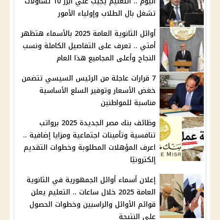
اليوم .. التعليم يجيب علي أبرز 10 تساؤلات
تشغل بال الطلاب وإولياء الأمور
أوائل الثانوية العامة 2025 بالأسماء هتظهر
أمتي .. تعرف على التفاصيل الكاملة ونسب
النجاح وأعلى المجاميع هذا العام
7 قرارات عاجلة من الرئيس السيسي تتضمن
خغض الأسعار وتوفير السلع الأساسية
مناسبة للمواطنين
وظائف بنك مصر الجديدة 2025 برواتب
تنافسية وتأمينات اجتماعية ومزايا إضافية ..
اعرف المؤهلات المطلوبة وخطوات التقديم
إلكترونيًا
إعلان أسماء أوائل الجمهورية في الثانوية
العامة 2025 خلال ساعات .. التعليم يعلن
قوائم الأوائل والراسبين وخطوات الحصول
على النتيجة