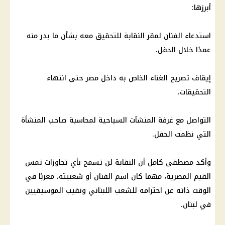
أبرزها:
استدعاء الفنان لمقر النقابة للتحقيق معه بشأن ما بدر منه
عمدًا خلال الحفل.
إيقاف تصريح الغناء الخاص به داخل مصر حتى انتهاء
التحقيقات.
التواصل مع غرفة المنشآت السياحية لمحاسبة صاحب المنشأة
التي نظمت الحفل.
وأكد مصطفى كامل أن النقابة لن تسمح بأي تجاوزات تمس
القيم المصرية، مهما كان اسم الفنان أو شعبيته، معربًا في
الوقت ذاته عن احترامه للشعب اللبناني ونقيب الموسيقيين
في لبنان.