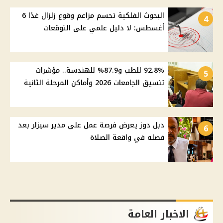
البحوث الفلكية تحسم مزاعم وقوع زلزال غدًا 6
4
أغسطس: لا دليل علمي على التوقعات
92.8% للطب و87.9% للهندسة.. مؤشرات
5
تنسيق الجامعات 2026 وأماكن المرحلة الثانية
دبل دوز يعرض فرصة عمل على مدير سيزلر بعد
6
فصله في واقعة الصلاة
الاخبار العامة