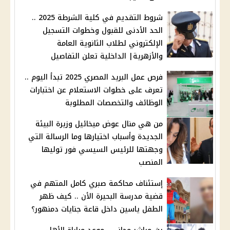
شروط التقديم في كلية الشرطة 2025 ..
الحد الأدنى للقبول وخطوات التسجيل
الإلكتروني لطلاب الثانوية العامة
والأزهرية| الداخلية تعلن التفاصيل
فرص عمل البريد المصري 2025 تبدأ اليوم ..
تعرف على خطوات الاستعلام عن اختبارات
الوظائف والتخصصات المطلوبة
من هي منال عوض ميخائيل وزيرة البيئة
الجديدة وأسباب اختيارها وما الرسالة التي
وجهتها للرئيس السيسي فور توليها
المنصب
إستئناف محاكمة صبري كامل المتهم في
قضية مدرسة البحيرة الأن .. كيف ظهر
الطفل ياسين داخل قاعة جنايات دمنهور؟