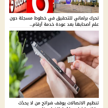
تحرك برلماني للتحقيق في خطوط مسجلة دون
علم أصحابها بعد عودة خدمة أرقام...
تنظيم الاتصالات يوقف شرائح من لا يحدّث