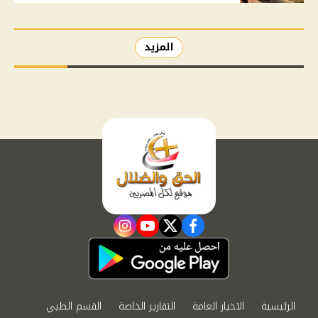
المزيد
instagram
youtube
twitter
facebook
الرئيسية
الاخبار العامة
التقارير الخاصة
القسم الطبي