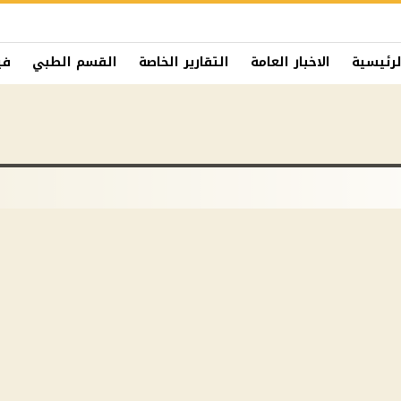
لرئيسية
الاخبار العامة
التقارير الخاصة
القسم الطبي
في