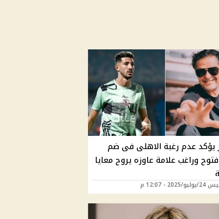
 يؤكد عدم رغبة الاهلى فى ضم
توح وراغب علامة عاوزه يروح معايا
ة
/2025 - 12:07 م