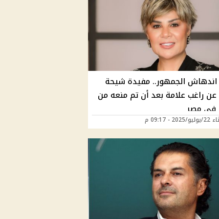
ندهاش الجمهور.. مفيدة شيحة
 عن راغب علامة بعد أن تم منعه من
ء في مصر
202 - 09:17 م