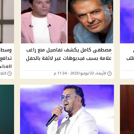
مصطفى كامل يكشف تفاصيل منع راغب
وسط ا
طلب
علامة بسبب فيديوهات غير لائقة بالحفل
تدافع
الغنا
الأربعاء 23/يوليو/2025 - 11:34 م
الثلاثاء 22/يوليو/5