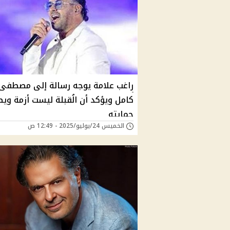
راغب علامة يوجه رسالة إلى مصطفى
كامل ويؤكد أن الُقبلة ليست أزمة وي
حمايته
الخميس 24/يوليو/2025 - 12:49 ص