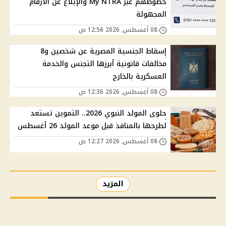
خطوطهم عبر My NTRA والإبلاغ عن الأرقام
المجهولة
08 أغسطس, 2026 12:56 ص
إسقاط الجنسية المصرية عن شخصين و8
مخالفات قانونية أبرزها التجنس والخدمة
العسكرية بالخارج
08 أغسطس, 2026 12:36 ص
حلوى المولد النبوي 2026.. التموين تستعد
لطرحها بالمنافذ قبل موعد المولد 26 أغسطس
08 أغسطس, 2026 12:27 ص
المزيد