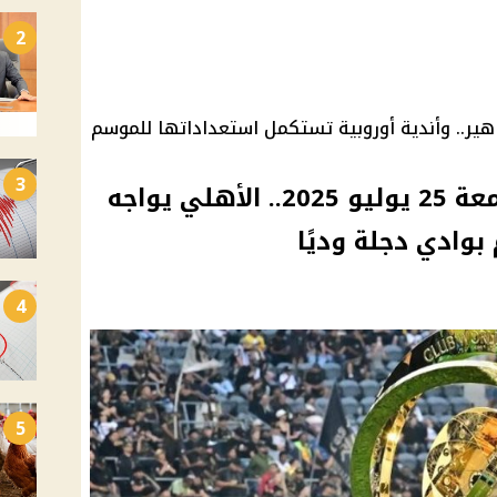
2
هير.. وأندية أوروبية تستكمل استعداداتها للموسم
3
مواعيد مباريات اليوم الجمعة 25 يوليو 2025.. الأهلي يواجه
بوادي دجلة وديًا
4
5