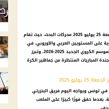
تتصدر مواعيد مباريات اليوم الجمعة 25 يوليو 2025 محركات البحث، حيث تقام
ية على المستويين العربي والأوروبي، في
إطار استعدادات الأندية لبداية الموسم الكروي الجديد 2025-2026. وتبرز
ندة المباريات المنتظرة من جماهير الكرة
 يوليو 2025
في تونس ويواجه اليوم فريق البنزرتي
، بعدما حقق فوزًا كبيرًا على الملعب
دف.