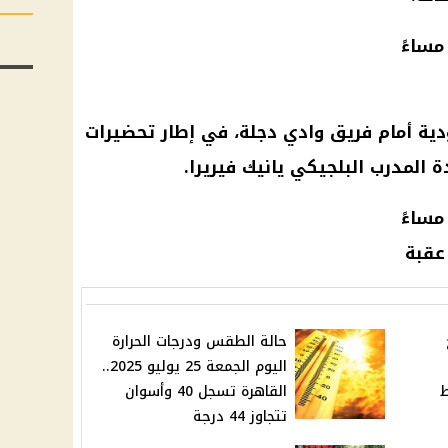
ودية أمام فريق وادي دجلة، في إطار تحضيرات
 المدرب البلجيكي يانيك فيريرا.
عقبة
حالة الطقس ودرجات الحرارة
اليوم الجمعة 25 يوليو 2025..
ط
القاهرة تسجل 40 وأسوان
تتجاوز 44 درجة