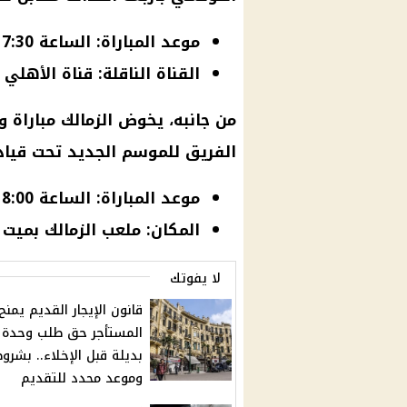
موعد المباراة: الساعة 7:30 مساءً
القناة الناقلة: قناة الأهلي
من جانبه، يخوض الزمالك مباراة 
الفريق للموسم الجديد تحت قيادة
موعد المباراة: الساعة 8:00 مساءً
المكان: ملعب الزمالك بميت 
لا يفوتك
قانون الإيجار القديم يمنح
المستأجر حق طلب وحدة
بديلة قبل الإخلاء.. بشرو
وموعد محدد للتقديم