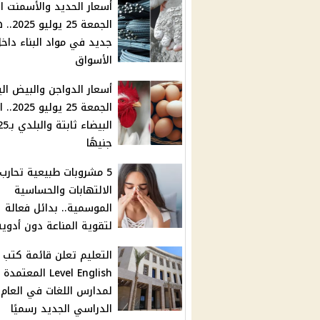
أسعار الحديد والأسمنت ال
الجمعة 25 
جديد في مواد البناء داخ
الأسواق
أسعار الدواجن والبيض الي
الجمعة 25 
البيضاء ثابتة 
جنيهًا
5 مشروبات طبيعية تحارب
الالتهابات والحساسية
الموسمية.. بدائل فعالة
لتقوية المناعة دون أدوية
Level English المعتمدة
لمدارس اللغات في العام
الدراسي الجديد رسميًا