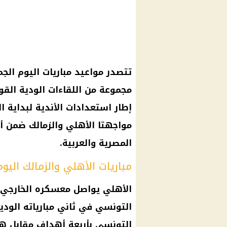
مجموعة من اللقاءات الودية القو
مواجهتا الأهلي والزمالك ضمن أج
المصرية والعربية.
مباريات الأهلي والزمالك اليوم الجمعة 25
الأهلي يواصل معسكره الخارجي 
التونسي في ثاني مبارياته الودية
التونسي بأربعة أهداف مقابل ه