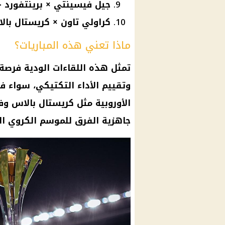
جيل فيسينتي × برينتفورد – الساعة 
كراولي تاون × كريستال بالاس – ال
ماذا تعني هذه المباريات؟
تمثل هذه اللقاءات الودية فرصة 
وتقييم الأداء التكتيكي، سواء في
الأوروبية مثل كريستال بالاس وفي
جاهزية الفرق للموسم الكروي ال