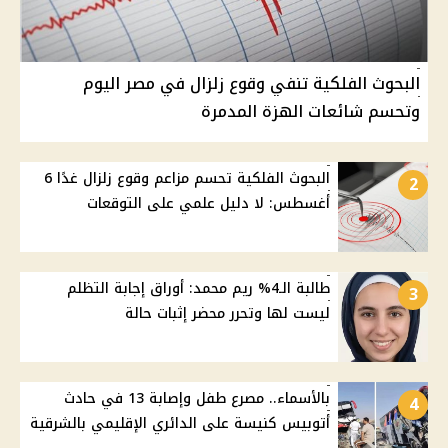
البحوث الفلكية تنفي وقوع زلزال في مصر اليوم
وتحسم شائعات الهزة المدمرة
البحوث الفلكية تحسم مزاعم وقوع زلزال غدًا 6
2
أغسطس: لا دليل علمي على التوقعات
طالبة الـ4% ريم محمد: أوراق إجابة التظلم
3
ليست لها وتحرر محضر إثبات حالة
بالأسماء.. مصرع طفل وإصابة 13 في حادث
4
أتوبيس كنيسة على الدائري الإقليمي بالشرقية