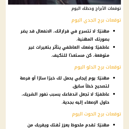
توقعات الأبراج وحظك اليوم
توقعات برج الجدي اليوم
مهنيًا: لا تتسرع في قراراتك، الانفعال قد يضر
بصورتك المهنية.
عاطفيًا: وضعك العاطفي يتأثر بتغيرات غير
متوقعة، كن مستعدًا للتكيف.
توقعات برج الدلو اليوم
مهنيًا: يوم إيجابي يحمل لك خبرًا سارًا أو فرصة
لتصحيح خطأ سابق.
عاطفيًا: لا تجعل اندفاعك يسبب نفور الشريك،
حاول الإصغاء إليه بجدية.
توقعات برج الحوت اليوم
مهنيًا: تقدم ملحوظ يعزز ثقتك ويقربك من