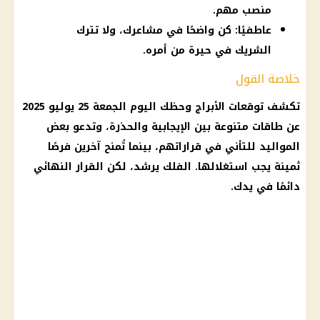
منصب مهم.
عاطفيًا: كن واضحًا في مشاعرك، ولا تترك
الشريك في حيرة من أمره.
خلاصة القول
تكشف توقعات الأبراج وحظك اليوم الجمعة 25 يوليو 2025
عن طاقات متنوعة بين الإيجابية والحذرة، وتدعو بعض
المواليد للتأني في قراراتهم، بينما تُمنح آخرين فرصًا
ثمينة يجب استغلالها. الفلك يرشد، لكن القرار النهائي
دائمًا في يدك.