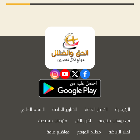
instagram
youtube
twitter
facebook
الرئيسية
الاخبار العامة
التقارير الخاصة
القسم الطبي
فيديوهات متنوعة
اخبار الفن
منوعات مسيحية
اخبار الرياضة
مطبخ الموقع
مواضيع عامة