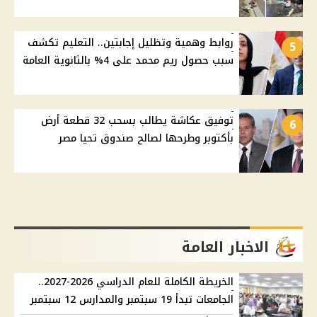
روابط وهمية وتظليل إجابتين.. التعليم تكشف
5
سبب حصول ريم محمد على 4% بالثانوية العامة
توفيق عكاشة يطالب بسحب 32 قطعة أرض
6
بأكتوبر وطرحها لصالح صندوق تحيا مصر
الاخبار العامة
الخريطة الكاملة للعام الدراسي 2026-2027..
الجامعات تبدأ 19 سبتمبر والمدارس 12 سبتمبر