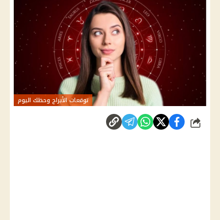
توقعات الأبراج وحظك اليوم
شارك