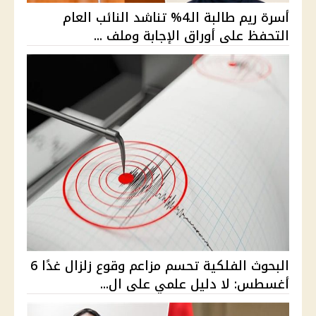
أسرة ريم طالبة الـ4% تناشد النائب العام
التحفظ على أوراق الإجابة وملف ...
البحوث الفلكية تحسم مزاعم وقوع زلزال غدًا 6
أغسطس: لا دليل علمي على ال...