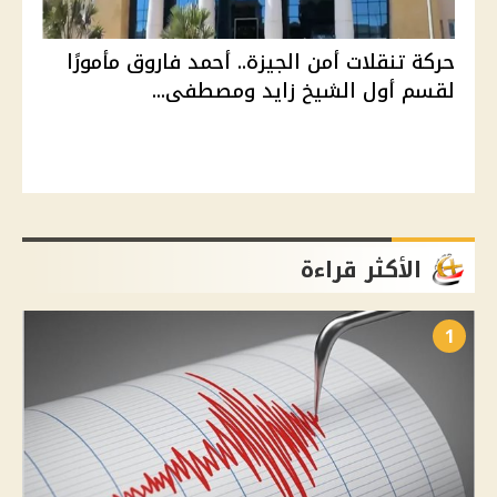
حركة تنقلات أمن الجيزة.. أحمد فاروق مأمورًا
لقسم أول الشيخ زايد ومصطفى...
الأكثر قراءة
1