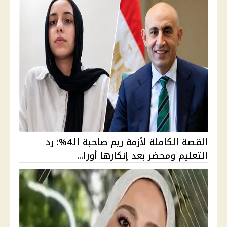
القصة الكاملة لأزمة ريم صاحبة الـ4%: رد
التعليم ومحضر بعد إنكارها أورا...