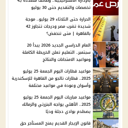
بالإدارة الاستراتيجية.. وظائف متعددة بـ4
تخصصات والتقديم حتى 30 يوليو
الحرارة حتى الثلاثاء 29 يوليو.. موجة
شديدة تضرب مصر ودرجات تتجاوز 42
بالقاهرة | متى تنخفض؟
العام الدراسي الجديد 2026 يبدأ 20
سبتمبر.. التعليم تعلن الخريطة الكاملة
ومواعيد الامتحانات والنتائج
مواعيد قطارات اليوم الجمعة 25 يوليو
2025.. قطارات تالجو من القاهرة للإسكندرية
وأسوان وعودة في مواعيد مختلفة
مواعيد مباريات اليوم الجمعة 25 يوليو
2025.. الأهلي يواجه البنزرتي والزمالك
يصطدم بوادي دجلة وديًا
قانون الإيجار القديم يمنح المستأجر حق