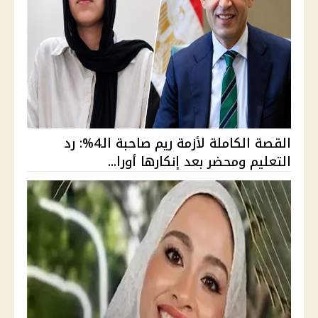
القصة الكاملة لأزمة ريم صاحبة الـ4%: رد
التعليم ومحضر بعد إنكارها أورا...