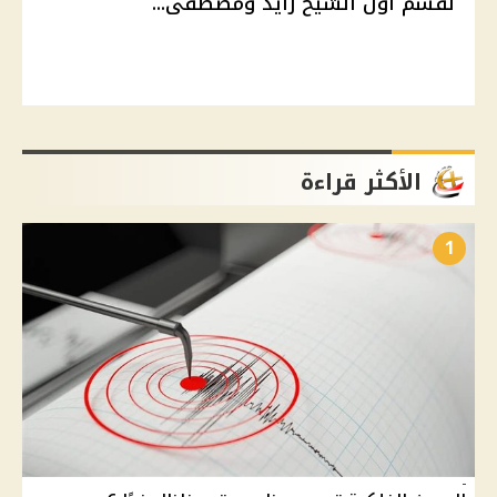
لقسم أول الشيخ زايد ومصطفى...
الأكثر قراءة
1