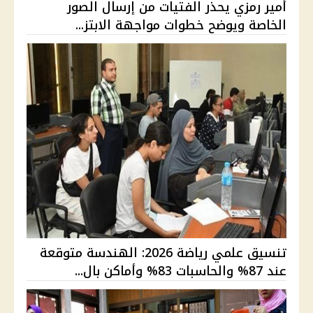
أمير رمزي يحذر الفتيات من إرسال الصور
الخاصة ويوضح خطوات مواجهة الابتز...
تنسيق علمي رياضة 2026: الهندسة متوقعة
عند 87% والحاسبات 83% وأماكن بال...