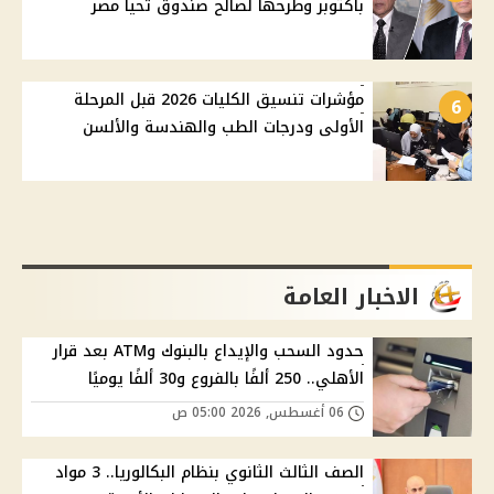
بأكتوبر وطرحها لصالح صندوق تحيا مصر
مؤشرات تنسيق الكليات 2026 قبل المرحلة
6
الأولى ودرجات الطب والهندسة والألسن
الاخبار العامة
حدود السحب والإيداع بالبنوك وATM بعد قرار
الأهلي.. 250 ألفًا بالفروع و30 ألفًا يوميًا
06 أغسطس, 2026 05:00 ص
الصف الثالث الثانوي بنظام البكالوريا.. 3 مواد