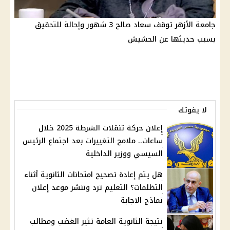
جامعة الأزهر توقف سعاد صالح 3 شهور وإحالة للتحقيق
بسبب حديثها عن الحشيش
لا يفوتك
إعلان حركة تنقلات الشرطة 2025 خلال
ساعات.. ملامح التغييرات بعد اجتماع الرئيس
السيسي ووزير الداخلية
هل يتم إعادة تصحيح امتحانات الثانوية أثناء
التظلمات؟ التعليم ترد وننشر موعد إعلان
نماذج الاجابة
نتيجة الثانوية العامة تثير الغضب ومطالب