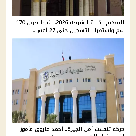
التقديم لكلية الشرطة 2026.. شرط طول 170
سم واستمرار التسجيل حتى 27 أغس...
حركة تنقلات أمن الجيزة.. أحمد فاروق مأمورًا