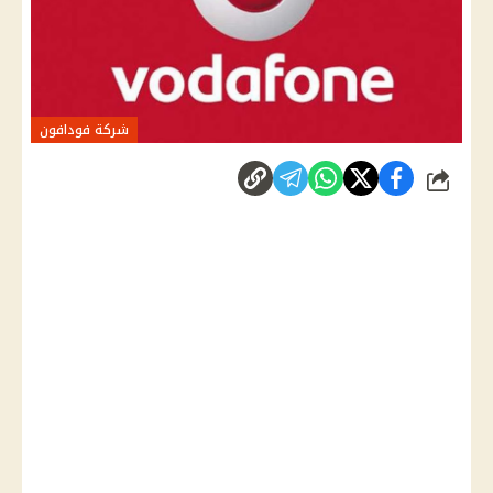
شركة فودافون
شارك