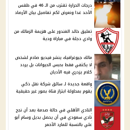
درجات الحرارة تقترب من الـ 46 في طقس
الأحد غدا ونعرض لكم تفاصيل بيان الأرصاد
تعليق خالد الغندور على هزيمة الزمالك من
وادي دجلة في مباراة ودية
مالك جيوغرافيك ينشر فيديو صادم لشخص
لا يكتفي فقط بحبس الحيوانات بل يردد
كلام يزدري فيه الأديان
واقعة جديدة لـ سائق شركة نقل ذكي
يقوم بمحاولة ابتزاز فتاة بصور غير حقيقية
النادي الأهلي في حالة صدمة بعد أن نجح
نادي سعودي في أن يحصل بديل وسام أبو
علي بالنسبة للمارد الأحمر