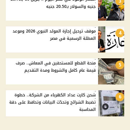
3
جنيه والسولار بـ20.50 جنيه
موقف ترحيل إجازة المولد النبوي 2026 وموعد
4
العطلة الرسمية في مصر
منحة القطع للمستحقين في المعاش.. صرف
5
قيمة عام كامل والشروط ومدة التقديم
شحن كارت عداد الكهرباء من الشركة.. خطوة
6
تضبط الشرائح وتحدّث البيانات وتحافظ على دقة
المحاسبة