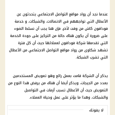
عندما نجد أن رواد
مواقع التواصل الاجتماعي
يتحدثون عن
الأعطال التي تواجههم في الاتصالات، والشبكات، و خدمة
فودافون
كاش من وقت لآخر، فإن هنا يجب أن نسلط الضوء
على ضرورة أن يكون هناك حالة من التركيز على جودة الخدمة
التي تقدمها
شركة فودافون
لعملائها حيث أن كل فترة
تشهد شكاوى من رواد
مواقع التواصل الاجتماعي
من الأعطال
التي تشرب الشبكة.
يذكر أن الشركة قامت بعمل رائع وهو تعويض المستخدمين
بعدد من الجيجات، ويذكر أيضا أن هناك من يرفض هذا النوع من
التعويض حيث أن الأعطال تسبب أزمات في التواصبل
والشبكات، وهذا ما يؤثر على عمل وحياة العملاء.
لا يفوتك