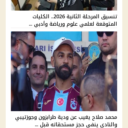
تنسيق المرحلة الثانية 2026.. الكليات
المتوقعة لعلمي علوم ورياضة وأدبي ...
محمد صلاح يغيب عن ودية طرابزون وجوزتيبي
والنادي ينفي حجز مستحقاته قبل ...