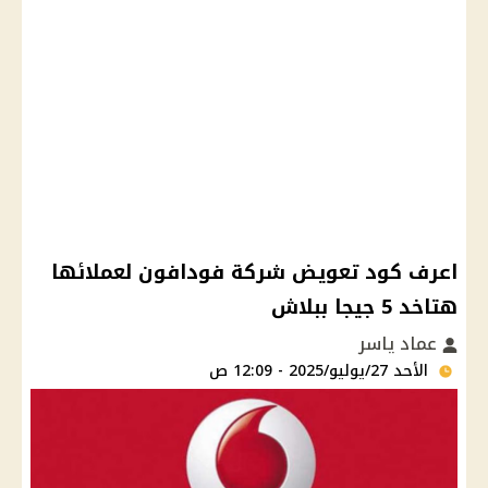
اعرف كود تعويض شركة فودافون لعملائها
هتاخد 5 جيجا ببلاش
عماد ياسر
الأحد 27/يوليو/2025 - 12:09 ص