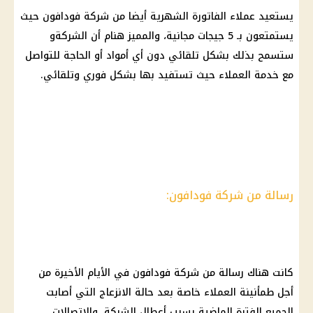
يستعيد عملاء الفاتورة الشهرية أيضا من شركة فودافون حيث
يستمتعون بـ 5 جيجات مجانية، والمميز هنام أن الشركةو
ستسمح بذلك بشكل تلقائي دون أي أمواد أو الحاجة للتواصل
مع خدمة العملاء حيث تستفيد بها بشكل فوري وتلقائي.
رسالة من شركة فودافون:
كانت هناك رسالة من شركة فودافون في الأيام الأخيرة من
أجل طمأنينة العملاء خاصة بعد حالة الانزعاج التي أصابت
الجميع الفترة الماضية بسبب أعطال الشبكة، والاتصالات.