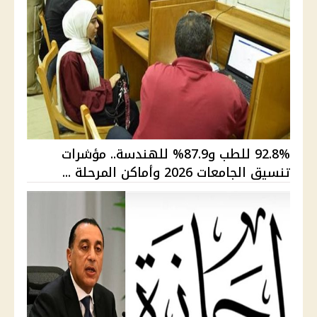
92.8% للطب و87.9% للهندسة.. مؤشرات
تنسيق الجامعات 2026 وأماكن المرحلة ...