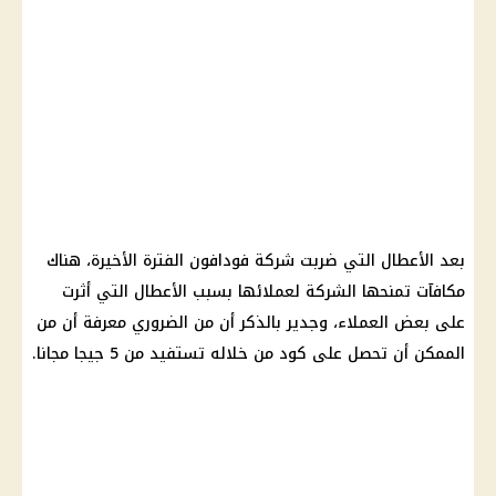
بعد الأعطال التي ضربت شركة فودافون الفترة الأخيرة، هناك
مكافآت تمنحها الشركة لعملائها بسبب الأعطال التي أثرت
على بعض العملاء، وجدير بالذكر أن من الضروري معرفة أن من
الممكن أن تحصل على كود من خلاله تستفيد من 5 جيجا مجانا.