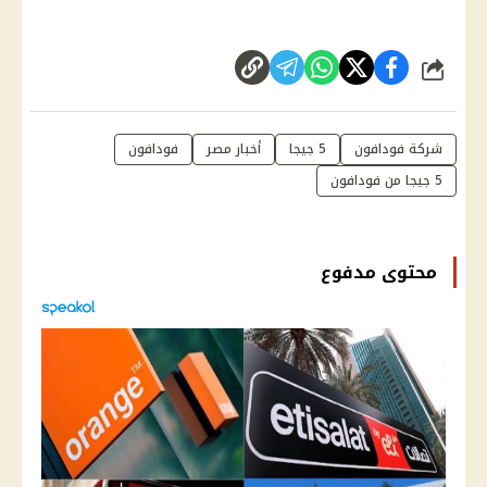
شارك
شركة فودافون
5 جيجا
أخبار مصر
فودافون
5 جيجا من فودافون
محتوى مدفوع