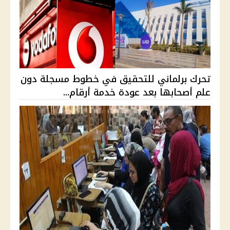
تحرك برلماني للتحقيق في خطوط مسجلة دون
علم أصحابها بعد عودة خدمة أرقام...