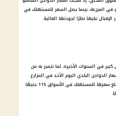
لسوق المحلي، إذ سجلت
أسعار الدواجن
الساسو
ي 86 جنيهًا للكيلو في المزرعة، بينما يصل السعر للمستهلك في
كبير في السنوات الأخيرة، لما تتميز به من
عار الدواجن
البلدي اليوم الأحد في المزارع
حوالي 105 جنيهات للكيلو، فيما يبلغ سعرها للمستهلك في الأسواق 115 جنيهًا
ا.