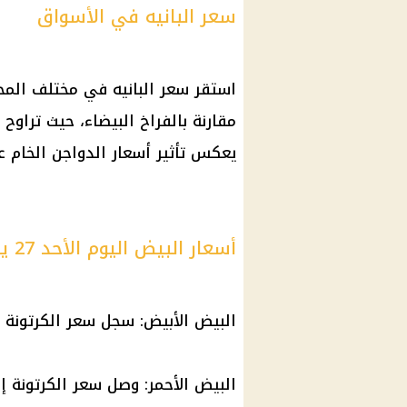
سعر البانيه في الأسواق
استقر سعر البانيه في مختلف المح
يعكس تأثير
أسعار الدواجن
الخام ع
أسعار البيض اليوم الأحد 27 يوليو 2025
البيض الأبيض: سجل
سعر الكرتونة
حو
البيض الأحمر: وصل
سعر الكرتونة
إلى 5