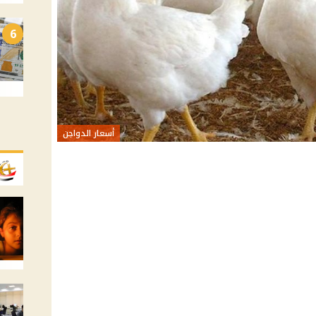
6
أسعار الدواجن