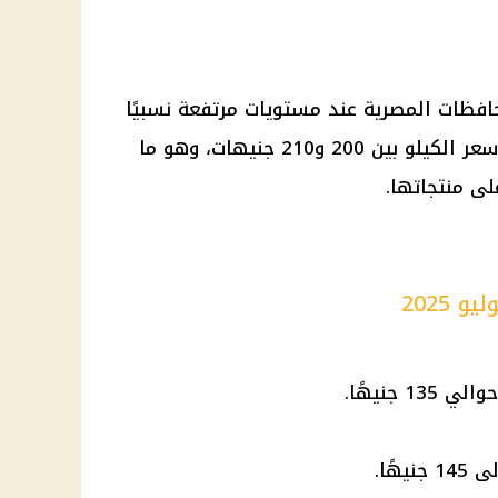
افظات المصرية عند مستويات مرتفعة نسبيًا
مقارنة بالفراخ البيضاء، حيث تراوح سعر الكيلو بين 200 و210 جنيهات، وهو ما
لى منتجاتها.
الي 135 جنيهًا.
14 جنيهًا.