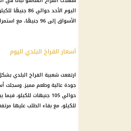
شهدت الفراخ الساسو ثباتًا في ا
اليوم الأحد حوال
الأسواق إلى 96 جنيهًا، مع استمرار الإقبال عليها نظرًا لجودتها العالية.
أسعار الفراخ البلدي اليوم
ارتفعت شعبية الفراخ البلدي بشكل 
جودة عالية وطعم مميز. وسجلت
أس
للكيلو، مع بقاء الطلب عليها مرتفعً