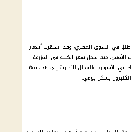
اع طلبًا في السوق المصري، وقد استقرت أسعار
ات الأمس. حيث سجل سعر الكيلو في المزرعة
نحو 66 جنيهًا، بينما وصل للمستهلك في الأسواق والمحال التجارية إلى 76 جنيهًا
 الكثيرون بشكل يومي.