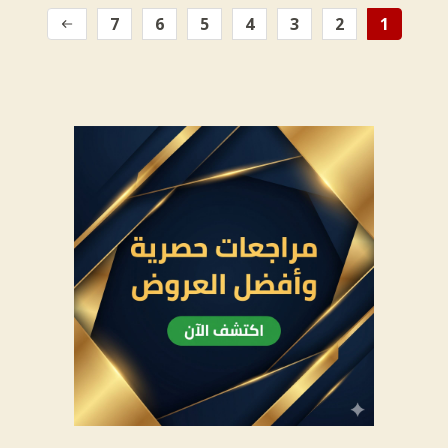
7
6
5
4
3
2
1