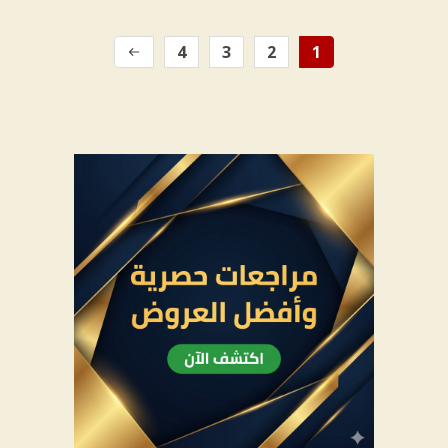
4
3
2
1