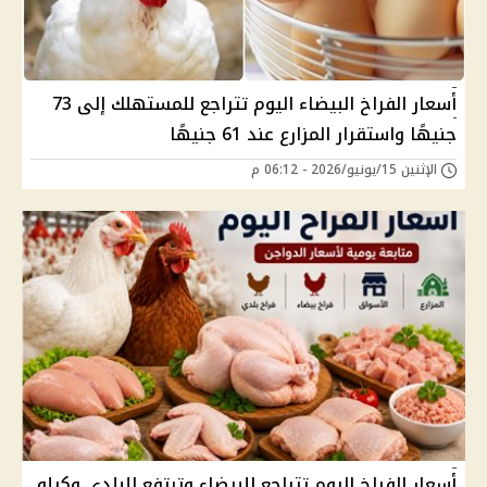
أسعار الفراخ البيضاء اليوم تتراجع للمستهلك إلى 73
جنيهًا واستقرار المزارع عند 61 جنيهًا
الإثنين 15/يونيو/2026 - 06:12 م
أسعار الفراخ اليوم تتراجع للبيضاء وترتفع للبلدي وكيلو