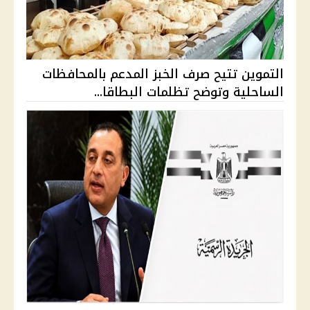
التموين تتيح صرف الخبز المدعم بالمحافظات
الساحلية وتوضح تظلمات البطاقا...