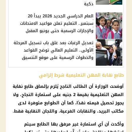
ذكية
العام الدراسي الجديد 2026 يبدأ 20
سبتمبر.. التعليم تعلن مواعيد الامتحانات
والإجازات الرسمية حتى يونيو المقبل
تعديل الرغبات بعد غلق باب تسجيل المرحلة
الأولى.. التعليم العالي توضح القواعد
والخطوات الرسمية على موقع التنسيق
طابع نقابة المهن التعليمية شرط إلزامي
أوضحت الوزارة أن الطالب الناجح يُلزم بإلصاق
طابع نقابة
المهن التعليمية
بقيمة 2 جنيه على استمارة النجاح، ولا
يجوز تحصيل قيمته نقدًا، كما أن الطوابع متوفرة لدى
مكاتب البريد، والنقابات الفرعية، واللجان النقابية فقط.
وأكدت أن أي استمارة غير مرفق بها الطابع سيتم