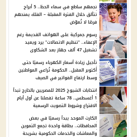
نجمهم ساطع في سماء الحظ.. 5 أبراج
تتألق خلال الفترة المقبلة – الفلك يمنحهم
فرصًا لا تُعوّض
رسوم جمركية على الهواتف القديمة رغم
الإعفاء.. "تنظيم الاتصالات" يرد ويعيد
تشغيل 47 ألف جهاز بعد الشكاوى
تأجيل زيادة أسعار الكهرباء رسميًا حتى
أكتوبر المقبل.. الحكومة تُراعي المواطنين
وسط ارتفاع الفواتير في الصيف
انتخابات الشيوخ 2025 للمصريين بالخارج تبدأ
1 أغسطس.. 78 ساعة تفصلنا عن أول أيام
الاقتراع وشروط التصويت الرسمية
الكارت الموحد يبدأ رسميًا في بعض
المحافظات.. بطاقة واحدة تجمع التموين
والمعاشات والخدمات الحكومية بشريحة