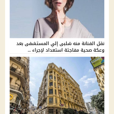
نقل الفنانة منه شلبى إلي المستشفى بعد
وعكة صحية مفاجئة استعداد لإجراء ...