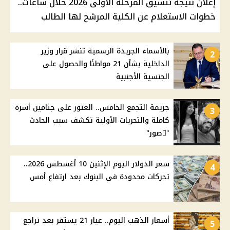
إعلان نتيجة تنسيق المرحلة الأولى 2026 خلال ساعات..
خطوات الاستعلام عن الكلية المرشح لها الطالب
بالأسماء الجريدة الرسمية تنشر قرار وزير
2
الداخلية بشأن 21 مواطنًا والحصول على
الجنسية الأجنبية
جريمة التجمع الخامس.. العثور على جثامين أسرة
3
كاملة والتحريات الأولية تكشف سبب الحادث
"ًصور"
سعر الدولار اليوم الإثنين 10 أغسطس 2026..
4
تحركات محدودة في البنوك بعد ارتفاع أمس
أسعار الذهب اليوم.. عيار 21 يستقر بعد تراجع
5