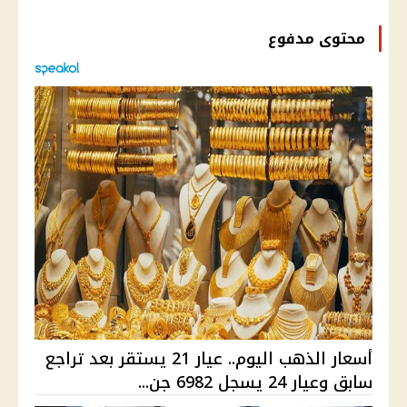
محتوى مدفوع
أسعار الذهب اليوم.. عيار 21 يستقر بعد تراجع
سابق وعيار 24 يسجل 6982 جن...