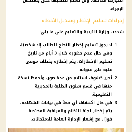
اعتبارها مخالفة، ولن تُسلَّم لصاحبها حتى يُستكمل
الإجراء.
إجراءات تسليم الإخطار وتعديل الأخطاء
شددت
وزارة التربية والتعليم
على ما يلي:
لا يجوز تسليم إخطار النجاح للطالب إلا شخصيًا،
وفي حال عدم حضوره خلال 3 أيام من تاريخ
تسليم الإخطارات، يتم إخطاره بخطاب موصى
عليه على عنوانه.
تُحرر كشوف استلام من عدة صور، وتُحفظ نسخة
منها في قسم شئون الطلبة بالمديرية
التعليمية.
في حال اكتشاف أي خطأ في بيانات الشهادة،
يتم إخطار لجنة النظام والمراقبة المختصة
فورًا، مع إشعار الإدارة العامة للامتحانات.