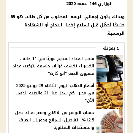
الوزاري 146 لسنة 2020
وبذلك يكون إجمالي الرسم المطلوب من كل طالب هو 65
جنيهًا تُحصَّل قبل تسليم إخطار النجاح أو الشهادة
الرسمية.
لا يفوتك
سحب العداد القديم فوريًا في 11 حالة..
الكهرباء تكشف قرارات حاسمة لتركيب عداد
مسبوق الدفع "أبو كارت"
أسعار الذهب اليوم الثلاثاء 29 يوليو 2025
في مصر.. كم سجل عيار 21 والجنيه الذهب
الآن؟
حساب التوفير من الأهلي ومصر بعائد يصل
12.5%.. تفاصيل الشرائح ودوريات الصرف
والمستندات المطلوبة