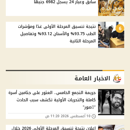
سابق وعيار 24 يسجل 6982 جنيهًا
نتيجة تنسيق المرحلة الأولى غدًا ومؤشرات
6
الطب 93.75% والأسنان 93.12% وتفاصيل
المرحلة الثانية
الاخبار العامة
جريمة التجمع الخامس.. العثور على جثامين أسرة
كاملة والتحريات الأولية تكشف سبب الحادث
"ًصور"
10 أغسطس, 2026 11:20 ص
إعلان نتيجة تنسيق المرحلة الأولى 2026 خلال