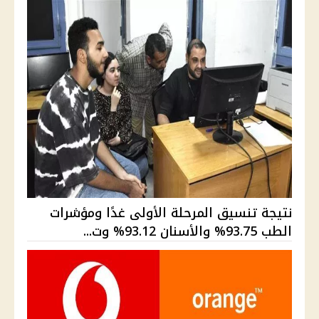
نتيجة تنسيق المرحلة الأولى غدًا ومؤشرات
الطب 93.75% والأسنان 93.12% وت...