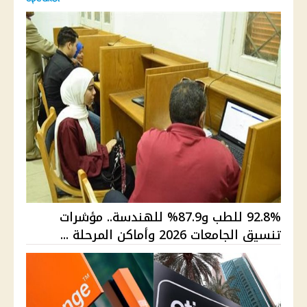
92.8% للطب و87.9% للهندسة.. مؤشرات
تنسيق الجامعات 2026 وأماكن المرحلة ...