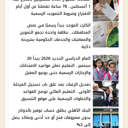
1 أغسطس.. 78 ساعة تفصلنا عن أول أيام
الاقتراع وشروط التصويت الرسمية
الكارت الموحد يبدأ رسميًا في بعض
المحافظات.. بطاقة واحدة تجمع التموين
والمعاشات والخدمات الحكومية بشريحة
ذكية
العام الدراسي الجديد 2026 يبدأ 20
سبتمبر.. التعليم تعلن مواعيد الامتحانات
والإجازات الرسمية حتى يونيو المقبل
تعديل الرغبات بعد غلق باب تسجيل المرحلة
الأولى.. التعليم العالي توضح القواعد
والخطوات الرسمية على موقع التنسيق
البنك الأهلي يطلق حساب توفير بالدولار
بدون مصروفات فتح أو حد أدنى وبعائد يصل
إلى 2%