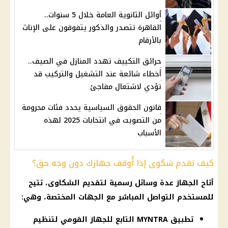
أوائل الثانوية العامة خلال 5 سنوات..
القاهرة تتصدر والذكور يتفوقون على الإناث
بالأرقام
حرائق التكييف تهدد المنازل في الصيف..
أخطاء شائعة عند التشغيل والتركيب قد
تؤدي لاشتعال مفاجئ
قانون الحقوق السياسية يحدد فئات محرومة
من التصويت في انتخابات 2025 لهذه
الأسباب
كيف تقدم شكوى إذا أُوقف جهازك دون وجه حق؟
أتاح الجهاز عدة وسائل رسمية لتقديم الشكاوى، تتيح
للمستخدم التواصل المباشر مع الجهات المختصة، وهي:
تطبيق MYNTRA التابع للجهاز القومي لتنظيم