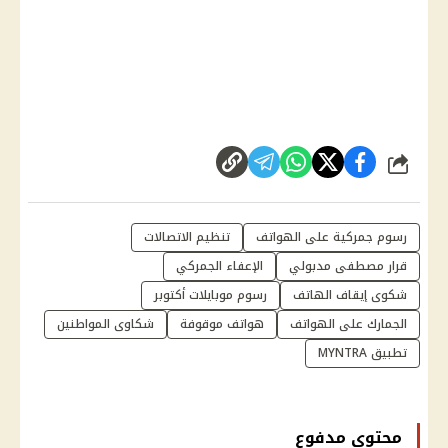
شارك
رسوم جمركية على الهواتف
تنظيم الاتصالات
قرار مصطفى مدبولي
الإعفاء الجمركي
شكوى إيقاف الهاتف
رسوم موبايلات أكتوبر
الجمارك على الهواتف
هواتف موقوفة
شكاوى المواطنين
تطبيق MYNTRA
محتوى مدفوع