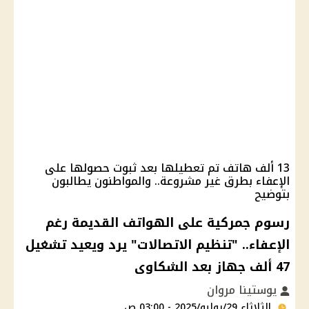
13 ألف هاتف تم تعطيلها بعد ثبوت حصولها على
الإعفاء بطرق غير مشروعة.. والمواطنون يطالبون
بتوضيح
رسوم جمركية على الهواتف القديمة رغم
الإعفاء.. "تنظيم الاتصالات" يرد ويعيد تشغيل
47 ألف جهاز بعد الشكاوى
يوستينا مروان
الثلاثاء 29/يوليو/2025 - 03:00 ص