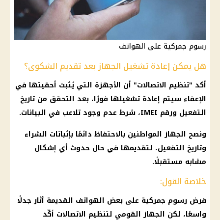
رسوم جمركية على الهواتف
هل يمكن إعادة تشغيل الجهاز بعد تقديم الشكوى؟
أكد "تنظيم الاتصالات" أن الأجهزة التي يُثبت أحقيتها في
الإعفاء سيتم إعادة تشغيلها فورًا، بعد التحقق من تاريخ
التفعيل ورقم IMEI، شرط عدم وجود تلاعب في البيانات.
ونصح الجهاز المواطنين بالاحتفاظ دائمًا بإثباتات الشراء
وتاريخ التفعيل، لتقديمها في حال حدوث أي إشكال
مشابه مستقبلًا.
خلاصة القول:
فرض رسوم جمركية على بعض الهواتف القديمة أثار جدلًا
واسعًا، لكن
الجهاز القومي لتنظيم الاتصالات
أكّد