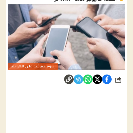
رسوم جمركية على الهواتف
شارك