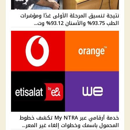
نتيجة تنسيق المرحلة الأولى غدًا ومؤشرات
الطب 93.75% والأسنان 93.12% وت...
خدمة أرقامي عبر My NTRA تكشف خطوط
المحمول باسمك وخطوات إلغاء غير المعر...