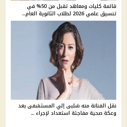
قائمة كليات ومعاهد تقبل من 50% في
تنسيق علمي 2026 لطلاب الثانوية العام...
نقل الفنانة منه شلبى إلي المستشفى بعد
وعكة صحية مفاجئة استعداد لإجراء ...