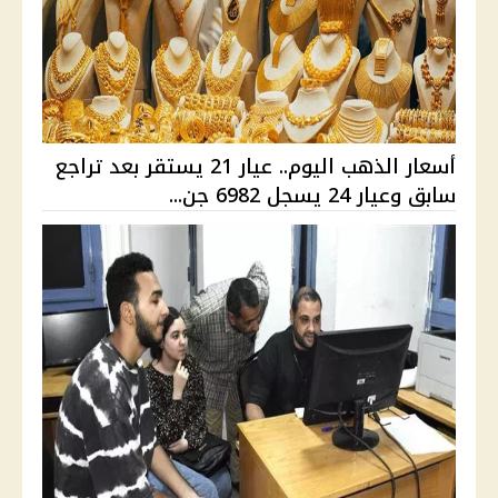
أسعار الذهب اليوم.. عيار 21 يستقر بعد تراجع
سابق وعيار 24 يسجل 6982 جن...