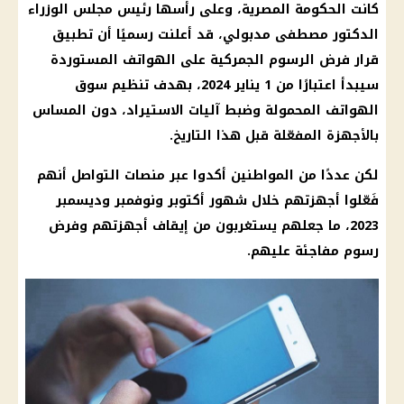
كانت
الحكومة المصرية
، وعلى رأسها رئيس
مجلس الوزراء
الدكتور
مصطفى مدبولي
، قد أعلنت رسميًا أن تطبيق
قرار فرض
الرسوم الجمركية
على
الهواتف المستوردة
سيبدأ اعتبارًا من 1 يناير 2024، بهدف تنظيم سوق
الهواتف المحمولة وضبط آليات الاستيراد، دون المساس
بالأجهزة المفعّلة قبل هذا التاريخ.
لكن عددًا من المواطنين أكدوا عبر
منصات التواصل
أنهم
فَعّلوا أجهزتهم خلال شهور أكتوبر ونوفمبر وديسمبر
2023، ما جعلهم يستغربون من إيقاف أجهزتهم وفرض
رسوم مفاجئة عليهم.