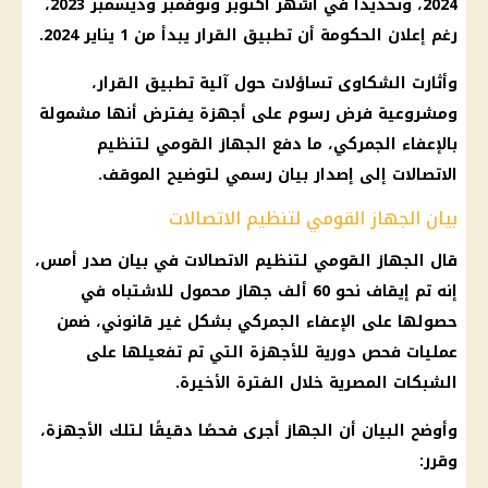
2024، وتحديدًا في أشهر أكتوبر ونوفمبر وديسمبر 2023،
رغم إعلان
الحكومة
أن تطبيق القرار يبدأ من 1 يناير 2024.
وأثارت الشكاوى تساؤلات حول آلية تطبيق القرار،
ومشروعية فرض رسوم على أجهزة يفترض أنها مشمولة
بالإعفاء الجمركي، ما دفع
الجهاز القومي لتنظيم
الاتصالات
إلى إصدار
بيان رسمي
لتوضيح الموقف.
بيان الجهاز القومي لتنظيم الاتصالات
قال
الجهاز القومي لتنظيم الاتصالات
في بيان صدر أمس،
إنه تم إيقاف نحو 60 ألف جهاز محمول للاشتباه في
حصولها على الإعفاء الجمركي بشكل غير قانوني، ضمن
عمليات فحص دورية للأجهزة التي تم تفعيلها على
الشبكات المصرية خلال الفترة الأخيرة.
وأوضح البيان أن الجهاز أجرى فحصًا دقيقًا لتلك الأجهزة،
وقرر: