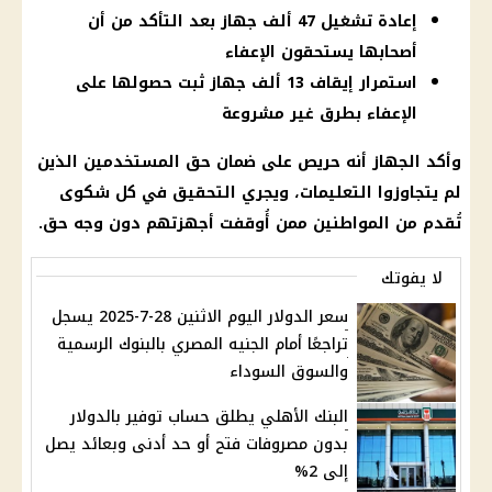
إعادة تشغيل 47 ألف جهاز بعد التأكد من أن
أصحابها يستحقون الإعفاء
استمرار إيقاف 13 ألف جهاز ثبت حصولها على
الإعفاء بطرق غير مشروعة
وأكد الجهاز أنه حريص على ضمان حق المستخدمين الذين
لم يتجاوزوا التعليمات، ويجري التحقيق في كل شكوى
تُقدم من المواطنين ممن أُوقفت أجهزتهم دون وجه حق.
لا يفوتك
سعر الدولار اليوم الاثنين 28-7-2025 يسجل
تراجعًا أمام الجنيه المصري بالبنوك الرسمية
والسوق السوداء
البنك الأهلي يطلق حساب توفير بالدولار
بدون مصروفات فتح أو حد أدنى وبعائد يصل
إلى 2%