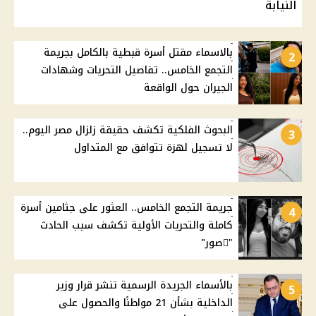
النيابة
بالاسماء مقتل أسرة قبطية بالكامل بجريمة
2
التجمع الخامس.. تفاصيل التحريات وشهادات
الجيران حول الواقعة
البحوث الفلكية تكشف حقيقة زلزال مصر اليوم..
3
لا تسجيل لهزة تتوافق مع المتداول
جريمة التجمع الخامس.. العثور على جثامين أسرة
4
كاملة والتحريات الأولية تكشف سبب الحادث
"ًصور"
بالأسماء الجريدة الرسمية تنشر قرار وزير
5
الداخلية بشأن 21 مواطنًا والحصول على