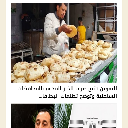
التموين تتيح صرف الخبز المدعم بالمحافظات
الساحلية وتوضح تظلمات البطاقا...