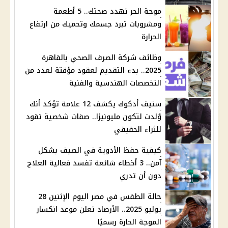
موجة الحر تهدد صحتك.. 5 أطعمة
ومشروبات تبرد جسمك وتحميك من ارتفاع
الحرارة
وظائف شركة الصرف الصحي بالقاهرة
2025.. بدء التقديم لعقود مؤقتة لعدد من
التخصصات الهندسية والفنية
ستيف أدكوك يكشف 12 علامة تؤكد أنك
وُلدت لتكون مليونيرًا.. صفات شخصية تقود
للثراء الحقيقي
كيفية حفظ الأدوية في الصيف بشكل
آمن.. 3 أخطاء شائعة تفسد فعالية العلاج
دون أن تدري
حالة الطقس في مصر اليوم الإثنين 28
يوليو 2025.. الأرصاد تعلن موعد انكسار
الموجة الحارة رسميًا