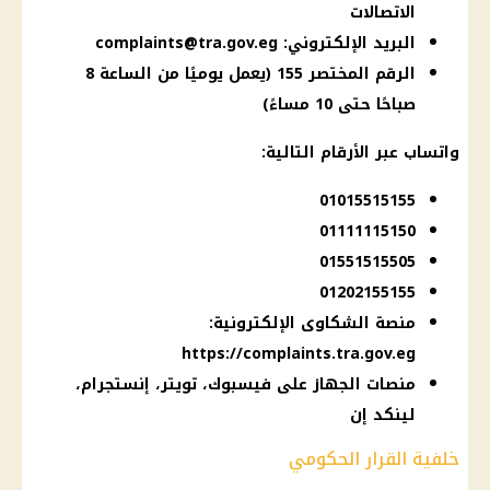
الاتصالات
البريد الإلكتروني:
complaints@tra.gov.eg
الرقم المختصر 155 (يعمل يوميًا من الساعة 8
صباحًا حتى 10 مساءً)
واتساب
عبر الأرقام التالية:
01015515155
01111115150
01551515505
01202155155
منصة الشكاوى الإلكترونية:
https://complaints.tra.gov.eg
منصات الجهاز على فيسبوك، تويتر، إنستجرام،
لينكد إن
خلفية القرار الحكومي