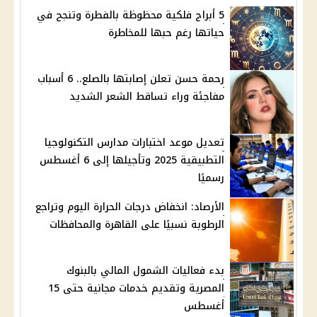
5 أبراج فلكية محظوظة بالفطرة وتنجح في
حياتها رغم حبها للمخاطرة
رحمة حسن تعلن إصابتها بالصلع.. 6 أسباب
مفاجئة وراء تساقط الشعر الشديد
تعديل موعد اختبارات مدارس التكنولوجيا
التطبيقية 2025 وتأجيلها إلى 6 أغسطس
رسميًا
الأرصاد: انخفاض درجات الحرارة اليوم وتراجع
الرطوبة نسبيًا على القاهرة والمحافظات
بدء فعاليات الشمول المالي بالبنوك
المصرية وتقديم خدمات مجانية حتى 15
أغسطس