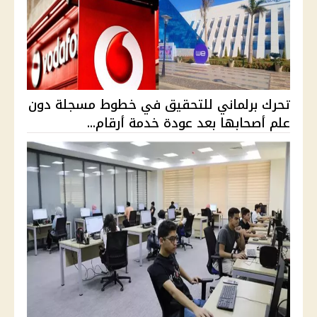
تحرك برلماني للتحقيق في خطوط مسجلة دون
علم أصحابها بعد عودة خدمة أرقام...