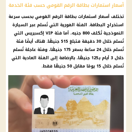
أسعار استمارات بطاقة الرقم القومي حسب فئة الخدمة
تختلف أسعار استمارات
بطاقة الرقم القومي
بحسب سرعة
استخراج البطاقة. الفئة الفورية التي تُسلم عبر السيارة
النموذجية تُكلف 800 جنيه، أما فئة VIP إكسبريس التي
تُسلم خلال 30 دقيقة فتبلغ 515 جنيهًا. هناك أيضًا فئة
تُسلم خلال 24 ساعة بسعر 175 جنيهًا، وفئة عاجلة تُسلم
خلال 3 أيام بـ125 جنيهًا، بالإضافة إلى الفئة العادية التي
تُسلم خلال 15 يومًا مقابل 50 جنيهًا فقط.