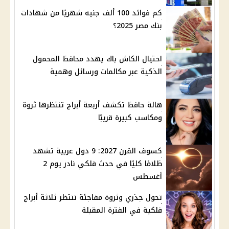
كم فوائد 100 ألف جنيه شهريًا من شهادات
بنك مصر 2025؟
احتيال الكاش باك يهدد محافظ المحمول
الذكية عبر مكالمات ورسائل وهمية
هالة حافظ تكشف أربعة أبراج تنتظرها ثروة
ومكاسب كبيرة قريبًا
كسوف القرن 2027: 9 دول عربية تشهد
ظلامًا كليًا في حدث فلكي نادر يوم 2
أغسطس
تحول جذري وثروة مفاجئة تنتظر ثلاثة أبراج
فلكية في الفترة المقبلة