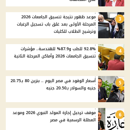
موعد ظهور نتيجة تنسيق الجامعات 2026
3
المرحلة الأولى بعد غلق باب تسجيل الرغبات
وترشيح الطلاب للكليات
92.8% للطب و87.9% للهندسة.. مؤشرات
4
تنسيق الجامعات 2026 وأماكن المرحلة الثانية
أسعار الوقود في مصر اليوم .. بنزين 80 بـ20.75
5
جنيه والسولار بـ20.50 جنيه
موقف ترحيل إجازة المولد النبوي 2026 وموعد
6
العطلة الرسمية في مصر