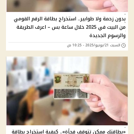
بدون زحمة ولا طوابير.. استخراج بطاقة الرقم القومي
من البيت في 2025 خلال ساعة بس – اعرف الطريقة
والرسوم الجديدة
السبت 21/يونيو/2025 - 10:25 ص
«بطاقتك ممكن تتوقف فجأة».. كيفية استخراج بطاقة