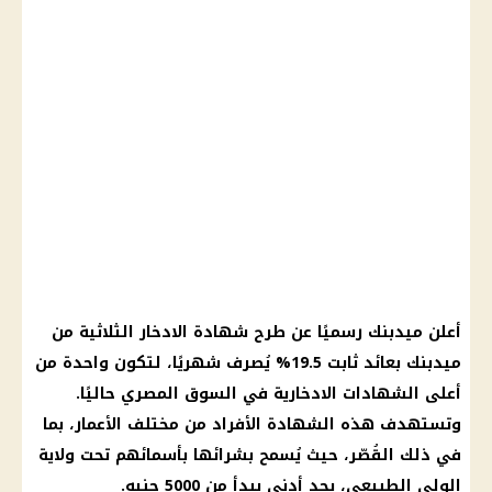
أعلن ميدبنك رسميًا عن طرح شهادة الادخار الثلاثية من
ميدبنك بعائد ثابت 19.5% يُصرف شهريًا، لتكون واحدة من
أعلى الشهادات الادخارية في السوق المصري حاليًا.
وتستهدف هذه الشهادة الأفراد من مختلف الأعمار، بما
في ذلك القُصّر، حيث يُسمح بشرائها بأسمائهم تحت ولاية
الولي الطبيعي، بحد أدنى يبدأ من 5000 جنيه.