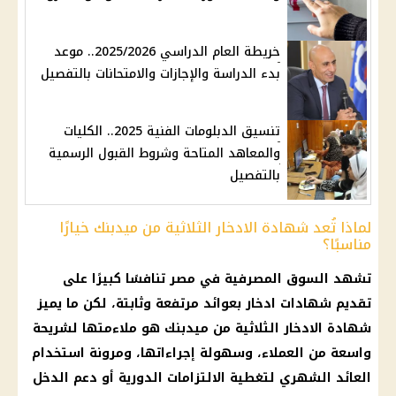
خريطة العام الدراسي 2025/2026.. موعد
بدء الدراسة والإجازات والامتحانات بالتفصيل
تنسيق الدبلومات الفنية 2025.. الكليات
والمعاهد المتاحة وشروط القبول الرسمية
بالتفصيل
لماذا تُعد شهادة الادخار الثلاثية من ميدبنك خيارًا
مناسبًا؟
تشهد السوق المصرفية في مصر تنافسًا كبيرًا على
تقديم شهادات ادخار بعوائد مرتفعة وثابتة، لكن ما يميز
شهادة الادخار الثلاثية من ميدبنك هو ملاءمتها لشريحة
واسعة من العملاء، وسهولة إجراءاتها، ومرونة استخدام
العائد الشهري لتغطية الالتزامات الدورية أو دعم الدخل