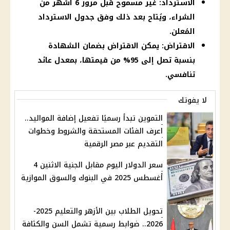
الاسترداد: غير مسموح قبل مرور 6 أشهر من
الشراء، ويُتاح بعد ذلك وفق جدول الاسترداد
المُعلن.
الاقتراض: يمكن الاقتراض بضمان الشهادة
بنسبة تصل إلى 95% من قيمتها، بمعدل عائد
تنافسي.
لا يفوتك
التموين تبدأ رسميًا تفعيل إضافة المواليد..
اعرف الفئات المستحقة والشروط وخطوات
التقديم عبر مصر الرقمية
سعر الدولار اليوم مقابل الجنية الاثنين 4
أغسطس 2025 في البنوك والسوق الموازية
تحويل الطلاب بين الأزهر والتعليم 2025-
2026.. ضوابط رسمية تشمل السن والكثافة