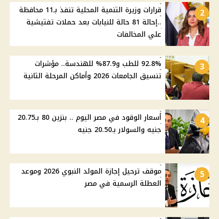
قرارات وزيرة التنمية المحلية تنفذ بـ11 محافظة
2
..إحالة 81 حالة للنيابات بعد حملات تفتيشية
علي المخالفات
92.8% للطب و87.9% للهندسة.. مؤشرات
3
تنسيق الجامعات 2026 وأماكن المرحلة الثانية
أسعار الوقود في مصر اليوم .. بنزين 80 بـ20.75
4
جنيه والسولار بـ20.50 جنيه
موقف ترحيل إجازة المولد النبوي 2026 وموعد
5
العطلة الرسمية في مصر