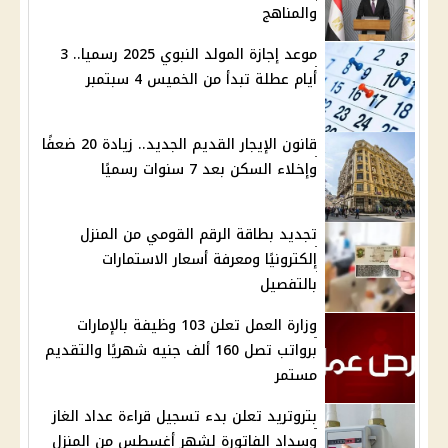
والمناهج
موعد إجازة المولد النبوي 2025 رسميا.. 3
أيام عطلة تبدأ من الخميس 4 سبتمبر
قانون الإيجار القديم الجديد.. زيادة 20 ضعفًا
وإخلاء السكن بعد 7 سنوات رسميًا
تجديد بطاقة الرقم القومي من المنزل
إلكترونيًا ومعرفة أسعار الاستمارات
بالتفصيل
وزارة العمل تعلن 103 وظيفة بالإمارات
برواتب تصل 160 ألف جنيه شهريًا والتقديم
مستمر
بتروتريد تعلن بدء تسجيل قراءة عداد الغاز
وسداد الفاتورة لشهر أغسطس من المنزل