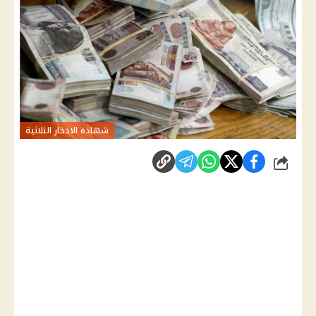
شهادة الادخار الثلاثية
شارك