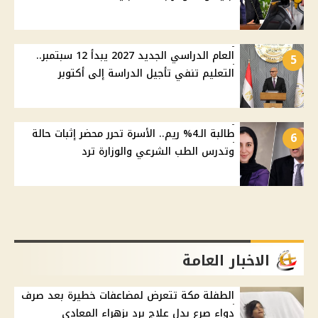
العام الدراسي الجديد 2027 يبدأ 12 سبتمبر..
5
التعليم تنفي تأجيل الدراسة إلى أكتوبر
طالبة الـ4% ريم.. الأسرة تحرر محضر إثبات حالة
6
وتدرس الطب الشرعي والوزارة ترد
الاخبار العامة
الطفلة مكة تتعرض لمضاعفات خطيرة بعد صرف
دواء صرع بدل علاج برد بزهراء المعادي