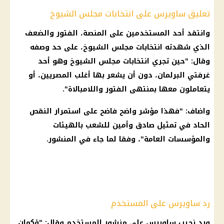
تعليق ساويرس على انتخابات مجلس الشيوخ
وانتقد أحد المستخدمين على المنصة، الفتور والضعف
الذي شهدته انتخابات مجلس الشيوخ، على حد وصفه
وقال: "حين تجري انتخابات مجلس الشيوخ وهو أحد
غرفتي البرلمان، دون أن يشعر بها أغلب المصريين، أو
يتعاملون معها بمنتهى الفتور واللامبالاة".
واضاف: "فهذا مؤشر واضح فاضح على استمرار النقص
الحاد في تمثيل صادق وأمين للشعب بالهيئات
والمؤسسات العامة"، وفقا لما جاء في المنشور.
رد ساويرس على المستخدم
ورد نجيب ساويرس على منشور المستخدم وقال: "وًكمان