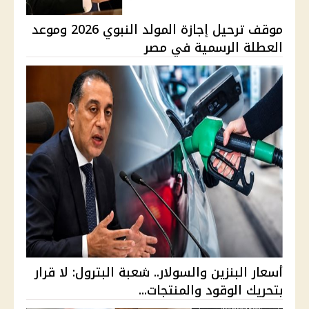
موقف ترحيل إجازة المولد النبوي 2026 وموعد
العطلة الرسمية في مصر
أسعار البنزين والسولار.. شعبة البترول: لا قرار
بتحريك الوقود والمنتجات...