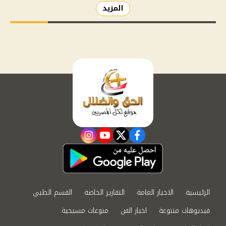
المزيد
instagram
youtube
twitter
facebook
الرئيسية
الاخبار العامة
التقارير الخاصة
القسم الطبي
فيديوهات متنوعة
اخبار الفن
منوعات مسيحية