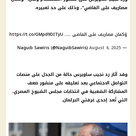
مصاريف على الفاضي"، وذلك على حد تعبيره.
وًكمان مصاريف على الفاضى .....
https://t.co/GMpd9DITyU
August 4, 2025
— Naguib Sawiris (@NaguibSawiris)
وقد أثار رد
نجيب ساويرس
حالة من الجدل على
منصات
التواصل الاجتماعي
بعد تعليقه على منشور ضعف
المشاركة الشعبية في انتخابات
مجلس الشيوخ
المصري،
التي تُعد إحدى غرفتي
البرلمان
.