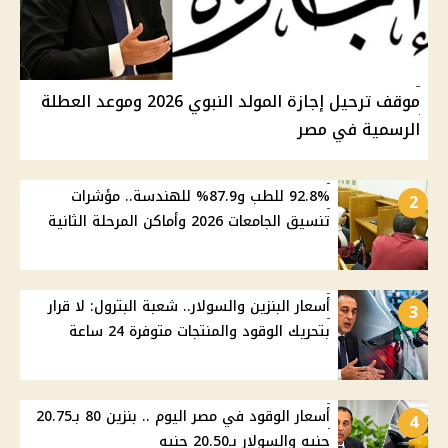
موقف ترحيل إجازة المولد النبوي 2026 وموعد العطلة
الرسمية في مصر
92.8% للطب و87.9% للهندسة.. مؤشرات
2
تنسيق الجامعات 2026 وأماكن المرحلة الثانية
أسعار البنزين والسولار.. شعبة البترول: لا قرار
3
بتحريك الوقود والمنتجات متوفرة 24 ساعة
أسعار الوقود في مصر اليوم .. بنزين 80 بـ20.75
4
جنيه والسولار بـ20.50 جنيه