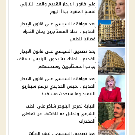
على قانون الايجار القديم والعد التنازلي
لفسخ العقود يبدأ اليوم
بعد موافقة السيسي على قانون الإيجار
القديم.. اتحاد المستأجرين يعلن التحرك
قضائيا للطعن
بعد تصديق السيسي على قانون الايجار
القديم.. الملاك يشيدون بالرئيس: سنقف
بجانب المستأجرين وسندعمهم
بعد موافقة السيسي على قانون الايجار
القديم.. لميس الحديدي ترسم سيناريو
التنفيذ وما سيحدث مستقبلا
النيابة تعرض البلوجر شاكر على الطب
الشرعي وتحليل دم للكشف عن تعاطي
المخدرات
بعد تصديق السيسي.. ننشر الفئات