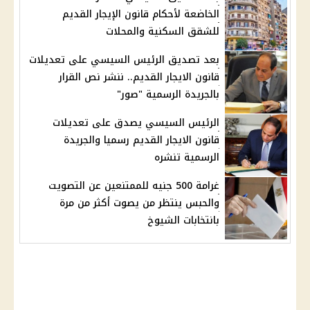
الخاضعة لأحكام قانون الإيجار القديم
للشقق السكنية والمحلات
بعد تصديق الرئيس السيسي على تعديلات
قانون الايجار القديم.. ننشر نص القرار
بالجريدة الرسمية "صور"
الرئيس السيسي يصدق على تعديلات
قانون الايجار القديم رسميا والجريدة
الرسمية تنشره
غرامة 500 جنيه للممتنعين عن التصويت
والحبس ينتظر من يصوت أكثر من مرة
بانتخابات الشيوخ