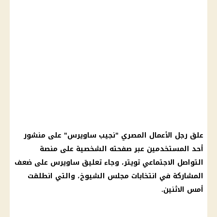
علق رجل الأعمال المصري "نجيب ساويرس" على منشور
أحد المستخدمين عبر صفحته الشخصية على منصة
التواصل الاجتماعي تويتر، وجاء تعليق ساويرس على ضعف
المشاركة في انتخابات مجلس الشيوخ، والتي انطلقت
أمس الاثنين.