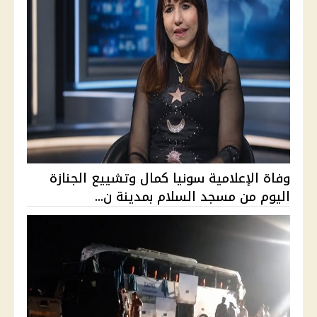
وفاة الإعلامية سونيا كمال وتشييع الجنازة
اليوم من مسجد السلام بمدينة ن...