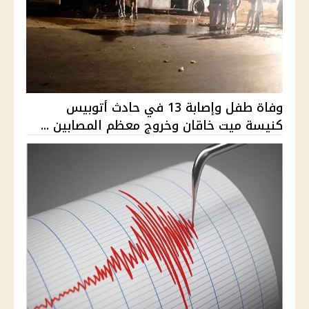
وفاة طفل وإصابة 13 في حادث أتوبيس
كنيسة ميت خاقان وخروج معظم المصابين ...