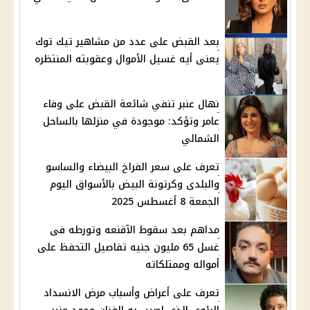
بعد القبض على عدد من مشاهير تيك توك
يعنى أيه غسيل الأموال وعقوبته المنتظره
نهال عنبر تنفي شائعة القبض على وفاء
عامر وتؤكد: موجودة في منزلها بالساحل
الشمالي
تعرف على سعر الفراخ البيضاء والساسو
والبلدى وكرتونة البيض بالأسواق اليوم
الجمعة 8 أغسطس 2025
مداهم بعد سقوط الآقنعه وتورطه فى
غسل 65 مليون جنيه تفاصيل التحفظ على
أمواله وممتلكاته
تعرف على أعراض وأسباب مرض الانسداد