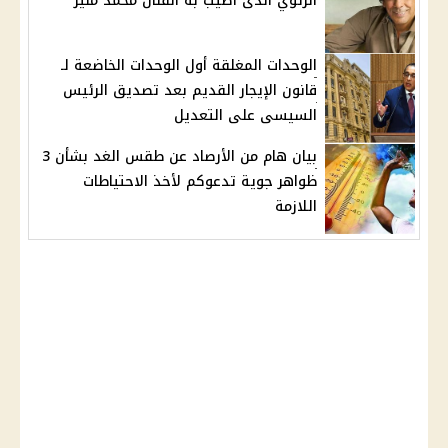
الرئوي الذى اصيب به الفنان محمد منير
الوحدات المغلقة أول الوحدات الخاضعة لـ
قانون الإيجار القديم بعد تصديق الرئيس
السيسى على التعديل
بيان هام من الأرصاد عن طقس الغد بشأن 3
ظواهر جوية تدعوكم لأخذ الاحتياطات
اللازمة