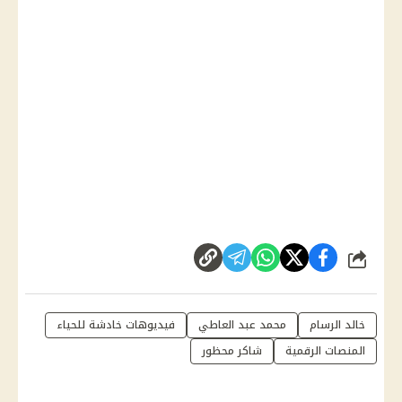
شارك
خالد الرسام
محمد عبد العاطي
فيديوهات خادشة للحياء
المنصات الرقمية
شاكر محظور