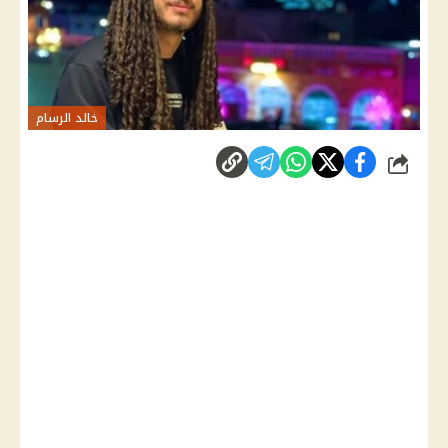
خالد الرسام
شارك