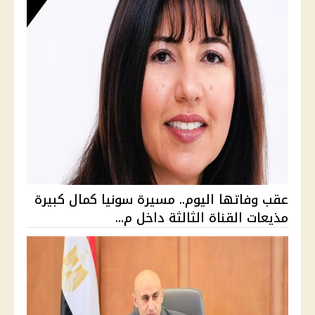
عقب وفاتها اليوم.. مسيرة سونيا كمال كبيرة
مذيعات القناة الثالثة داخل م...