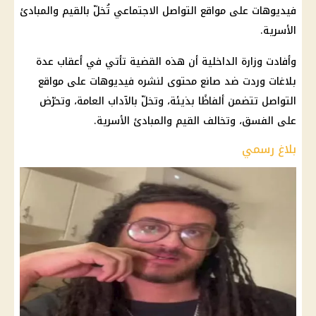
فيديوهات على مواقع التواصل الاجتماعي تُخلّ بالقيم والمبادئ
الأسرية.
وأفادت وزارة الداخلية أن هذه القضية تأتي في أعقاب عدة
بلاغات وردت ضد صانع محتوى لنشره فيديوهات على مواقع
التواصل تتضمن ألفاظًا بذيئة، وتخلّ بالآداب العامة، وتحرّض
على الفسق، وتخالف القيم والمبادئ الأسرية.
بلاغ رسمي