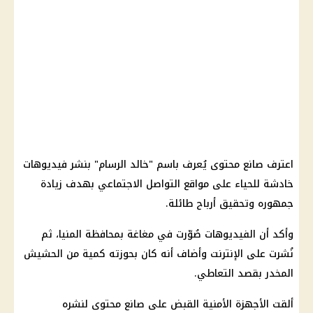
اعترف صانع محتوى يُعرف باسم "خالد الرسام" بنشر فيديوهات
خادشة للحياء على مواقع التواصل الاجتماعي بهدف زيادة
جمهوره وتحقيق أرباح طائلة.
وأكد أن الفيديوهات صُوّرت في مغاغة بمحافظة المنيا، ثم
نُشرت على الإنترنت وأضاف أنه كان بحوزته كمية من الحشيش
المخدر بقصد التعاطي.
ألقت الأجهزة الأمنية القبض على صانع محتوى لنشره