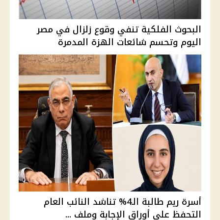
البحوث الفلكية تنفي وقوع زلزال في مصر
اليوم وتحسم شائعات الهزة المدمرة
أسرة ريم طالبة الـ4% تناشد النائب العام
التحفظ على أوراق الإجابة وملف ...