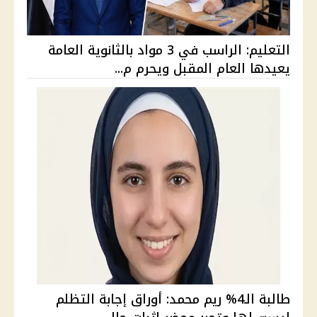
التعليم: الراسب في 3 مواد بالثانوية العامة
يعيدها العام المقبل ويحرم م...
طالبة الـ4% ريم محمد: أوراق إجابة التظلم