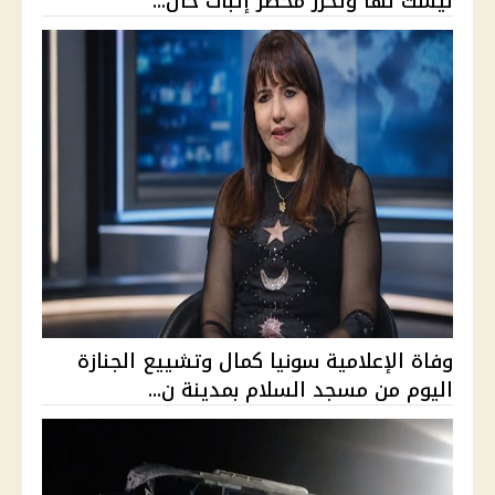
ليست لها وتحرر محضر إثبات حال...
وفاة الإعلامية سونيا كمال وتشييع الجنازة
اليوم من مسجد السلام بمدينة ن...