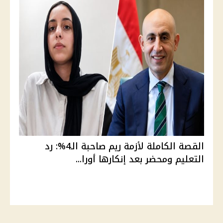
القصة الكاملة لأزمة ريم صاحبة الـ4%: رد
التعليم ومحضر بعد إنكارها أورا...