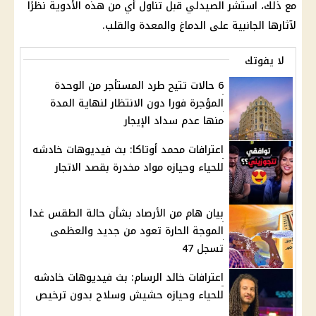
مع ذلك، استشر الصيدلي قبل تناول أي من هذه الأدوية نظرًا
لآثارها الجانبية على الدماغ والمعدة والقلب.
لا يفوتك
6 حالات تتيح طرد المستأجر من الوحدة
المؤجرة فورا دون الانتظار لنهاية المدة
منها عدم سداد الإيجار
اعترافات محمد أوتاكا: بث فيديوهات خادشه
للحياء وحيازه مواد مخدرة بقصد الاتجار
بيان هام من الأرصاد بشأن حالة الطقس غدا
الموجة الحارة تعود من جديد والعظمى
تسجل 47
اعترافات خالد الرسام: بث فيديوهات خادشه
للحياء وحيازه حشيش وسلاح بدون ترخيص