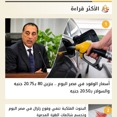
الأكثر قراءة
1
أسعار الوقود في مصر اليوم .. بنزين 80 بـ20.75 جنيه
والسولار بـ20.50 جنيه
البحوث الفلكية تنفي وقوع زلزال في مصر اليوم
2
وتحسم شائعات الهزة المدمرة