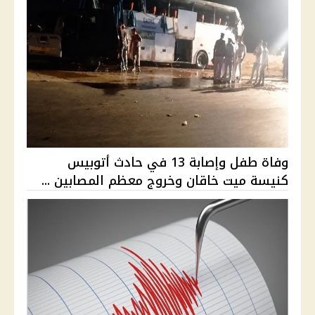
وفاة طفل وإصابة 13 في حادث أتوبيس
كنيسة ميت خاقان وخروج معظم المصابين ...