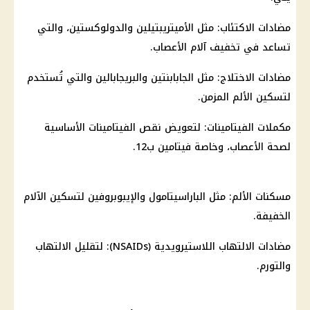
مضادات الاكتئاب: مثل الأميتريبتيلين والدولوكستين، والتي
تساعد في تخفيف آلام الأعصاب.
مضادات الاختلاج: مثل الجابابنتين والبريجابالين والتي تُستخدم
لتسكين الألم المزمن.
مكملات الفيتامينات: لتعويض نقص الفيتامينات الأساسية
لصحة الأعصاب، وخاصة فيتامين ب12.
مسكنات الألم: مثل الباراسيتامول والإيبوبروفين لتسكين الآلام
الخفيفة.
مضادات الالتهاب اللاستيرويدية (NSAIDs): لتقليل الالتهاب
والتورم.