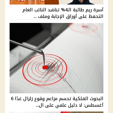
أسرة ريم طالبة الـ4% تناشد النائب العام
التحفظ على أوراق الإجابة وملف ...
البحوث الفلكية تحسم مزاعم وقوع زلزال غدًا 6
أغسطس: لا دليل علمي على ال...