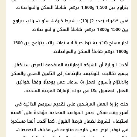
يتراوح بين 1,500 و1,800 درهم شاملاً السكن والمواصلات.
فني كهرباء (عدد 2) (10): يشترط خبرة 4 سنوات، راتب يتراوح
بين 1500 و1800 درهم شاملاً السكن والمواصلات.
نجار مسلح (10): يشترط خبرة 4 سنوات، راتب يتراوح بين 1500
و1800 درهم شاملاً السكن والمواصلات.
أكدت الوزارة أن الشركة الإماراتية المتقدمة للعرض ستتكفل
بجميع تكاليف التوظيف، بالإضافة إلى التأمين الصحي والسكن
والالتزام بأسبوع العمل (8 ساعات عمل يومياً)، وفقاً لقوانين
العمل المعمول بها في دولة الإمارات العربية المتحدة.
حثت وزارة العمل المرشحين على تقديم سيرهم الذاتية في
أسرع وقت ممكن، ضمن المواعيد المحددة، مؤكدةً على أهمية
استيفاء الشروط لضمان فرصة القبول. كما أكدت أنها مستمرة
في توفير فرص عمل خارجية متنوعة في مختلف التخصصات،