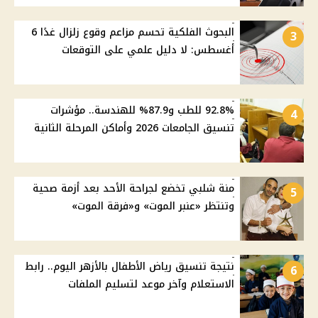
البحوث الفلكية تحسم مزاعم وقوع زلزال غدًا 6
3
أغسطس: لا دليل علمي على التوقعات
92.8% للطب و87.9% للهندسة.. مؤشرات
4
تنسيق الجامعات 2026 وأماكن المرحلة الثانية
منة شلبي تخضع لجراحة الأحد بعد أزمة صحية
5
وتنتظر «عنبر الموت» و«فرقة الموت»
نتيجة تنسيق رياض الأطفال بالأزهر اليوم.. رابط
6
الاستعلام وآخر موعد لتسليم الملفات