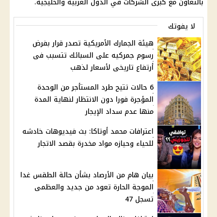
بالتعاون مع كبرى الشركات في الدول العربية والخليجية.
لا يفوتك
هيئة الجمارك الأمريكية تصدر قرار بفرض
رسوم جمركيه على السبائك تتسبب فى
أرتفاع تاريخى لأسعار لذهب
6 حالات تتيح طرد المستأجر من الوحدة
المؤجرة فورا دون الانتظار لنهاية المدة
منها عدم سداد الإيجار
اعترافات محمد أوتاكا: بث فيديوهات خادشه
للحياء وحيازه مواد مخدرة بقصد الاتجار
بيان هام من الأرصاد بشأن حالة الطقس غدا
الموجة الحارة تعود من جديد والعظمى
تسجل 47