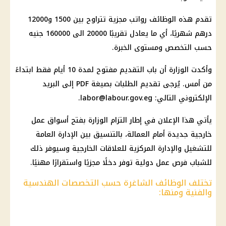
تقدم هذه الوظائف رواتب مجزية تتراوح بين 1500 و12000
درهم شهريًا، أي ما يعادل تقريبًا 20000 الى 160000 جنيه
حسب التخصص ومستوى الخبرة.
وأكدت الوزارة أن باب التقديم مفتوح لمدة 10 أيام فقط ابتداءً
من أمس. يُرجى تقديم الطلبات بصيغة PDF إلى البريد
الإلكتروني التالي:
labor@labour.gov.eg
.
يأتي هذا الإعلان في إطار التزام الوزارة بفتح أسواق عمل
خارجية جديدة أمام العمالة، بالتنسيق بين الإدارة العامة
للتشغيل والإدارة المركزية للعلاقات الخارجية وسيوفر ذلك
للشباب فرص عمل دولية توفر دخلًا مجزيًا واستقرارًا مهنيًا.
تختلف الوظائف الشاغرة حسب التخصصات الهندسية
والفنية ومنها: