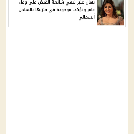
نهال عنبر تنفي شائعة القبض على وفاء
عامر وتؤكد: موجودة في منزلها بالساحل
الشمالي