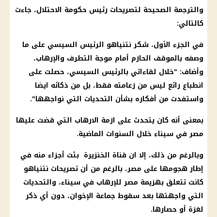
والترجمة الصحيحة لتصريحات رئيس حكومة الاحتلال، جاءت
كالتالي:
في الجزء الأول، شكر نتنياهو الرئيس السيسي على ما
وصفه بالموقف الحازم أمام موجة التطرف والإرهاب،
وأضاف: "خلال لقاءاتي بالرئيس السيسي، حصلت على
انطباع رائع ليس من زعامته فقط، بل من ذكائه ايضا
واستفدت من أفكاره بشأن التحديات التي نواجهها".
بمعنى أنه كان يتحدث على ازمة الارهاب التي قضت عليها
مصر في سيناء خلال السنوات الماضية.
وبالرغم من ذلك، إلا ان قناة الخنزيرة بثت أجزاء منه في
إطار هجومها على مصر، بالرغم من أن تصريحات نتنياهو
كانت تتعلق بهزيمة مصر للإرهاب في سيناء، والتحديات
التي واجهتها بعد سقوط جماعة الإخوان، دون أي ذكر
لغزة أو حصارها.