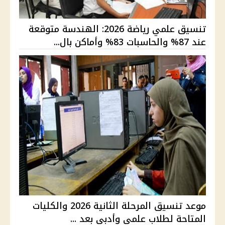
تنسيق علمي رياضة 2026: الهندسة متوقعة
عند 87% والحاسبات 83% وأماكن بال...
موعد تنسيق المرحلة الثانية 2026 والكليات
المتاحة لطلاب علمي وأدبي بعد ...