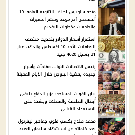
منحة ساويرس لطلاب الثانوية العامة: 10
أغسطس آخر موعد وننشر المميزات
والجامعات وخطوات التقديم
استقرار أسعار الدولار بتحديث منتصف
التعاملات الأحد 10 اغسطس والذهب عيار
21 يسجل 4620 جنيه
رئيس الاتصالات النواب: مفاجآت وأسرار
جديدة بقضية البلوجرز خلال الأيام المقبلة
بيان القوات المسلحة: وزير الدفاع يلتقي
أبطال الصاعقة والمظلات ويشدد على
الاستعداد القتالي
محمد صلاح يكسب قلوب جماهير ليفربول
بعد كلماته عن استشهاد سليمان العبيد