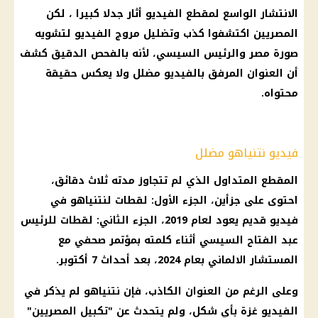
الانتشار الواسع لمقطع الفيديو أثار جدلا كبيرا ، لكن
المصريين اكتشفوا كذب وتضليل مروج الفيديو لتشويه
صورة مصر والرئيس السيسي، لأنه بالفحص الدقيق كشف
أن العنوان المرفق بالفيديو مضلل ولا يعكس حقيقة
محتواه.
فيديو نتنياهو مضلل
المقطع المتداول الذي لم تتجاوز مدته ثلاث دقائق،
احتوى على جزأين، الجزء الأول: لقطات لنتنياهو في
فيديو قديم يعود لعام 2019، الجزء الثاني: لقطات للرئيس
عبد الفتاح السيسي أثناء كلمته بمؤتمر صحفي مع
المستشار الالماني بعام 2024، بعد أحداث 7 أكتوبر.
وعلى الرغم من العنوان الكاذب، فإن نتنياهو لم يذكر في
الفيديو غزة بأي شكل، ولم يتحدث عن "تكبيل المصريين"