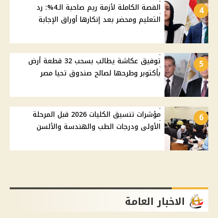
القصة الكاملة لأزمة ريم صاحبة الـ4%: رد
4
التعليم ومحضر بعد إنكارها أوراق الإجابة
توفيق عكاشة يطالب بسحب 32 قطعة أرض
5
بأكتوبر وطرحها لصالح صندوق تحيا مصر
مؤشرات تنسيق الكليات 2026 قبل المرحلة
6
الأولى ودرجات الطب والهندسة والألسن
الاخبار العامة