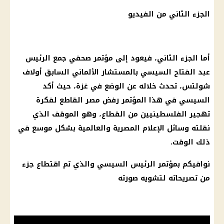
الجزء الثاني من الفيديو
أما الجزء الثاني، فيعود إلى مؤتمر صحفي جمع الرئيس
عبد الفتاح السيسي بالمستشار الألماني السابق أولاف
شولتس، تحدث خلاله عن الوضع في غزة، حيث أكد
السيسي في هذا المؤتمر رفض مصر القاطع لفكرة
تهجير الفلسطينيين من القطاع، وهو الموقف الذي
نقلته وسائل الإعلام المصرية والعالمية بشكل موسع في
ذلك الوقت.
نوافيكم بمؤتمر الرئيس السيسي والذي تم اقتطاع جزء
من تصريحاته لتشويه صورته