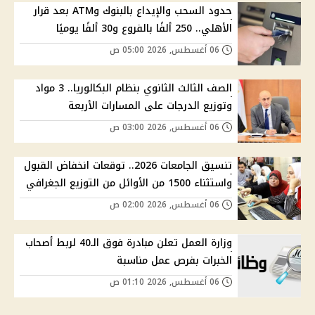
حدود السحب والإيداع بالبنوك وATM بعد قرار
الأهلي.. 250 ألفًا بالفروع و30 ألفًا يوميًا
06 أغسطس, 2026 05:00 ص
الصف الثالث الثانوي بنظام البكالوريا.. 3 مواد
وتوزيع الدرجات على المسارات الأربعة
06 أغسطس, 2026 03:00 ص
تنسيق الجامعات 2026.. توقعات انخفاض القبول
واستثناء 1500 من الأوائل من التوزيع الجغرافي
06 أغسطس, 2026 02:00 ص
وزارة العمل تعلن مبادرة فوق الـ40 لربط أصحاب
الخبرات بفرص عمل مناسبة
06 أغسطس, 2026 01:10 ص