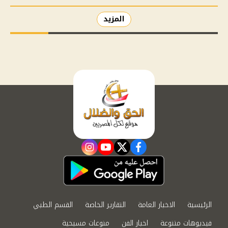
المزيد
instagram
youtube
twitter
facebook
الرئيسية
الاخبار العامة
التقارير الخاصة
القسم الطبي
فيديوهات متنوعة
اخبار الفن
منوعات مسيحية