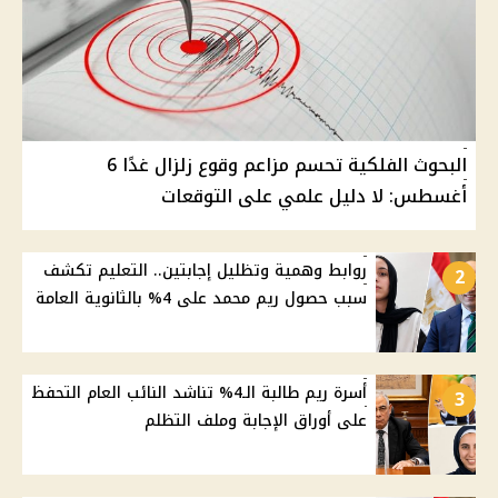
البحوث الفلكية تحسم مزاعم وقوع زلزال غدًا 6
أغسطس: لا دليل علمي على التوقعات
روابط وهمية وتظليل إجابتين.. التعليم تكشف
2
سبب حصول ريم محمد على 4% بالثانوية العامة
أسرة ريم طالبة الـ4% تناشد النائب العام التحفظ
3
على أوراق الإجابة وملف التظلم