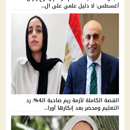
أغسطس: لا دليل علمي على ال...
القصة الكاملة لأزمة ريم صاحبة الـ4%: رد
التعليم ومحضر بعد إنكارها أورا...