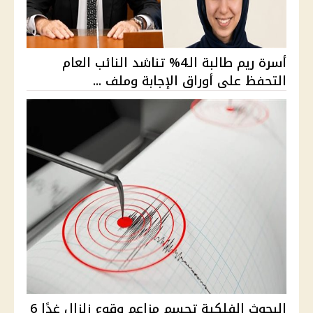
أسرة ريم طالبة الـ4% تناشد النائب العام
التحفظ على أوراق الإجابة وملف ...
البحوث الفلكية تحسم مزاعم وقوع زلزال غدًا 6