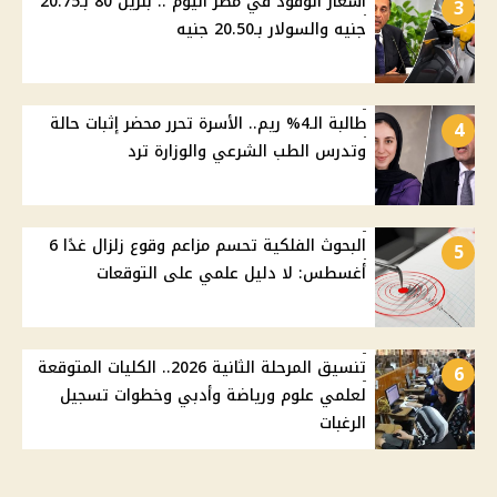
أسعار الوقود في مصر اليوم .. بنزين 80 بـ20.75
3
جنيه والسولار بـ20.50 جنيه
طالبة الـ4% ريم.. الأسرة تحرر محضر إثبات حالة
4
وتدرس الطب الشرعي والوزارة ترد
البحوث الفلكية تحسم مزاعم وقوع زلزال غدًا 6
5
أغسطس: لا دليل علمي على التوقعات
تنسيق المرحلة الثانية 2026.. الكليات المتوقعة
6
لعلمي علوم ورياضة وأدبي وخطوات تسجيل
الرغبات