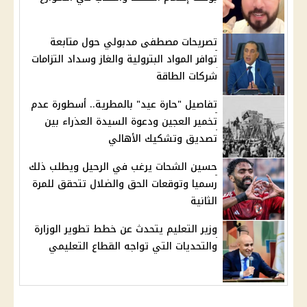
تصريحات مصطفى مدبولي حول متابعة
توافر المواد البترولية والغاز وسداد التزامات
شركات الطاقة
تفاصيل "حارة عيد" بالمطرية.. أسطورة عدم
تخمير العجين ودعوة السيدة العذراء بين
تصديق وتشكيك الأهالي
حسين الشحات يرغب في الرحيل ويطلب ذلك
رسميا وتوقعات الحق والضلال تتحقق للمرة
الثانية
وزير التعليم يتحدث عن خطط تطوير الوزارة
والتحديات التي تواجه القطاع التعليمي