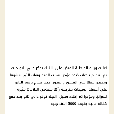
أعلنت وزارة الداخلية القبض على التيك توكر داني تاتو حيث
تم تقديم بلاغات ضده مؤخرا بسبب الفيديوهات التي ينشرها
ويحرض فيها على الفسق والفجور، حيث يقوم برسم التاتو
على أجساد السيدات بطريقة رآها مقدمي البلاغات مثيرة
للغرائز، ومؤخرا تم إخلاء سبيل التيك توكر داني تاتو بعد دفع
كفالة مالية بقيمة 5000 آلاف جنيه.