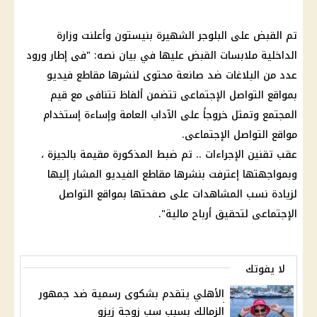
تم القبض على البلوجر الشهيرة بنيستون وأعلنت وزارة
الداخلية ملابسات القبض عليها في بيان نصه: "فى إطار ورود
عدد من البلاغات ضد صانعة محتوى لنشرها مقاطع فيديو
بمواقع التواصل الإجتماعى تتضمن ألفاظ تتنافى مع قيم
المجتمع وتمثل خروجاً على الآداب العامة وإساءة إستخدام
مواقع التواصل الإجتماعى.
عقب تقنين الإجراءات .. تم ضبط المذكورة مقيمة بالجيزة ،
وبمواجهتها إعترفت بنشرها مقاطع الفيديو المشار إليها
لزيادة نسب المشاهدات على صفحتها بمواقع التواصل
الإجتماعى لتحقيق أرباح مالية".
لا يفوتك
الأهلي يتقدم بشكوى رسمية ضد جمهور
الزمالك بسبب سب زوجة زيزو