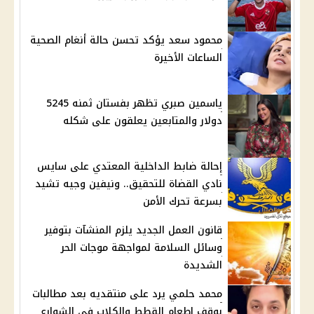
محمود سعد يؤكد تحسن حالة أنغام الصحية
الساعات الأخيرة
ياسمين صبري تظهر بفستان ثمنه 5245
دولار والمتابعين يعلقون على شكله
إحالة ضابط الداخلية المعتدي على سايس
نادي القضاة للتحقيق.. ونيفين وجيه تشيد
بسرعة تحرك الأمن
قانون العمل الجديد يلزم المنشآت بتوفير
وسائل السلامة لمواجهة موجات الحر
الشديدة
محمد حلمي يرد على منتقديه بعد مطالبات
بوقف إطعام القطط والكلاب في الشوارع