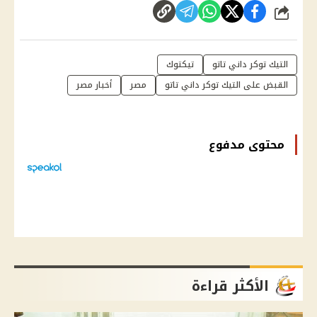
شارك
التيك توكر داني تاتو
تيكتوك
القبض على التيك توكر داني تاتو
مصر
أخبار مصر
محتوى مدفوع
الأكثر قراءة