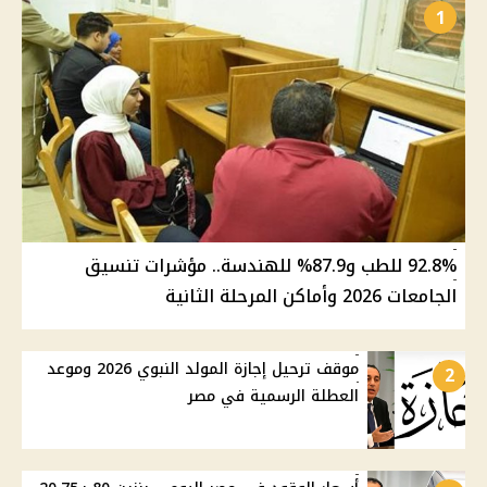
1
92.8% للطب و87.9% للهندسة.. مؤشرات تنسيق
الجامعات 2026 وأماكن المرحلة الثانية
موقف ترحيل إجازة المولد النبوي 2026 وموعد
2
العطلة الرسمية في مصر