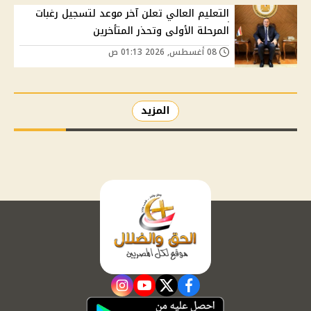
التعليم العالي تعلن آخر موعد لتسجيل رغبات
المرحلة الأولى وتحذر المتأخرين
08 أغسطس, 2026 01:13 ص
المزيد
instagram
youtube
twitter
facebook