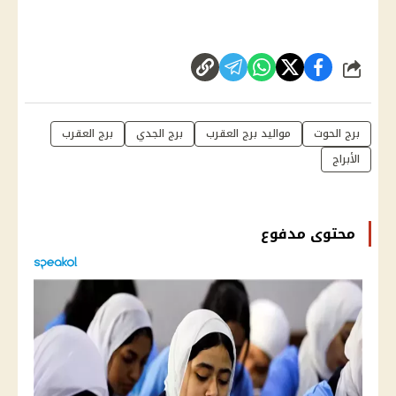
شارك
برج الحوت
مواليد برج العقرب
برج الجدي
برج العقرب
الأبراج
محتوى مدفوع