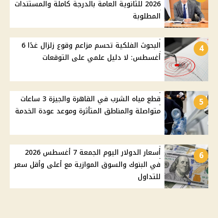
2026 للثانوية العامة بالدرجة كاملة والمستندات
المطلوبة
البحوث الفلكية تحسم مزاعم وقوع زلزال غدًا 6
4
أغسطس: لا دليل علمي على التوقعات
قطع مياه الشرب في القاهرة والجيزة 3 ساعات
5
متواصلة والمناطق المتأثرة وموعد عودة الخدمة
أسعار الدولار اليوم الجمعة 7 أغسطس 2026
6
في البنوك والسوق الموازية مع أعلى وأقل سعر
للتداول