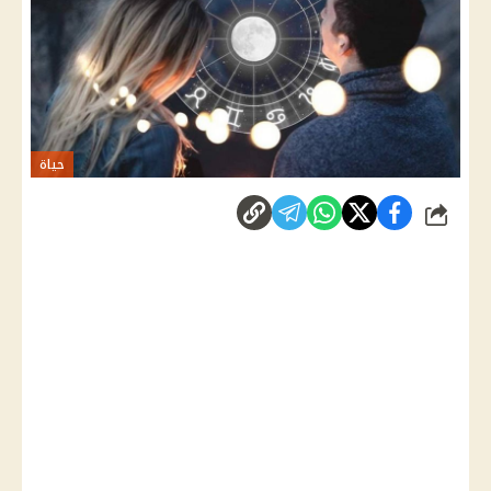
حياة
شارك