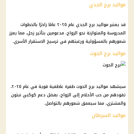
مواليد برج الجدي
قد يعتبر مواليد برج الجدي عام ٢٠٢٥ عامًا زاخرًا بالخطوات
المدروسة والمتوازنة نحو الزواج، مدعومين بتأثير زحل، مما يعزز
شعورهم بالمسؤولية ورغبتهم في ترسيخ الاستقرار الأسري.
مواليد برج الحوت
سيشهد مواليد برج الحوت طفرة عاطفية قوية في عام ٢٠٢٥،
تقودهم من حب الأحلام إلى الزواج، بفضل دعم كوكبي نبتون
والمشتري، مما سيعمق شعورهم بالتواصل.
مواليد السرطان