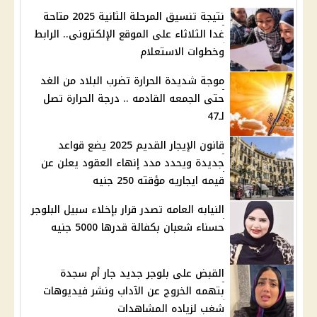
نتيجة تنسيق المرحلة الثانية 2025 متاحة
غدا الثلاثاء على الموقع الإلكترونى.. الرابط
وخطوات الاستعلام
موجة شديدة الحرارة تضرب البلاد من الغد
حتى الجمعه القادمه .. درجة الحرارة تصل
لـ47
قانون الإيجار القديم 2025 يضع قواعد
جديدة ويحدد مدد إنهاء العقود يعلن عن
قيمه ايجاريه مؤقته 250 جنيه
النيابه العامه تصدر قرار بإخلاء سبيل البلوجر
حسناء شعبان بكفالة قدرها 5000 جنيه
القبض على بلوجر جديد جار أم سجدة
بتهمه الخروج عن الآداب ونشر فيديوهات
شغب لزياده المشاهدات