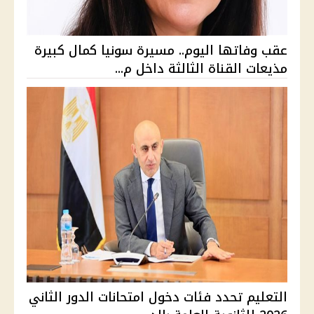
عقب وفاتها اليوم.. مسيرة سونيا كمال كبيرة
مذيعات القناة الثالثة داخل م...
التعليم تحدد فئات دخول امتحانات الدور الثاني