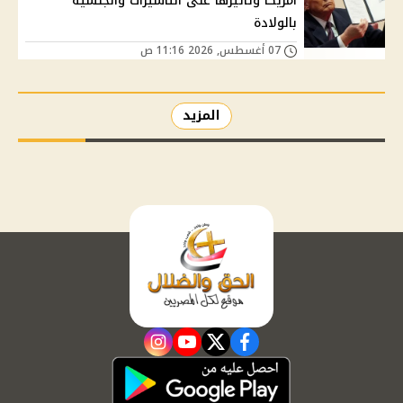
أمريكا وتأثيرها على التأشيرات والجنسية
بالولادة
07 أغسطس, 2026 11:16 ص
المزيد
instagram
youtube
twitter
facebook