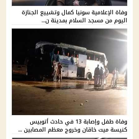
وفاة الإعلامية سونيا كمال وتشييع الجنازة
اليوم من مسجد السلام بمدينة ن...
وفاة طفل وإصابة 13 في حادث أتوبيس
كنيسة ميت خاقان وخروج معظم المصابين ...