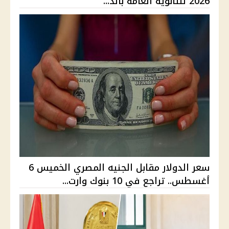
2026 للثانوية العامة بالد...
سعر الدولار مقابل الجنيه المصري الخميس 6
أغسطس.. تراجع في 10 بنوك وارت...