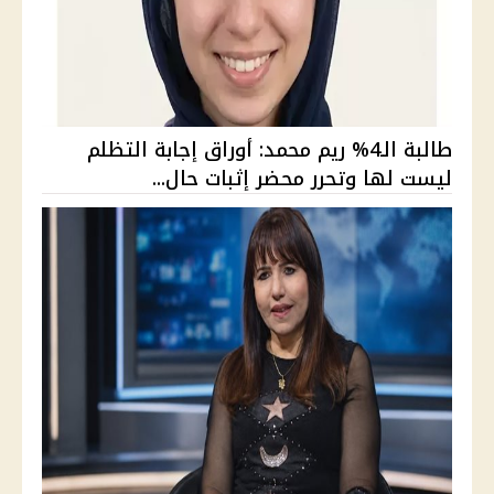
طالبة الـ4% ريم محمد: أوراق إجابة التظلم
ليست لها وتحرر محضر إثبات حال...