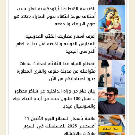
الكنيسة القبطية الأرثوذكسية تعلن سبب
أختلاف موعد انتهاء صوم العذراء 2025 هو
صوم الآربعاء والجمعه
أعرف أسعار مصاريف الكتب المدرسيه
للمدارس الدوليه والخاصه قبل بدايه العام
الدراسى الجديد
انقطاع المياه غدا الثلاثاء لمدة 4 ساعات
متواصله عن مدينة منوف والقرى المجاورة
دبروا احتياجاتكم من الآن
بيان هام من وزاه الداخليه عن شاكر محظور
.. غسل 100 مليون جنيه من أرباح التيك توك
والسوشيال ميديا
قائمة بأسعار السجائر اليوم الآثنين 11
أغسطس 2025 للمستهلك في السوبر
ماركات والاكشاك