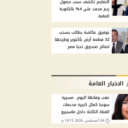
التعليم تكشف سبب حصول
ريم محمد على 4% بالثانوية
العامة
توفيق عكاشة يطالب بسحب
32 قطعة أرض بأكتوبر وطرحها
لصالح صندوق تحيا مصر
الاخبار العامة
عقب وفاتها اليوم.. مسيرة
سونيا كمال كبيرة مذيعات
القناة الثالثة داخل ماسبيرو
06 أغسطس, 2026 10:15 م