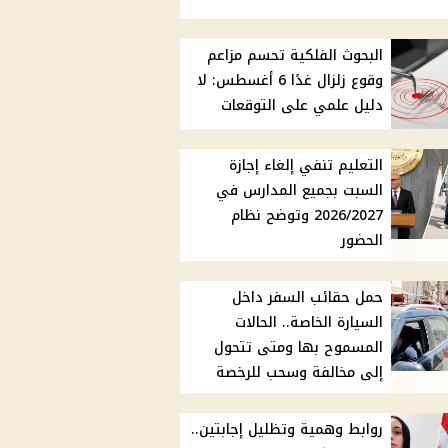
البحوث الفلكية تحسم مزاعم
وقوع زلزال غدًا 6 أغسطس: لا
دليل علمي على التوقعات
التعليم تنفي إلغاء إجازة
السبت بجميع المدارس في
2026/2027 وتوضح نظام
الحضور
حمل حقائب السفر داخل
السيارة الخاصة.. الحالات
المسموح بها ومتى تتحول
إلى مخالفة وسحب للرخصة
روابط وهمية وتظليل إجابتين..