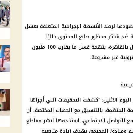
جهودها لرصد الأنشطة الإجرامية المتعلقة بغسل
ية ضد شاكر محظور صانع المحتوى حاليًا
والمقيم بقسم شرطة التجمع الأول بالقاهرة، بتهمة غسل ما يقارب 100 مليون
ونية غير مشروعة.
اليوم الاثنين: "كشفت التحقيقات التي أجراها
ة المنظمة، بالتنسيق مع الجهات المختصة، أن
قع التواصل الاجتماعي، استخدمها لنشر مقاطع
م ومبادئ المجتمع، بهدف زيادة متابعيه