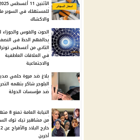
الآثنين 11 أغسطس 25
للمستهلك في السوبر ما
والاكشاك
الحوت والقوس والجوزاء ل
يحالفهم الحظ فى النصف
الثاني من أغسطس توترا
في العلاقات العاطفية
والاجتماعية
بلاغ ضد مروة حلمي صدي
البلوجر شاكر بتهمه التح
ضد مؤسسات الدولة
النيابة العامة 
من مشاهير تيك توك الس
خارج البلاد والآفراج عن 2
أخرين