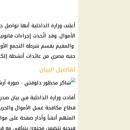
أعلنت وزارة الداخلية أنها تواصل 
الأموال. وقد اتُخذت إجراءات قانون
جنيه مصري من عائدات أنشطة إلكتر
تفاصيل البيان
أفادت وزارة الداخلية في بيان صدر 
قطاع مكافحة غسل الأموال والجريم
المتهم أنشأ وأدار صفحة على موا
فيديو تتضمن محتوىً يتنافى مع قي