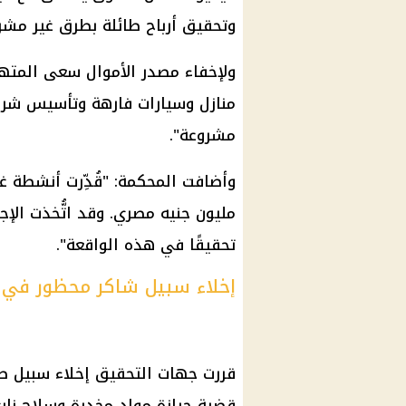
وتحقيق أرباح طائلة بطرق غير مشر
ولإخفاء مصدر الأموال سعى المتهم
منازل وسيارات فارهة وتأسيس شر
مشروعة".
مليون جنيه مصري. وقد اتُّخذت الإجر
تحقيقًا في هذه الواقعة".
إخلاء سبيل شاكر محظور في 
قررت جهات التحقيق إخلاء سبيل ص
قضية حيازة مواد مخدرة وسلاح ناري