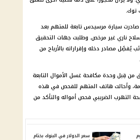
 توك.
صادرت سيارة مرسيدس تابعة للمتهم بعد
سلاح ناري غير مرخص. وطلبت جهات التحقيق
ئب يُفصِّل مصادر دخله وإقراراته بالأرباح من
يق من قِبل وحدة مكافحة غسل الأموال التابعة
لعامة، وأحالت هاتف المتهم للفحص في هذه
فحة التهرب الضريبي فحص أمواله والتأكد من
م
سعر الدولار في البنوك بختام