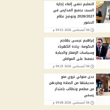
التعليم تنفي إلغاء إجازة
السبت بجميع المدارس في
2026/2027 وتوضح نظام
الحضور
06 أغسطس, 2026 09:52 م
إبراهيم عيسى يهاجم
الحكومة: زيادة الكهرباء
وسياسات الإفقار والجباية
تضغط على المواطن
06 أغسطس, 2026 09:25 م
ندى متولي تروي منع
صديقتها من الصلاة وطردهن
من مطعم وتطالب باعتذار
رسمي
06 أغسطس, 2026 09:08 م