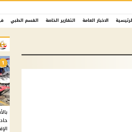
لرئيسية
الاخبار العامة
التقارير الخاصة
القسم الطبي
في
1
حادث
الإق