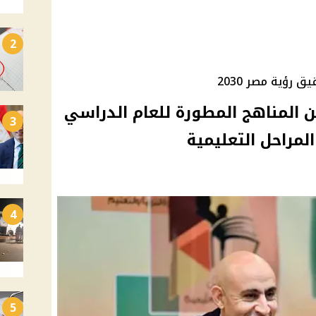
2
 رؤية مصر 2030
لن المناهج المطورة للعام الدراسي
3
4
5