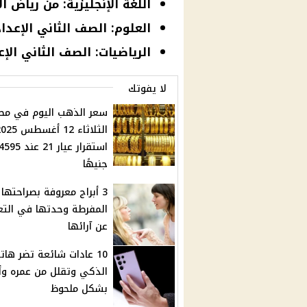
اللغة الإنجليزية: من رياض ا
العلوم: الصف الثاني الإعدا
الرياضيات: الصف الثاني الإ
لا يفوتك
سعر الذهب اليوم في مص
استقرار عيار 21 عند 595
جنيهًا
3 أبراج معروفة بصراحتها
المفرطة وحدتها في التعب
عن آرائها
10 عادات شائعة تضر هات
الذكي وتقلل من عمره وأ
بشكل ملحوظ