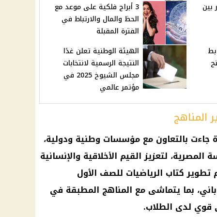
 بين
3 أبراج فلكية على موعد مع
الحظ والمال والارتباط في
الفترة المقبلة
بط
الهيئة الوطنية تعلن غدًا
ح
النتيجة الرسمية لانتخابات
مجلس الشيوخ 2025 في
مؤتمر عالمي
 المناهج
جاءت بالتعاون مع مؤسسات وطنية ودولية،
 المصرية، لتعزيز القيم الأخلاقية والإنسانية
م تطوير كتاب الرياضيات للصف الأول
اباني، بما يتماشى مع
المناهج
المطبقة في
 قوي لدى الطلاب.