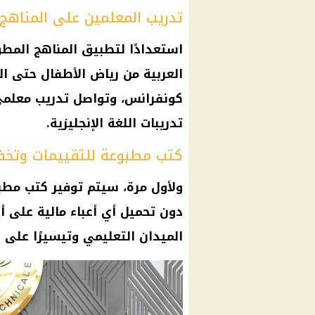
تدريب المعلمين على المناهج 
استعدادًا لتطبيق
المناهج
المطور
العربية
من
رياض الأطفال
حتى الص
كونفرانس، وتواصل تدريب معلم
تدريبات اللغة الإنجليزية.
كتب مطبوعة للتقييمات وتخفي
ولأول مرة، سيتم توفير كتب مط
دون تحميل أي أعباء
مالية
على أول
الميدان التعليمي وتيسيرًا على ا