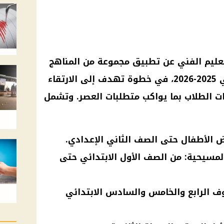
التعليم الفني عن تطبيق مجموعة من المناهج
المطورة بداية من العام الدراسي 2025-2026، في خطوة تهدف إلى الارتقاء
ات الطلاب بما يواكب متطلبات العصر. وتشمل
اض الأطفال حتى الصف الثاني الإعدادي.
والمسيحية: من الصف الأول الابتدائي حتى
وف الرابع والخامس والسادس الابتدائي