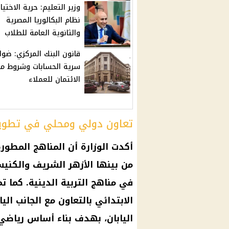
وزير التعليم: حرية الاختيار
نظام البكالوريا المصرية
والثانوية العامة للطلاب
قانون البنك المركزي: ضوا
سرية الحسابات وشروط من
الائتمان للعملاء
تعاون دولي ومحلي في تطوير
أكدت الوزارة أن
المناهج المطورة
من بينها
الأزهر الشريف
والكنيسة
في
مناهج التربية الدينية
. كما ت
الابتدائي بالتعاون مع الجانب الي
اليابان، بهدف بناء أساس رياضي