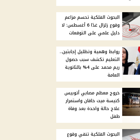
البحوث الفلكية تحسم مزاعم
وقوع زلزال غدًا 6 أغسطس: لا
دليل علمي على التوقعات
روابط وهمية وتظليل إجابتين..
التعليم تكشف سبب حصول
ريم محمد على 4% بالثانوية
العامة
خروج معظم مصابي أتوبيس
كنيسة ميت خاقان واستمرار
علاج حالة واحدة بعد وفاة
طفل
البحوث الفلكية تنفي وقوع