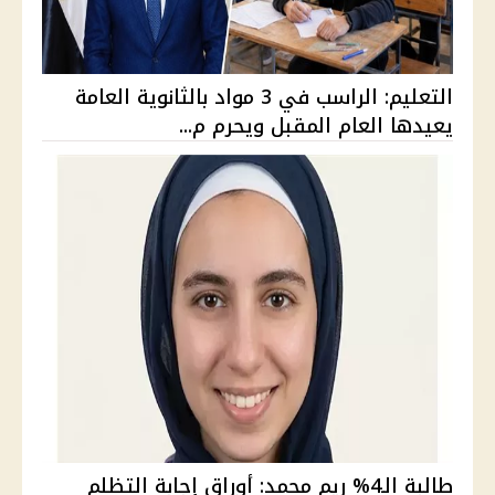
التعليم: الراسب في 3 مواد بالثانوية العامة
يعيدها العام المقبل ويحرم م...
طالبة الـ4% ريم محمد: أوراق إجابة التظلم