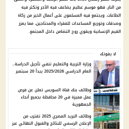
من النار، فهو موسم عظيم يضاعف فيه الأجر وتكثر فيه
الطاعات. ويجتمع فيه المسلمون على أعمال الخير من زكاة
وصدقات وتوزيع المساعدات للفقراء والمحتاجين، مما يعزز
القيم الإنسانية ويقوي روح التضامن داخل المجتمع.
لا يفوتك
وزارة التربية والتعليم تنفي تأجيل الدراسة..
العام الدراسي 2025/2026 يبدأ 20 سبتمبر
وظائف بنك قناة السويس تعلن عن فرص
عمل مميزة في 20 محافظة بجميع أنحاء
الجمهورية
وظائف البريد المصري 2025 تقترب من
الإعلان الرسمي للنتائج والقبول النهائي عبر