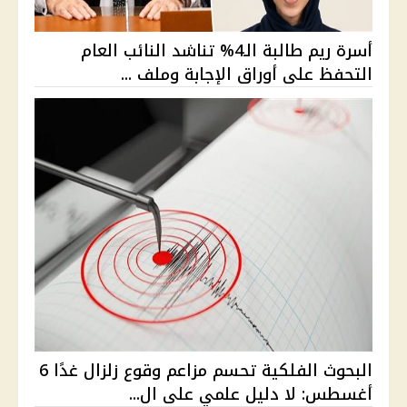
أسرة ريم طالبة الـ4% تناشد النائب العام
التحفظ على أوراق الإجابة وملف ...
البحوث الفلكية تحسم مزاعم وقوع زلزال غدًا 6
أغسطس: لا دليل علمي على ال...