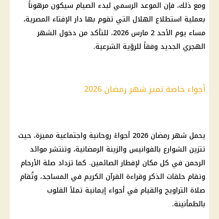
ومع ذلك، فإن الموعد الرسمي لبدء الصيام سيكون مرهوناً
بعملية استطلاع الهلال التي تقوم بها دار الإفتاء المصرية،
مساء يوم الأحد 2 مارس 2026، للتأكد من دخول الشهر
الهجري الجديد وفقاً للرؤية الشرعية.
أجواء خاصة تميز شهر رمضان 2026
يحمل شهر رمضان 2026 أجواءً روحانية واجتماعية مميزة، حيث
تتزين الشوارع بالفوانيس والزينة الرمضانية، وتنتشر موائد
الرحمن في كل مكان لإفطار الصائمين. كما تزداد صلة الأرحام
وتقام حلقات الذكر وقراءة القرآن الكريم في المساجد، وتُقام
صلاة التراويح والقيام في أجواء إيمانية تملأ القلوب
بالطمأنينة.