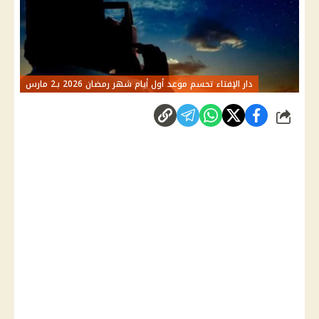
دار الإفتاء تحسم موعد أول أيام شهر رمضان 2026 بـ2 مارس
شارك