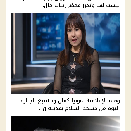
ليست لها وتحرر محضر إثبات حال...
وفاة الإعلامية سونيا كمال وتشييع الجنازة
اليوم من مسجد السلام بمدينة ن...