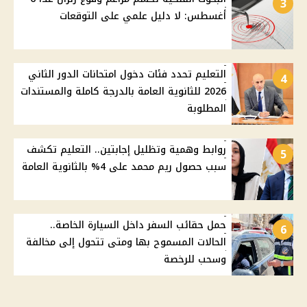
3
أغسطس: لا دليل علمي على التوقعات
التعليم تحدد فئات دخول امتحانات الدور الثاني
4
2026 للثانوية العامة بالدرجة كاملة والمستندات
المطلوبة
روابط وهمية وتظليل إجابتين.. التعليم تكشف
5
سبب حصول ريم محمد على 4% بالثانوية العامة
حمل حقائب السفر داخل السيارة الخاصة..
6
الحالات المسموح بها ومتى تتحول إلى مخالفة
وسحب للرخصة