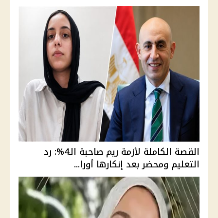
القصة الكاملة لأزمة ريم صاحبة الـ4%: رد
التعليم ومحضر بعد إنكارها أورا...