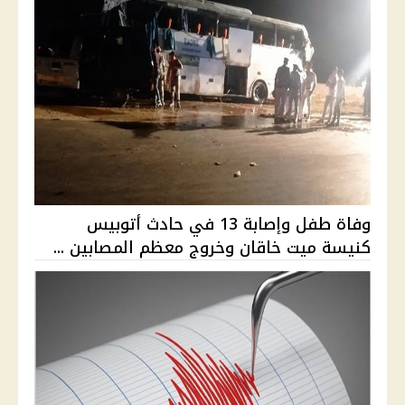
وفاة طفل وإصابة 13 في حادث أتوبيس
كنيسة ميت خاقان وخروج معظم المصابين ...