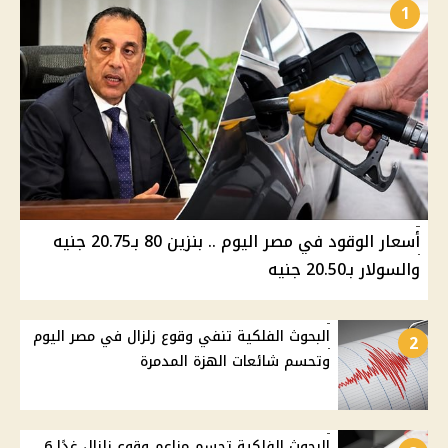
1
أسعار الوقود في مصر اليوم .. بنزين 80 بـ20.75 جنيه
والسولار بـ20.50 جنيه
البحوث الفلكية تنفي وقوع زلزال في مصر اليوم
2
وتحسم شائعات الهزة المدمرة
البحوث الفلكية تحسم مزاعم وقوع زلزال غدًا 6