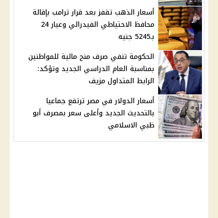
أسعار الذهب تقفز بعد قرار ترامب بإقالة
محافظ الاحتياطي الفيدرالي وعيار 24
بـ5245 جنيه
الحكومة تنفي صرف منح مالية للمواطنين
بمناسبة العام الدراسي الجديد وتؤكد:
الرابط المتداول مزيف
أسعار الدولار في مصر ترتفع جماعيا
بالتحديث الجديد وأعلى سعر بمصرف أبو
ظبي الاسلامي