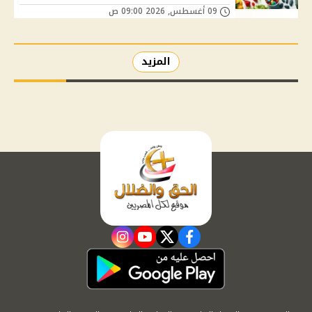
09 أغسطس, 2026 09:00 ص
المزيد
instagram
youtube
twitter
facebook