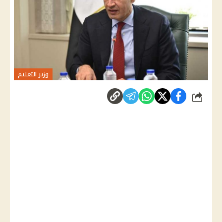
وزير التعليم
شارك