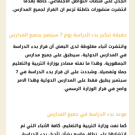
الجدل على منصات التواصل الاجتماعي، خاصة بعدما
انتشرت منشورات خاطئة تزعم ان القرار لجميع المدارس.
حقيقة تبكير بدء الدراسة يوم 7 سبتمبر بجميع المدارس
وانتشرت أنباء مغلوطة لدى البعض أن قرار بدء الدراسة
في المدارس الدولية، سيطبق على جميع مدارس
الجمهورية، وهذا ما نفته مصادر بوزارة التربية والتعليم
جملا وتفصيلا، وشددت على ان قرار بدء الدراسة في 7
سبتمبر يطبق فقط على المدارس الدولية وهذا الامر
واصح في قرار الوزارة الرسمي.
موعد بدء الدراسة في جميع المدارس
كما نفت وزارة التربية والتعليم، كافة الأنباء التي تم
انتشارها على نطاق واسع بشأن تأجيل بدء الدراسة