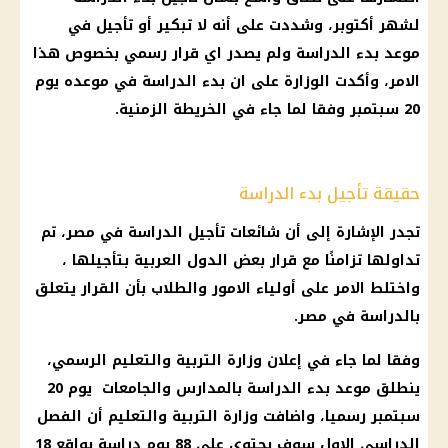
لشهر أكتوبر، وشددت على أنه لا تبكير أو تأجيل في
موعد بدء الدراسة ولم يصدر اي قرار رسمي بخصوص هذا
الامر، وأكدت الوزارة على ان بدء الدراسة في موعده يوم
20 سبتمبر وفقا لما جاء في الخريطة الزمنية.
حقيقة تأجيل بدء الدراسة
تجدر الإشارة إلى أن شائعات تأجيل الدراسة في مصر، تم
تداولها تزامنًا مع قرار بعض الدول العربية بتأجيلها ،
واختلط الامر على أولياء الامور والطلاب بأن القرار يتعلق
بالدراسة في مصر.
وفقا لما جاء في إعلان وزارة التربية والتعليم الرسمي،
ينطلق موعد بدء الدراسة بالمدارس والجامعات يوم 20
سبتمبر رسميا، واضافت وزارة التربية والتعليم أن الفصل
الدراسى الاول سوف يحتوي على 88 يوم دراسة بواقع 18