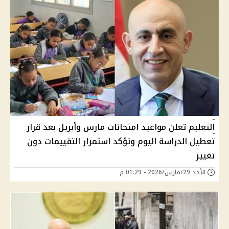
التعليم تعلن مواعيد امتحانات مارس وأبريل بعد قرار
تعطيل الدراسة اليوم وتؤكد استمرار التقييمات دون
تغيير
الأحد 29/مارس/2026 - 01:29 م