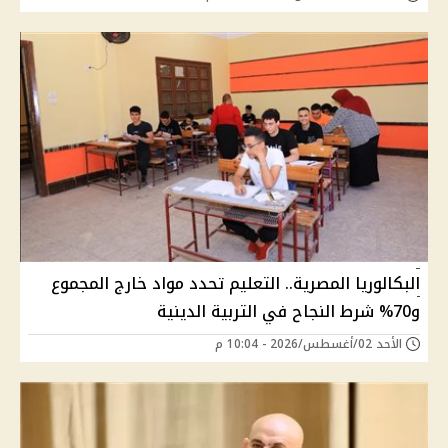
البكالوريا المصرية.. التعليم تحدد مواد خارج المجموع
و70% شرط النجاح في التربية الدينية
الأحد 02/أغسطس/2026 - 10:04 م