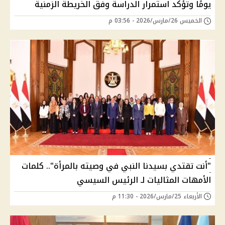
يومًا وتؤكد استمرار الدراسة وفق الخريطة الزمنية
الخميس 26/مارس/2026 - 03:56 م
"أنت تقتدي بسيدنا النبي في وصيته بالمرأة".. كلمات
الأمهات المثاليات لـ الرئيس السيسي
الأربعاء 25/مارس/2026 - 11:30 م