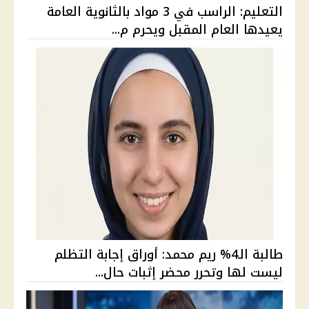
التعليم: الراسب في 3 مواد بالثانوية العامة
يعيدها العام المقبل ويحرم م...
طالبة الـ4% ريم محمد: أوراق إجابة التظلم
ليست لها وتحرر محضر إثبات حال...