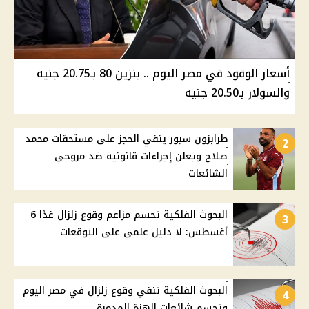
أسعار الوقود في مصر اليوم .. بنزين 80 بـ20.75 جنيه
والسولار بـ20.50 جنيه
طرابزون سبور ينفي الحجز على مستحقات محمد
2
صلاح ويعلن إجراءات قانونية ضد مروجي
الشائعات
البحوث الفلكية تحسم مزاعم وقوع زلزال غدًا 6
3
أغسطس: لا دليل علمي على التوقعات
البحوث الفلكية تنفي وقوع زلزال في مصر اليوم
4
وتحسم شائعات الهزة المدمرة