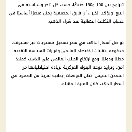
تتراوح بين 100 و150 جنيهًا، حسب كل تاجر وسياسته في
البيع. ويؤكد الخبراء أن فارق المصنعية يمثل عنصرًا أساسيًا في
حساب التكلفة النهائية عند شراء الذهب.
تواصل
أسعار الذهب في مصر
تسجيل مستويات غير مسبوقة،
مدفوعة بتقلبات الاقتصاد العالمي وقرارات السياسة النقدية
محليًا ودوليًا. ومع ارتفاع الطلب العالمي على
الذهب
كملاذ
آمن، وتزايد توجه
البنوك
المركزية لزيادة احتياطياتها من
المعدن النفيس، تظل التوقعات إيجابية لمزيد من الصعود في
أسعار الذهب
خلال الفترة المقبلة.