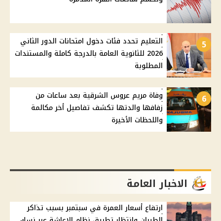
التعليم تحدد فئات دخول امتحانات الدور الثاني
5
2026 للثانوية العامة بالدرجة كاملة والمستندات
المطلوبة
وفاة مريم عروس الشرقية بعد ساعات من
6
زفافها والدتها تكشف تفاصيل أخر مكالمة
واللحظات الأخيرة
الاخبار العامة
ارتفاع أسعار العمرة في سبتمبر بسبب تذاكر
الطيران وانتظار تطبيق نظام الإعاشة عبر نسك