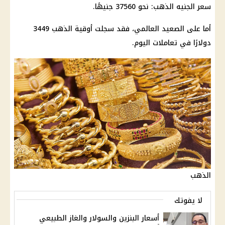
سعر الجنيه الذهب
: نحو 37560 جنيهًا.
أما على الصعيد العالمي، فقد سجلت
أوقية الذهب
3449
دولارًا في تعاملات اليوم.
الذهب
لا يفوتك
أسعار البنزين والسولار والغاز الطبيعي