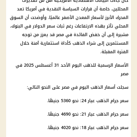
حال جاءت البيانات الاقتصادية الأمريكية أقل من تقديرات
المحللين، خاصة أن
قرارات
السياسة النقدية في أمريكا تعد
المحرك الأبرز لأسعار المعدن الأصفر عالميًا. وأوضحت أن
السوق
المحلي
تأثر بهذه الارتفاعات رغم ثبات
سعر الدولار في البنوك
،
مشيرة إلى أن
خفض الفائدة في مصر
قد يعزز من توجه
المستثمرين إلى شراء
الذهب
كأداة استثمارية آمنة خلال
الفترة المقبلة.
الأسعار
الرسمية للذهب اليوم الأحد 31 أغسطس 2025 في
مصر
سجلت
أسعار الذهب اليوم في مصر
على النحو التالي:
سعر جرام الذهب عيار 24
: نحو 5360 جنيهًا.
سعر جرام الذهب عيار 21
: نحو 4690 جنيهًا.
سعر جرام الذهب عيار 18
: نحو 4020 جنيهًا.