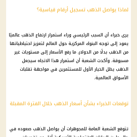
لماذا يواصل الذهب تسجيل أرقام قياسية؟
يرى خبراء أن السبب الرئيسي وراء استمرار ارتفاع
الذهب
عالميًا
يعود إلى توجه
البنوك
المركزية حول العالم لتعزيز احتياطياتها
من
الذهب
بدلًا من
الدولار
، ما رفع
الأسعار
إلى مستويات غير
مسبوقة. وأكدت الشعبة أن استمرار هذا الاتجاه سيجعل
الذهب
يظل الخيار الأول للمستثمرين في مواجهة تقلبات
الأسواق العالمية.
توقعات الخبراء بشأن أسعار الذهب خلال الفترة المقبلة
تتوقع الشعبة العامة للمجوهرات أن يواصل
الذهب
صعوده في