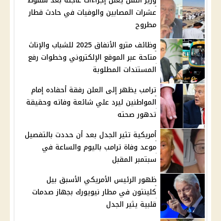
وزير النقل يعلن إجراءات عاجلة بعد سقوط
عشرات المصابين والوفيات في حادث قطار
مطروح
وظائف مترو الأنفاق 2025 للشباب والإناث
متاحة عبر الموقع الإلكتروني وخطوات رفع
المستندات المطلوبة
ترامب يظهر إلى العلن رفقة أحفاده إمام
المواطنين ليرد علي شائعة وفاته وحقيقة
تدهور صحته
أمريكية تثير الجدل بعد أن حددت بالتفصيل
موعد وفاة ترامب باليوم والساعة في
سبتمبر المقبل
ظهور الرئيس الأمريكي الأسبق بيل
كلينتون في مطار نيويورك بجهاز صدمات
قلبية يثير الجدل