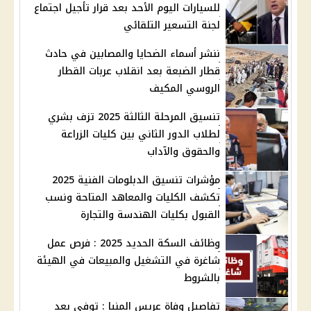
للسيارات اليوم الأحد بعد قرار تأجيل اجتماع
لجنة التسعير التلقائي
ننشر أسماء الضحايا والمصابين في حادث
قطار الضبعة بعد انقلاب عربات القطار
الروسي المكيف
تنسيق المرحلة الثالثة 2025 تزف بشري
لطلاب الدور الثاني بين كليات الزراعة
والحقوق والآداب
مؤشرات تنسيق الدبلومات الفنية 2025
تكشف الكليات والمعاهد المتاحة ونسب
القبول بكليات الهندسة والتجارة
وظائف السكة الحديد 2025 : فرص عمل
شاغرة في التشغيل والمبيعات في الهيئة
بالشروط
تفاصيل وفاة عريس المنيا : توفي بعد