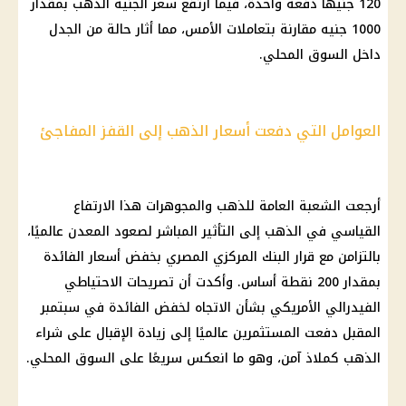
120 جنيهًا دفعة واحدة، فيما ارتفع
سعر الجنيه الذهب
بمقدار
1000 جنيه مقارنة بتعاملات الأمس، مما أثار حالة من الجدل
داخل
السوق المحلي
.
العوامل التي دفعت أسعار الذهب إلى القفز المفاجئ
أرجعت الشعبة العامة للذهب والمجوهرات هذا الارتفاع
القياسي في
الذهب
إلى التأثير المباشر لصعود المعدن عالميًا،
بالتزامن مع قرار البنك
المركزي المصري بخفض أسعار الفائدة
بمقدار 200 نقطة أساس. وأكدت أن تصريحات الاحتياطي
الفيدرالي الأمريكي بشأن الاتجاه لخفض الفائدة في سبتمبر
المقبل دفعت المستثمرين عالميًا إلى زيادة الإقبال على شراء
الذهب
كملاذ آمن، وهو ما انعكس سريعًا على
السوق المحلي
.