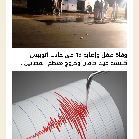
وفاة طفل وإصابة 13 في حادث أتوبيس
كنيسة ميت خاقان وخروج معظم المصابين ...