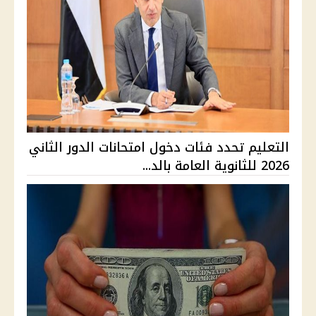
التعليم تحدد فئات دخول امتحانات الدور الثاني
2026 للثانوية العامة بالد...