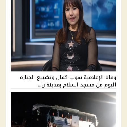
وفاة الإعلامية سونيا كمال وتشييع الجنازة
اليوم من مسجد السلام بمدينة ن...