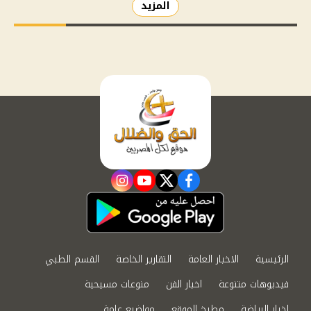
المزيد
instagram
youtube
twitter
facebook
الرئيسية
الاخبار العامة
التقارير الخاصة
القسم الطبي
فيديوهات متنوعة
اخبار الفن
منوعات مسيحية
اخبار الرياضة
مطبخ الموقع
مواضيع عامة