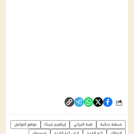
شارك
شبهة جنائية
هبة التركي
إبراهيم شيكا
مواقع التواصل
الزمالك
كره القدم
لاعب كرة القدم
فيسبوك