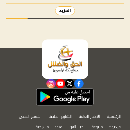
المزيد
instagram
youtube
twitter
facebook
الرئيسية
الاخبار العامة
التقارير الخاصة
القسم الطبي
فيديوهات متنوعة
اخبار الفن
منوعات مسيحية