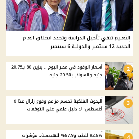
التعليم تنفي تأجيل الدراسة وتحدد انطلاق العام
الجديد 12 سبتمبر والدولية 6 سبتمبر
أسعار الوقود في مصر اليوم .. بنزين 80 بـ20.75
2
جنيه والسولار بـ20.50 جنيه
البحوث الفلكية تحسم مزاعم وقوع زلزال غدًا 6
3
أغسطس: لا دليل علمي على التوقعات
92.8% للطب و87.9% للهندسة.. مؤشرات
4