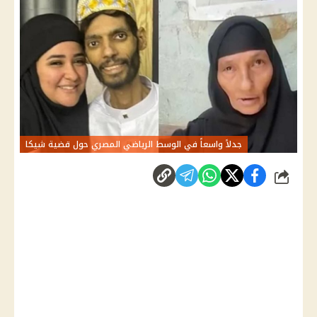
جدلاً واسعاً في الوسط الرياضي المصري حول قضية شيكا
شارك