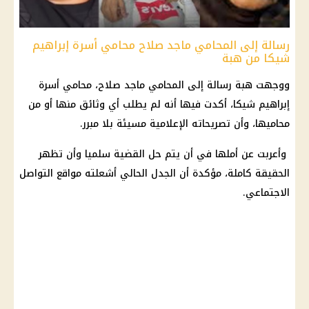
رسالة إلى المحامي ماجد صلاح محامي أسرة إبراهيم
شيكا من هبة
ووجهت هبة رسالة إلى المحامي ماجد صلاح، محامي أسرة
إبراهيم شيكا، أكدت فيها أنه لم يطلب أي وثائق منها أو من
محاميها، وأن تصريحاته الإعلامية مسيئة بلا مبرر.
وأعربت عن أملها في أن يتم حل القضية سلميا وأن تظهر
الحقيقة كاملة، مؤكدة أن الجدل الحالي أشعلته
مواقع التواصل
الاجتماعي
.