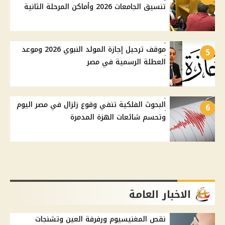
تنسيق الجامعات 2026 وأماكن المرحلة الثانية
موقف ترحيل إجازة المولد النبوي 2026 وموعد
5
العطلة الرسمية في مصر
البحوث الفلكية تنفي وقوع زلزال في مصر اليوم
6
وتحسم شائعات الهزة المدمرة
الاخبار العامة
نقص المغنيسيوم ورفرفة العين وتشنجات