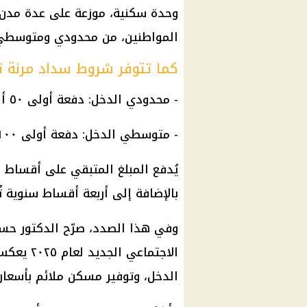
وحدة سكنية
، موزعة على عدة مدن 
المواطنين
، من محدودي ومتوسطي 
كما تتوفر شروط سداد مرنة تت
- محدودي الدخل: دفعة أولى ٥٠ ألف جنيه.
- متوسطي الدخل: دفعة أولى ١٠٠ ألف جنيه.
يُدفع المبلغ المتبقي على أقساط ش
بالإضافة إلى أربعة أقساط سنوية تُ
وفي هذا الصدد، صرّح الدكتور حسين
الاجتماعي
الدخل، وتوفير مسكن ملائم بأسعار