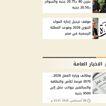
بنزين 80 بـ20.75 جنيه والسولار
بـ20.50 جنيه
موقف ترحيل إجازة المولد
النبوي 2026 وموعد العطلة
الرسمية في مصر
الاخبار العامة
وظائف وزارة العمل 2026..
3070 فرصة للأمن والنظافة
والسائقين برواتب تصل إلى
9500 جنيه
08 أغسطس, 2026 02:01 م