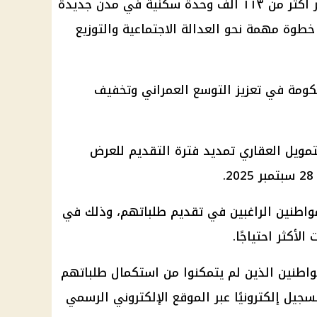
وأضاف حسن، في تصريح ، أن توفير أكثر من ١١٣ ألف وحدة سكنية في مدن جديدة
خطوة مهمة نحو العدالة الاجتماعية والتوزيع
كومة
في تعزيز التوسع العمراني وتخفيف
مويل العقاري تمديد فترة التقديم للعرض
سبتمبر 2025
.
مواطنين الراغبين في تقديم طلباتهم، وذلك في
لأكثر احتياجًا.
واطنين
الذين لم يتمكنوا من استكمال طلباتهم
جيل إلكترونيًا عبر الموقع الإلكتروني الرسمي