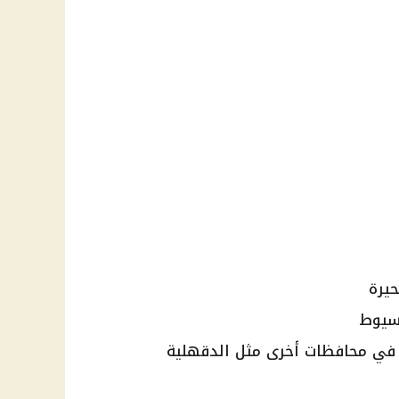
حيرة
أسيوط
 في محافظات أخرى مثل الدقهلية