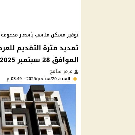
توفير مسكن مناسب بأسعار مدعومة
تمديد فترة التقديم للعر
الموافق 28 سبتمبر 2025 لشقق الإسكان:الحق فرصتك
مرمر سامح
السبت 20/سبتمبر/2025 - 03:49 م