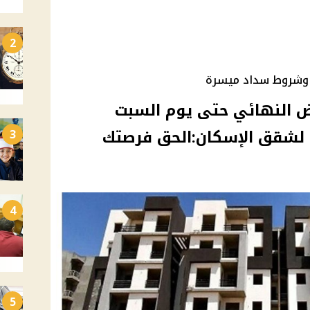
2
 وشروط سداد ميسرة
ض النهائي حتى يوم السبت
3
4
5