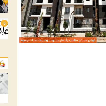
6
توفير مسكن مناسب بأسعار مدعومة وشروط سداد ميسرة