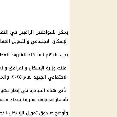
يمكن للمواطنين الراغبين في التق
الإسكان الاجتماعي والتمويل العق
يجب عليهم استيفاء الشروط المطلو
أعلنت وزارة الإسكان والمرافق وال
الاجتماعي الجديد لعام ٢٠٢٥، والموجه لمحدودي ومتوسطي الدخل.
تأتي هذه المبادرة في إطار جهو
بأسعار مدعومة وشروط سداد ميسر
وأوضح
صندوق تمويل الإسكان الاج