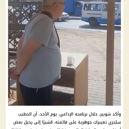
وأكد شوبير، خلال برنامجه الإذاعي،
يوم
الأحد، أن
الخطيب
سيُجري تغييرات جوهرية على قائمته، مُشيرًا إلى رحيل بعض