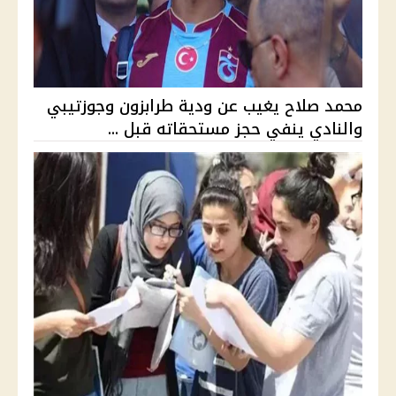
محمد صلاح يغيب عن ودية طرابزون وجوزتيبي
والنادي ينفي حجز مستحقاته قبل ...