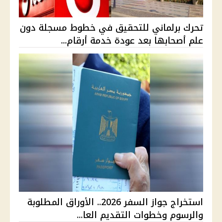
تحرك برلماني للتحقيق في خطوط مسجلة دون
علم أصحابها بعد عودة خدمة أرقام...
استخراج جواز السفر 2026.. الأوراق المطلوبة
والرسوم وخطوات التقديم العا...