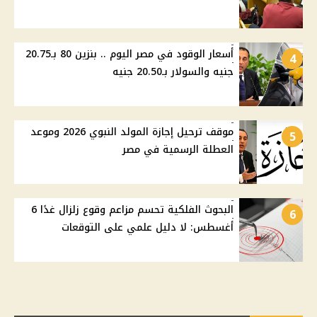
أسعار الوقود في مصر اليوم .. بنزين 80 بـ20.75
4
جنيه والسولار بـ20.50 جنيه
موقف ترحيل إجازة المولد النبوي 2026 وموعد
5
العطلة الرسمية في مصر
البحوث الفلكية تحسم مزاعم وقوع زلزال غدًا 6
6
أغسطس: لا دليل علمي على التوقعات