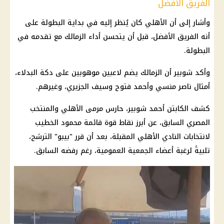
الفريق الأفضل
وأشار إلى أن
الأهلي
كان يُنظر إليه في بداية البطولة على
أنه الفريق الأفضل، قبل أن يتحسن أداء
الزمالك
مع تقدمه في
البطولة.
وأكد شوبير أن
الزمالك
يضم لاعبين موهوبين على دكة البدلاء،
أمثال ناصر منسي وأحمد فتوح وسيف الجزيري، وغيرهم.
كشف الكابتن
أحمد شوبير
، حارس مرمى
الأهلي
والمنتخب
المصري
السابق، عن أبرز نقاط قوة قائمة
محمود الخطيب
لانتخابات
النادي الأهلي
المقبلة، بعد أن قرر "بيبو" الترشح،
تلبيةً لرغبة أعضاء الجمعية العمومية، رغم رفضه السابق.