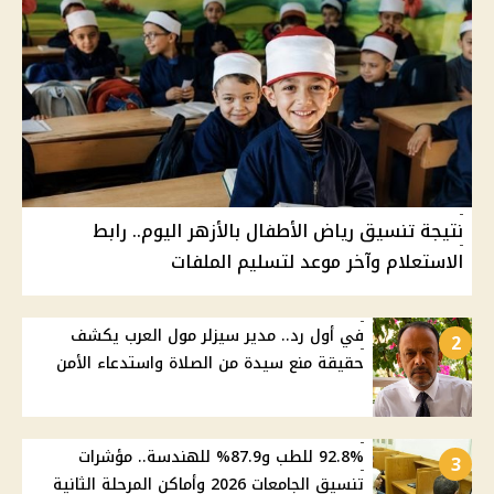
نتيجة تنسيق رياض الأطفال بالأزهر اليوم.. رابط
الاستعلام وآخر موعد لتسليم الملفات
في أول رد.. مدير سيزلر مول العرب يكشف
2
حقيقة منع سيدة من الصلاة واستدعاء الأمن
92.8% للطب و87.9% للهندسة.. مؤشرات
3
تنسيق الجامعات 2026 وأماكن المرحلة الثانية