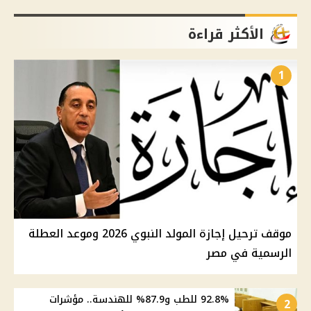
الأكثر قراءة
1
موقف ترحيل إجازة المولد النبوي 2026 وموعد العطلة
الرسمية في مصر
92.8% للطب و87.9% للهندسة.. مؤشرات
2