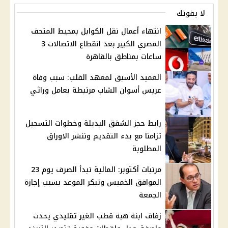
لا يفوتك
انتهاء أعمال نقل الكوابل بمحيط المتحف
المصري الكبير بعد انقطاع الاتصالات 3
ساعات بمناطق بالقاهرة
العميد الأسبق لمعهد القلب: سبب وفاة
عريس أسوان الشاب مرتبطة بعامل وراثي
رابط حجز الشقق البديلة وخطوات التسجيل
تزامنا مع بدء التقديم وننشر الاوراق
المطلوبة
مرتبات أكتوبر: المالية تبدأ الصرف يوم 23
الموافق الخميس وتبكر الموعد بسبب إجازة
الجمعة
زفاف ابنة هبة قطب الغير تقليدي يحدث