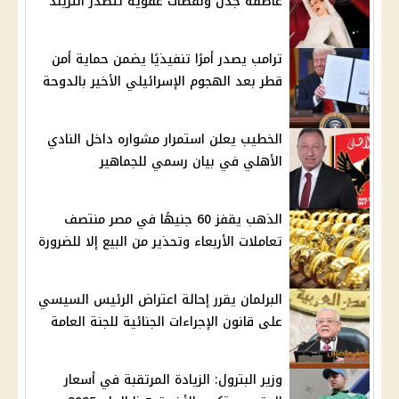
عاصفة جدل ولقطات عفوية تتصدر التريند
ترامب يصدر أمرًا تنفيذيًا يضمن حماية أمن
قطر بعد الهجوم الإسرائيلي الأخير بالدوحة
الخطيب يعلن استمرار مشواره داخل النادي
الأهلي في بيان رسمي للجماهير
الذهب يقفز 60 جنيهًا في مصر منتصف
تعاملات الأربعاء وتحذير من البيع إلا للضرورة
البرلمان يقرر إحالة اعتراض الرئيس السيسي
على قانون الإجراءات الجنائية للجنة العامة
وزير البترول: الزيادة المرتقبة في أسعار