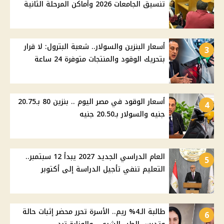
تنسيق الجامعات 2026 وأماكن المرحلة الثانية
أسعار البنزين والسولار.. شعبة البترول: لا قرار
3
بتحريك الوقود والمنتجات متوفرة 24 ساعة
أسعار الوقود في مصر اليوم .. بنزين 80 بـ20.75
4
جنيه والسولار بـ20.50 جنيه
العام الدراسي الجديد 2027 يبدأ 12 سبتمبر..
5
التعليم تنفي تأجيل الدراسة إلى أكتوبر
طالبة الـ4% ريم.. الأسرة تحرر محضر إثبات حالة
6