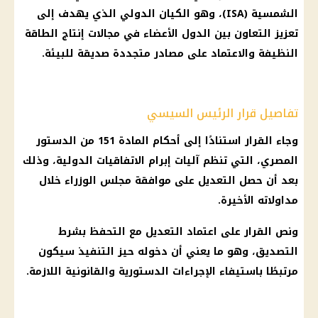
الشمسية (ISA)، وهو الكيان الدولي الذي يهدف إلى
تعزيز التعاون بين الدول الأعضاء في مجالات إنتاج الطاقة
النظيفة والاعتماد على مصادر متجددة صديقة للبيئة.
تفاصيل قرار الرئيس السيسي
وجاء القرار استنادًا إلى أحكام المادة 151 من الدستور
المصري
، التي تنظم آليات إبرام الاتفاقيات الدولية، وذلك
بعد أن حصل التعديل على موافقة
مجلس الوزراء
خلال
مداولاته الأخيرة.
ونص القرار على اعتماد التعديل مع التحفظ بشرط
التصديق، وهو ما يعني أن دخوله حيز التنفيذ سيكون
مرتبطًا باستيفاء الإجراءات الدستورية والقانونية اللازمة.