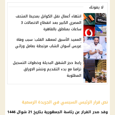
لا يفوتك
انتهاء أعمال نقل الكوابل بمحيط المتحف
المصري الكبير بعد انقطاع الاتصالات 3
ساعات بمناطق بالقاهرة
العميد الأسبق لمعهد القلب: سبب وفاة
عريس أسوان الشاب مرتبطة بعامل وراثي
رابط حجز الشقق البديلة وخطوات التسجيل
تزامنا مع بدء التقديم وننشر الاوراق
المطلوبة
نص قرار الرئيس السيسي في الجريدة الرسمية
وقد صدر القرار عن
رئاسة الجمهورية
بتاريخ 21 شوال 1446