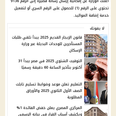
أعلنت الوزارة عن إمكانية إرسال رسالة قصيرة إلى الرقم 9136
تحتوي على الرقم (1) للحصول على الرقم السري أو لتفعيل
خدمة إضافة المواليد.
لا يفوتك
قانون الإيجار القديم 2025 يبدأ تلقي طلبات
المستأجرين للوحدات البديلة عبر وزارة
الإسكان
التوقيت الشتوي 2025 في مصر يبدأ 31
أكتوبر بتأخير الساعة 60 دقيقة رسميًا
التعليم تعلن موعد وضوابط تسليم تابلت
الصف الأول الثانوي 2025 والأوراق
المطلوبة
المركزي المصري يعلن خفض الفائدة 1%
ويكشف أسباب القرار في بيانه الرسمي