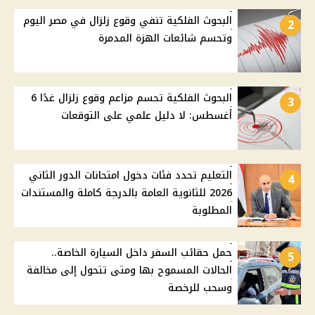
البحوث الفلكية تنفي وقوع زلزال في مصر اليوم
2
وتحسم شائعات الهزة المدمرة
البحوث الفلكية تحسم مزاعم وقوع زلزال غدًا 6
3
أغسطس: لا دليل علمي على التوقعات
التعليم تحدد فئات دخول امتحانات الدور الثاني
4
2026 للثانوية العامة بالدرجة كاملة والمستندات
المطلوبة
حمل حقائب السفر داخل السيارة الخاصة..
5
الحالات المسموح بها ومتى تتحول إلى مخالفة
وسحب للرخصة