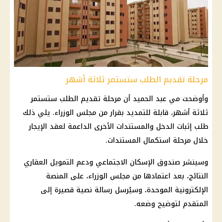
مرحلة تقديم الطلب ستستمر ثلاثة أشهر
وأوضحت مي عبد الحميد أن مرحلة تقديم الطلب ستستمر
ثلاثة أشهر، قابلة للتمديد بقرار من
مجلس الوزراء
. يلي ذلك
طلب إثبات الدخل والمستندات الأخرى الداعمة لعقد الإيجار
خلال مرحلة استكمال المستندات.
وسينشر
صندوق الإسكان الاجتماعي
ودعم
التمويل
العقاري
النتائج، بعد اعتمادها من
مجلس الوزراء
، على
المنصة
الإلكترونية
الموحدة، وسيُرسل رسالة نصية قصيرة إلى
المتقدم لتوضيح وضعه.