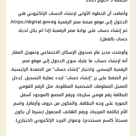
الجمعة 3 أكتوبر 2025.
وأضافت أن الخطوة الأولى لإنشاء الحساب الإلكتروني هي
الدخول إلى موقع منصة مصر الرقمية https://digital.gov.eg،
ثم إنشاء حساب على بوابة مصر الرقمية (إذا لم يكن لديك
حساب بالفعل).
وأوضحت مدير عام صندوق الإسكان الاجتماعي وتمويل العقار
أنه لإنشاء حساب، ما عليك سوى الدخول إلى موقع مصر
الرقمية الرسمي، واختيار "إنشاء حساب" من الصفحة الرئيسية،
ثم الضغط على زر "إنشاء حساب" لبدء عملية التسجيل. يُدخل
العميل المعلومات الشخصية المطلوبة، مثل الرقم القومي
(لبطاقة رقم قومي سارية)، ورقم المصنع (الموجود أسفل
الصورة على وجه البطاقة، والمكون من حروف وأرقام)، واسم
الأم (باللغة العربية)، ورقم الهاتف المحمول (بشرط أن يكون
مسجلاً كاسم مستخدم)، وعنوان البريد الإلكتروني (اختياري).