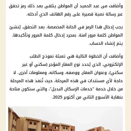
وأضافت مى عبد الحميد أن المواطن يتلقى بعد ذلك رمز تحقق
عبر رسالة نصية قصيرة على رقم الهاتف الذي أدخله.
يجب إدخال هذا الرمز في الخانة المخصصة. بعد التحقق، يُنشئ
المواطن كلمة مرور آمنة. بمجرد إدخال كلمة المرور وتأكيدها،
يتم إنشاء الحساب.
وأضافت أن الخطوة التالية هي تعبئة نموذج الطلب
الإلكتروني، الذي يُحدد نوع العقار المؤجر (سكني أو غير
سكني)، وعنوان العقار، ووصفه، وسكانه، ومعلومات أخرى. لا
حاجة لأي مستندات في هذه المرحلة، حيث تُنفذ هذه المرحلة
من خلال خدمة "خدمات الإسكان البديل"، والتي ستكون متاحة
بنهاية الأسبوع الثاني من
أكتوبر 2025
.