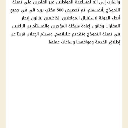
وأشارت إلى أنه لمساعدة
المواطنين
غير القادرين على تعبئة
النموذج بأنفسهم، تم تخصيص 500 مكتب
بريد
آلي في جميع
أنحاء الدولة لاستقبال
المواطنين
الخاضعين لقانون إيجار
العقارات
وقانون إعادة هيكلة المؤجرين والمستأجرين الراغبين
في تعبئة النموذج وتقديم طلباتهم. وسيتم الإعلان قريبًا عن
إطلاق الخدمة ومواقعها وساعات عملها.