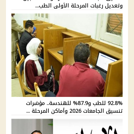
وتعديل رغبات المرحلة الأولى الطب...
92.8% للطب و87.9% للهندسة.. مؤشرات
تنسيق الجامعات 2026 وأماكن المرحلة ...