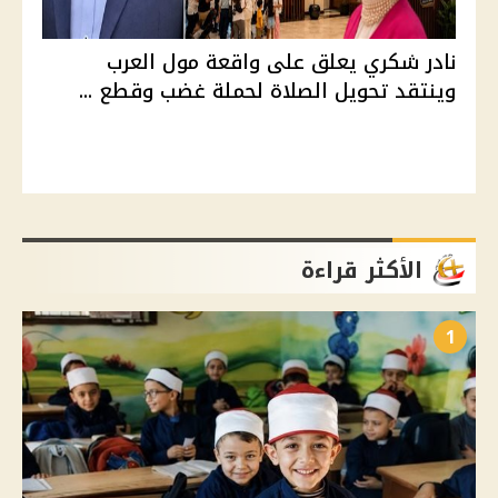
نادر شكري يعلق على واقعة مول العرب
وينتقد تحويل الصلاة لحملة غضب وقطع ...
الأكثر قراءة
1