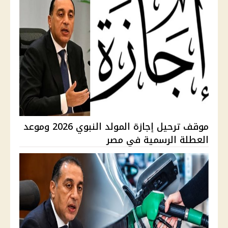
موقف ترحيل إجازة المولد النبوي 2026 وموعد
العطلة الرسمية في مصر