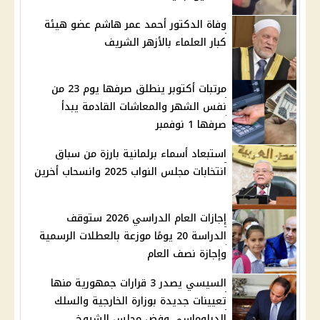
وفاة الدكتور أحمد عمر هاشم عضو هيئة
كبار العلماء بالأزهر الشريف
مرتبات أكتوبر ينطلق صرفها يوم 23 من
نفس الشهر والمعاشات القادمة يبدأ
صرفها 1 نوفمبر
استبعاد أسماء برلمانية بارزة من سباق
انتخابات مجلس النواب 2025 وانسحاب أخرين
إجازات العام الدراسي 2026 ستوقف
الدراسة 20 يومًا موزعة بالعطلات الرسمية
وإجازة نصف العام
السيسي يصدر 3 قرارات جمهورية منها
تعيينات جديدة بوزارة الخارجية والسلك
الدبلوماسي وفض مجلس الشيوخ