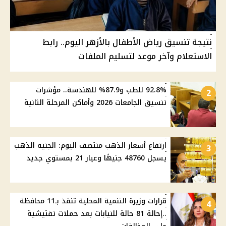
نتيجة تنسيق رياض الأطفال بالأزهر اليوم.. رابط
الاستعلام وآخر موعد لتسليم الملفات
92.8% للطب و87.9% للهندسة.. مؤشرات
2
تنسيق الجامعات 2026 وأماكن المرحلة الثانية
ارتفاع أسعار الذهب منتصف اليوم: الجنيه الذهب
3
يسجل 48760 جنيهًا وعيار 21 بمستوي جديد
قرارات وزيرة التنمية المحلية تنفذ بـ11 محافظة
4
..إحالة 81 حالة للنيابات بعد حملات تفتيشية