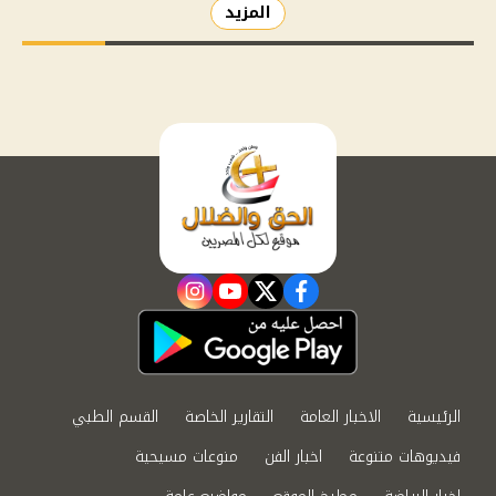
المزيد
instagram
youtube
twitter
facebook
الرئيسية
الاخبار العامة
التقارير الخاصة
القسم الطبي
فيديوهات متنوعة
اخبار الفن
منوعات مسيحية