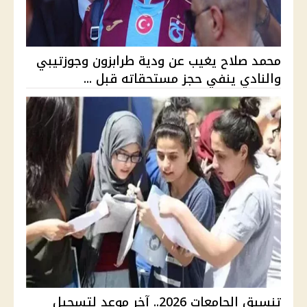
محمد صلاح يغيب عن ودية طرابزون وجوزتيبي
والنادي ينفي حجز مستحقاته قبل ...
تنسيق الجامعات 2026.. آخر موعد لتسجيل