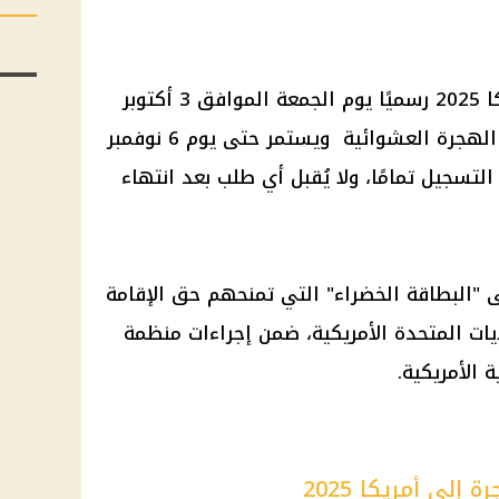
بدأ التسجيل في الهجرة إلى أمريكا 2025 رسميًا يوم الجمعة الموافق 3 أكتوبر
2025، عبر الموقع الرسمي لبرنامج الهجرة العشوائية ويستمر حتى يوم 6 نوفمبر
اب التسجيل تمامًا، ولا يُقبل أي طلب بعد انتهاء
لى "البطاقة الخضراء" التي تمنحهم حق الإقامة
يات المتحدة الأمريكية، ضمن إجراءات منظمة
 الأمريكية.
لى أمريكا 2025