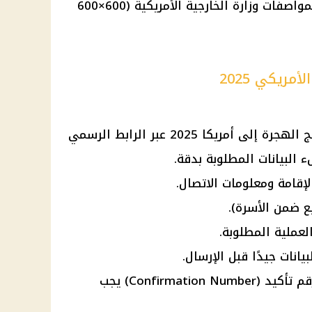
لمواصفات
وزارة الخارجية الأمريكية
(600×600
ريكي 2025
ج الهجرة إلى
أمريكا
2025 عبر الرابط الرسمي
 البيانات المطلوبة بدقة.
لإقامة ومعلومات الاتصال.
ع ضمن الأسرة).
لعملية المطلوبة.
انات جيدًا قبل الإرسال.
بعد الإرسال، يحصل المتقدم على رقم تأكيد (Confirmation Number) يجب