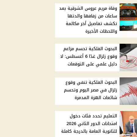
وفاة مريم عروس الشرقية بعد
ساعات من زفافها والدتها
تكشف تفاصيل أخر مكالمة
واللحظات الأخيرة
البحوث الفلكية تحسم مزاعم
وقوع زلزال غدًا 6 أغسطس: لا
دليل علمي على التوقعات
البحوث الفلكية تنفي وقوع
زلزال في مصر اليوم وتحسم
شائعات الهزة المدمرة
التعليم تحدد فئات دخول
امتحانات الدور الثاني 2026
للثانوية العامة بالدرجة كاملة