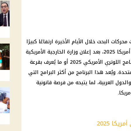
ريكا 2025 .. شهدت محركات البحث خلال الأيام الأخيرة ارتفاعًا كبيرًا
في معدلات البحث عن الهجرة إلى أمريكا 2025، بعد إعلان وزارة الخارجية الأمريكية
رسميًا عن فتح باب التسجيل في برنامج اللوتري الأمريكي 2025 أو ما يُعرف بقرعة
حدة. ويُعد هذا البرنامج من أكثر البرامج التي
لدول العربية، لما يتيحه من فرصة قانونية
ريكا.
يكا 2025