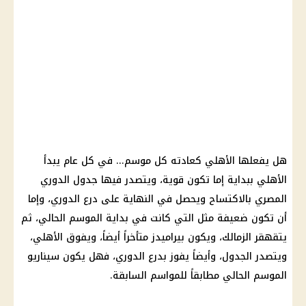
هل يفعلها الأهلي كعادته كل موسم... في كل عام يبدأ
الأهلي ببداية إما تكون قوية، ويتصدر فيها جدول الدوري
المصري بالاكتساح ويحصل في النهاية على درع الدوري، وإما
أن تكون ضعيفة مثل التي كانت في بداية الموسم الحالي، ثم
يتقهقر الزمالك، ويكون بيراميدز متأخراً أيضاً، ويفوق الأهلي،
ويتصدر الجدول، وأيضاً يفوز بدرع الدوري، فهل يكون سيناريو
الموسم الحالي مطابقاً للمواسم السابقة.