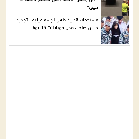
تليق"
مستجدات قضية طفل الإسماعيلية.. تجديد
حبس صاحب محل موبايلات 15 يومًا