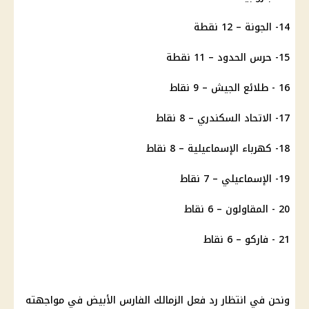
14- الجونة – 12 نقطة
15- حرس الحدود – 11 نقطة
16 - طلائع الجيش – 9 نقاط
17-
الاتحاد السكندري
– 8 نقاط
18-
كهرباء
الإسماعيلية
– 8 نقاط
19-
الإسماعيلي
– 7 نقاط
20 - المقاولون – 6 نقاط
21 - فاركو – 6 نقاط
ونحن في انتظار رد فعل
الزمالك
الفارس الأبيض في مواجهته