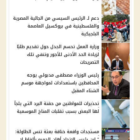
دعم لـ الرئيس السيسي من الجالية المصرية
والفلسطينية في بروكسيل العاصمة
البلجيكية
وزارة العمل تحسم الجدل حول تقديم طلبًا
لزيادة الحد الأدنى للأجور وتنفي تلك
التصريحات
رئيس الوزراء مصطفى مدبولي يوجه
المحافظين باستعدادات لمواجهة موسم
الشتاء المقبل
تحذيرات للمواطنين من حقنة البرد التي يلجأ
لها البعض بسبب تقلبات المناخ الموسمية
مستجدات واقعة خناقة بعثة تنس الطاولة:
" ابن رئيس الاتحاد أهان الجميع بألفاظ لا