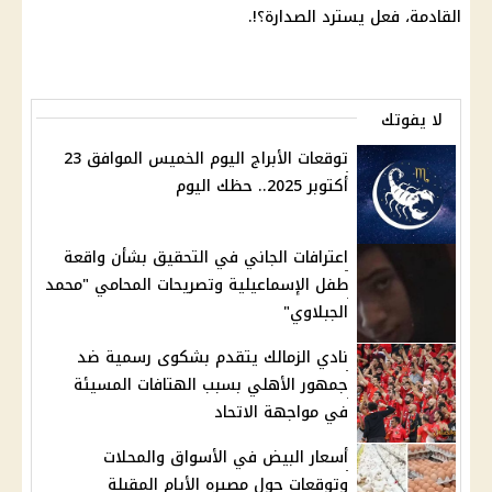
القادمة، فعل يسترد الصدارة؟!.
لا يفوتك
توقعات الأبراج اليوم الخميس الموافق 23
أكتوبر 2025.. حظك اليوم
اعترافات الجاني في التحقيق بشأن واقعة
طفل الإسماعيلية وتصريحات المحامي "محمد
الجبلاوي"
نادي الزمالك يتقدم بشكوى رسمية ضد
جمهور الأهلي بسبب الهتافات المسيئة
في مواجهة الاتحاد
أسعار البيض في الأسواق والمحلات
وتوقعات حول مصيره الأيام المقبلة