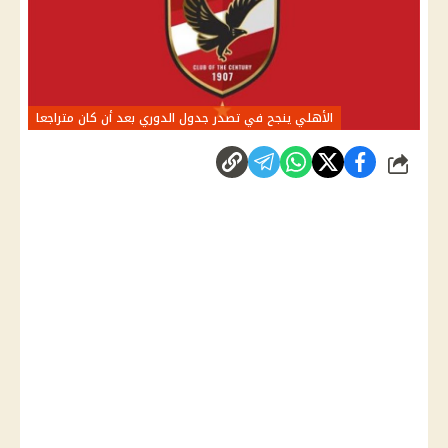
الأهلي ينجح في تصدر جدول الدوري بعد أن كان متراجعا
شارك