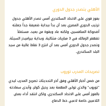
الأهلي يتصدر جدول الدوري
بفوز قوي على الاتحاد السكندري أمس تصدر الأهلي جدول
ترتيب الدوري المصري بعد أن بدأ ببداية ضعيفة جداً جعلته
أضحوكة المنافسين، ولكنه عاد وبقوة من بعيد، مستغلاً
تقهقر الزمالك في 3 مباريات متتالية، وبداية بيراميدز السيئة،
وتصدر جدول الدوري أمس بعد أن انتزع 3 نقاط غالية من سيد
البلد السكندري.
تصريحات المدرب توروب
من ضمن أخبار الأهلي وفق آخر التحديثات تصريح المدرب ليدي
"توروب" والذي تولى المهمة بعد رحيل كولر، وأبدى سعادته
بالفوز أمس على الاتحاد السكندري، ولكن انتقد أداء بعض
اللاعبين خاصة لاعبي خط الدفاع.