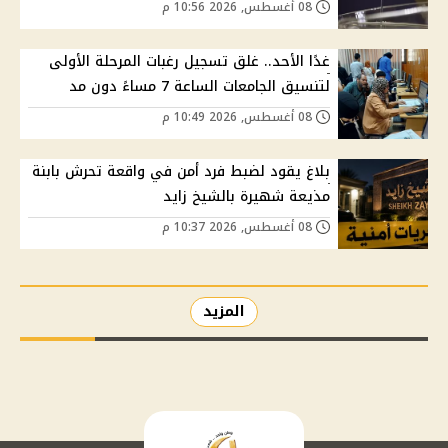
08 أغسطس, 2026 10:56 م
غدًا الأحد.. غلق تسجيل رغبات المرحلة الأولى
لتنسيق الجامعات الساعة 7 مساءً دون مد
08 أغسطس, 2026 10:49 م
بلاغ يقود لضبط فرد أمن في واقعة تحرش بابنة
مذيعة شهيرة بالشيخ زايد
08 أغسطس, 2026 10:37 م
المزيد