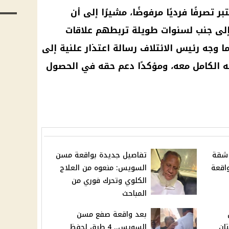
 تصرفًا فرديًا مرفوضًا، مشيرًا إلى أن
 إلى جنب لسنوات طويلة تربطهم علاقات
ما وجه رئيس الائتلاف رسالة اعتذار علنية إلى
نه الكامل معه، ومؤكدًا دعم حقه في الحصول
 شقة
تفاصيل جديدة بواقعة مسن
اقعة
السويس: منعوه من العلاج
الكلوي وتحرك فوري من
المباحث
بعد واقعة صفع مسن
تان
السويس.. 4 طرق لحفظ