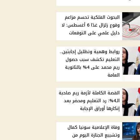
البحوث الفلكية تحسم مزاعم
وقوع زلزال غدًا 6 أغسطس: لا
دليل علمي على التوقعات
روابط وهمية وتظليل إجابتين..
التعليم تكشف سبب حصول
ريم محمد على 4% بالثانوية
العامة
القصة الكاملة لأزمة ريم صاحبة
الـ4%: رد التعليم ومحضر بعد
إنكارها أوراق الإجابة
وفاة الإعلامية سونيا كمال
وتشييع الجنازة اليوم من