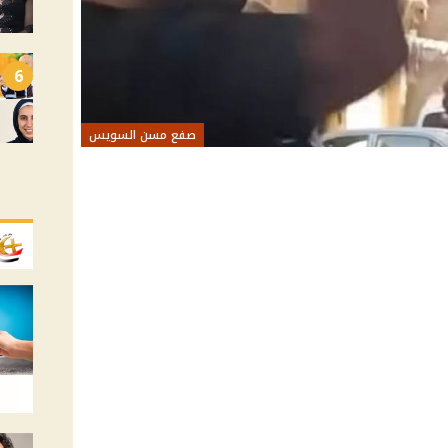
6
صفع مسن السويس