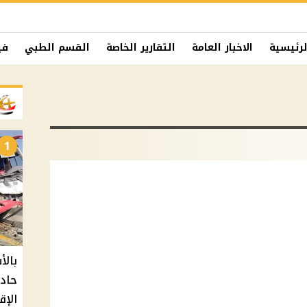
لرئيسية
الاخبار العامة
التقارير الخاصة
القسم الطبي
في
1
حادث
الإق