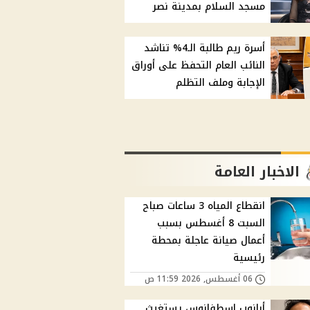
مسجد السلام بمدينة نصر
أسرة ريم طالبة الـ4% تناشد
النائب العام التحفظ على أوراق
الإجابة وملف التظلم
الاخبار العامة
انقطاع المياه 3 ساعات صباح
السبت 8 أغسطس بسبب
أعمال صيانة عاجلة بمحطة
رئيسية
06 أغسطس, 2026 11:59 ص
أبانوب اسطفانوس يستغيث