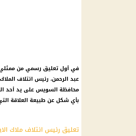
في أول تعليق رسمي من ممثلي م
عبد الرحمن، رئيس ائتلاف الملا
محافظة السويس على يد أحد الملا
بأي شكل عن طبيعة العلاقة التي
تعليق رئيس ائتلاف ملاك الايج