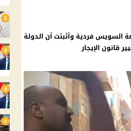
2
عة السويس فردية وأثبتت أن الدولة
ر قانون الإيجار
3
4
5