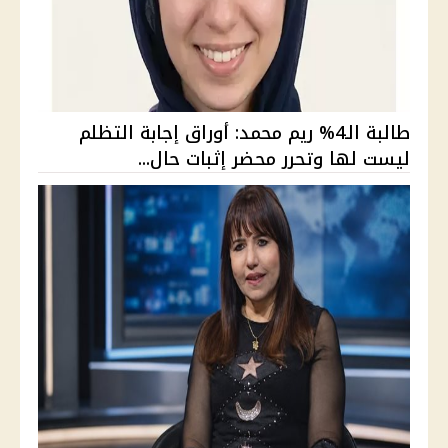
طالبة الـ4% ريم محمد: أوراق إجابة التظلم
ليست لها وتحرر محضر إثبات حال...