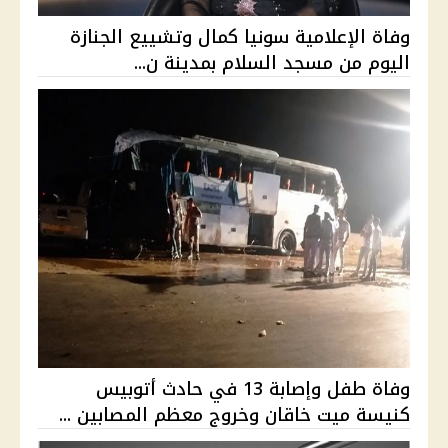
وفاة الإعلامية سونيا كمال وتشييع الجنازة
اليوم من مسجد السلام بمدينة ن...
وفاة طفل وإصابة 13 في حادث أتوبيس
كنيسة ميت خاقان وخروج معظم المصابين ...