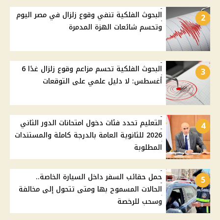
البحوث الفلكية تنفي وقوع زلزال في مصر اليوم
2
وتحسم شائعات الهزة المدمرة
البحوث الفلكية تحسم مزاعم وقوع زلزال غدًا 6
3
أغسطس: لا دليل علمي على التوقعات
التعليم تحدد فئات دخول امتحانات الدور الثاني
4
2026 للثانوية العامة بالدرجة كاملة والمستندات
المطلوبة
حمل حقائب السفر داخل السيارة الخاصة..
5
الحالات المسموح بها ومتى تتحول إلى مخالفة
وسحب للرخصة