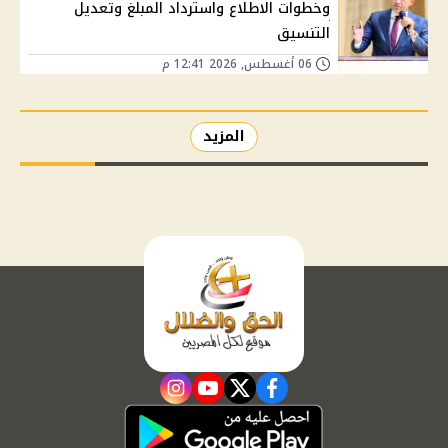
وخطوات الاطلاع واسترداد المبلغ وتعديل
التنسيق
06 أغسطس, 2026 12:41 م
المزيد
instagram
youtube
twitter
facebook