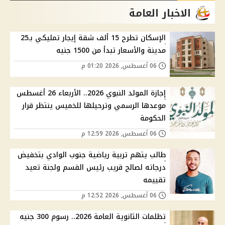
الاخبار العامة
الإسكان تطرح 15 ألف شقة إيجار تمليكي بـ25
مدينة والأسعار تبدأ من 1500 جنيه
06 أغسطس, 2026 01:20 م
إجازة المولد النبوي 2026.. الأربعاء 26 أغسطس
موعدها الرسمي وترحيلها للخميس ينتظر قرار
الحكومة
06 أغسطس, 2026 12:59 م
طالب يتهم تربية رياضية جنوب الوادي بتخفيض
درجاته لصالح قريب رئيس القسم ولجنة تعيد
تقييمه
06 أغسطس, 2026 12:52 م
تظلمات الثانوية العامة 2026.. رسوم 300 جنيه