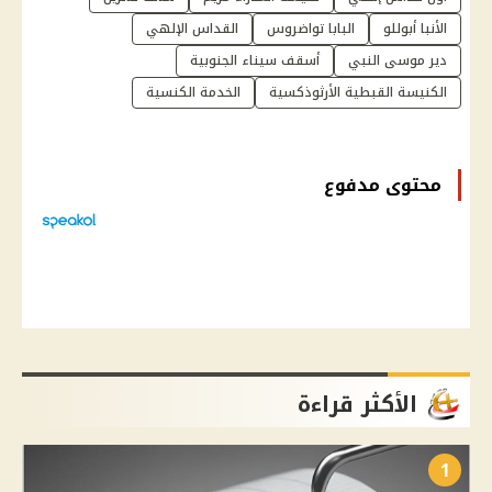
الأنبا أبوللو
البابا تواضروس
القداس الإلهي
دير موسى النبي
أسقف سيناء الجنوبية
الكنيسة القبطية الأرثوذكسية
الخدمة الكنسية
محتوى مدفوع
الأكثر قراءة
1