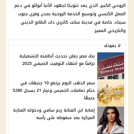
الروحي الكبير، الذي يعد تتويجًا لجهود الأنبا أبوللو في دعم
العمل الكنسي وتوسيع الخدمة الروحية بمدن وقرى جنوب
سيناء، خاصة في مدينة سانت كاترين ذات الطابع الديني
والتاريخي المميز.
لا يفوتك
بنك مصر يعلن تحديث أنظمته التشغيلية
تزامنًا مع انتهاء التوقيت الصيفي 2025
سعر الذهب اليوم يرتفع 10 جنيهات في
ختام تعاملات الخميس وعيار 21 يسجل 5280
جنيهًا
إصابة ابن الفنانة ريم سامي ودخوله العناية
المركزة بعد سقوطه على رأسه