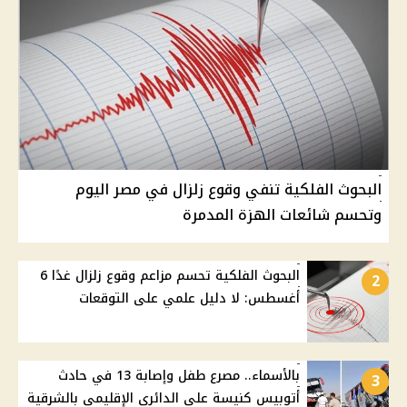
البحوث الفلكية تنفي وقوع زلزال في مصر اليوم
وتحسم شائعات الهزة المدمرة
البحوث الفلكية تحسم مزاعم وقوع زلزال غدًا 6
2
أغسطس: لا دليل علمي على التوقعات
بالأسماء.. مصرع طفل وإصابة 13 في حادث
3
أتوبيس كنيسة على الدائري الإقليمي بالشرقية