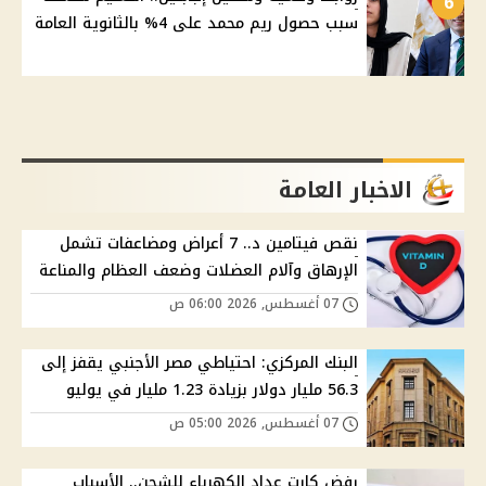
6
سبب حصول ريم محمد على 4% بالثانوية العامة
الاخبار العامة
نقص فيتامين د.. 7 أعراض ومضاعفات تشمل
الإرهاق وآلام العضلات وضعف العظام والمناعة
07 أغسطس, 2026 06:00 ص
البنك المركزي: احتياطي مصر الأجنبي يقفز إلى
56.3 مليار دولار بزيادة 1.23 مليار في يوليو
07 أغسطس, 2026 05:00 ص
رفض كارت عداد الكهرباء للشحن.. الأسباب