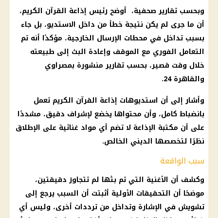
وبحسب تقارير صحفية، أوضح رئيس إذاعة القرآن الكريم،
أن ما جرى لم يكن نتيجة خطأ من داخل الاستديو، بل جاء
بسبب تداخل في محطات الإرسال الخارجية، مؤكدًا أنه تم
التعامل
الفوري
مع الموقف وإعادة البث إلى طبيعته
خلال وقت قصير، بحسب تقارير منشورة بمصراوي
والقاهرة 24.
وأشار إلى أن استديوهات إذاعة القرآن الكريم تعمل
بانضباط كامل، وأن محتواها يخضع لإشراف دقيق، مشددًا
على أن مكتبة الإذاعة لا تضم أي مواد غنائية على الإطلاق
نظرًا لتخصصها الديني الخالص.
سبب الواقعة
وكشف أن الأغنية التي تم بثها لم تتجاوز دقيقتين،
موضحًا أن
التحقيقات
الأولية أثبتت أن السبب يرجع إلى
تشويش في الإشارة وتداخل من ترددات أخرى، وليس أي