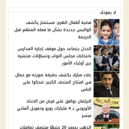
لا يفوتك
قضية أطفال الهرم: مستشار يكشف
كواليس جديدة بشأن ما فعله المتهم قبل
الجريمة
الجدل يتصاعد حول موقف إجازة المدارس
بانتخابات مجلس النواب وتساؤلات منتشرة
بين أولياء الأمور
علاء مبارك يكشف حقيقة صورته مع جمال
في افتتاح المتحف الكبير: ضحكوا على
الناس
البرلمان يوافق على قرض من الاتحاد
الأوروبي بـ 4 مليارات يورو وتمويل ألماني
ميسر
الذهب يصعد 20 جنيهًا منتصف تعاملات