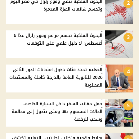
البحوث الفلكية تنفي وقوع زلزال في مصر اليوم
2
وتحسم شائعات الهزة المدمرة
البحوث الفلكية تحسم مزاعم وقوع زلزال غدًا 6
3
أغسطس: لا دليل علمي على التوقعات
التعليم تحدد فئات دخول امتحانات الدور الثاني
4
2026 للثانوية العامة بالدرجة كاملة والمستندات
المطلوبة
حمل حقائب السفر داخل السيارة الخاصة..
5
الحالات المسموح بها ومتى تتحول إلى مخالفة
وسحب للرخصة
روابط وهمية وتظليل إجابتين.. التعليم تكشف