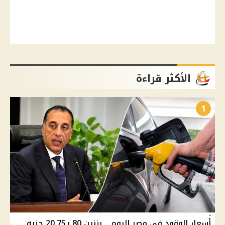
الأكثر قراءة
1
أسعار الوقود في مصر اليوم .. بنزين 80 بـ20.75 جنيه