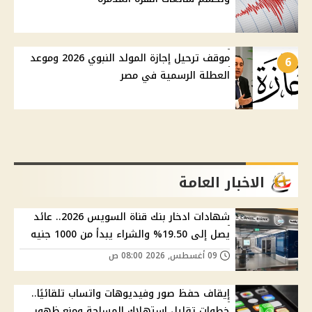
موقف ترحيل إجازة المولد النبوي 2026 وموعد
6
العطلة الرسمية في مصر
الاخبار العامة
شهادات ادخار بنك قناة السويس 2026.. عائد
يصل إلى 19.50% والشراء يبدأ من 1000 جنيه
09 أغسطس, 2026 08:00 ص
إيقاف حفظ صور وفيديوهات واتساب تلقائيًا..
خطوات تقليل استهلاك المساحة ومنع ظهور