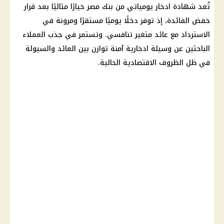
تُعد شهادة ادخار يومياتي من بنك مصر خيارًا مثاليًا بعد قرار
خفض الفائدة، إذ توفر دخلًا يوميًا مستقرًا ومرونة في
الاسترداد مع عائد متغير تنافسي. وتستمر في جذب العملاء
الباحثين عن وسيلة ادخارية آمنة توازن بين العائد والسيولة
في ظل الظروف الاقتصادية الحالية.