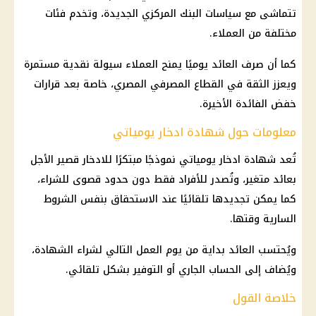
تتماشى مع سياسات البنك المركزي الجديدة، وتخدم فئات
مختلفة من العملاء.
كما أن صرف العائد يوميًا يمنح العملاء سيولة نقدية مستمرة
ويعزز الثقة في القطاع المصرفي المصري، خاصة بعد قرارات
خفض الفائدة الأخيرة.
معلومات حول شهادة ادخار يومياتي
تُعد شهادة ادخار يومياتي نموذجًا مبتكرًا للادخار قصير الأجل
بعائد متغير، وتُصدر للأفراد فقط دون حدود قصوى للشراء،
كما يمكن تجديدها تلقائيًا عند الاستحقاق بنفس الشروط
السارية وقتها.
ويُحتسب العائد بداية من يوم العمل التالي لشراء الشهادة،
ويُضاف إلى الحساب الجاري أو التوفير بشكل تلقائي.
خلاصة القول