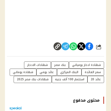
شارك
شهادة ادخار يومياتي
بنك مصر
شهادات الادخار
سعر الفائدة
البنك المركزي
عائد يومي
شهادة يوماتي
عائد 20
استثمار 100 ألف جنيه
شهادات بنك مصر 2025
محتوى مدفوع