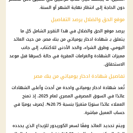
دون الحاجة إلى انتظار نهاية الشهر أو السنة.
موقع الحق والضلال يرصد التفاصيل
يرصد موقع الحق والضلال في هذا التقرير الشامل كل ما
يتعلق بـ شهادة ادخار يومياتي من بنك مصر، من حيث العائد
اليومي، وطرق الشراء، والحد الأدنى للاكتتاب، إلى جانب
مميزات الشهادة والغرامات المقررة في حالة كسرها قبل موعد
الاستحقاق.
تفاصيل شهادة ادخار يومياتي من بنك مصر
تُعد شهادة ادخار يومياتي واحدة من أحدث وأعلى الشهادات
عائدًا في السوق المصرفي المصري لعام 2025، إذ تمنح
العملاء عائدًا سنويًا متغيرًا بنسبة 20.75%، يُصرف يوميًا في
حساب العميل مباشرة.
ويتم تحديد العائد وفقًا لسعر الكوريدور للإيداع الذي يحدده