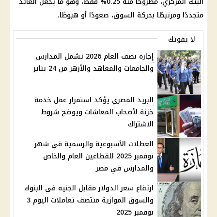
البنك المركزي، مطروحًا منه 0.25% فقط، وهو ما يجعل العائد
متجددًا ومرتبطًا بحركة السوق، صعودًا أو هبوطًا.
لا يفوتك
إجازة نصف العام 2026 تشمل المدارس
والجامعات والمعاهد والأزهر من 24 يناير
البريد المصري يؤكد استمرار عمل خدمة
خزنة لأصحاب المعاشات ويوضح شروط
الاشتراك
العطلات الأسبوعية والرسمية في شهر
نوفمبر 2025 للقطاعين العام والخاص
والمدارس في مصر
ارتفاع سعر الدولار مقابل الجنيه في البنوك
والسوق الموازية منتصف تعاملات اليوم 3
نوفمبر 2025