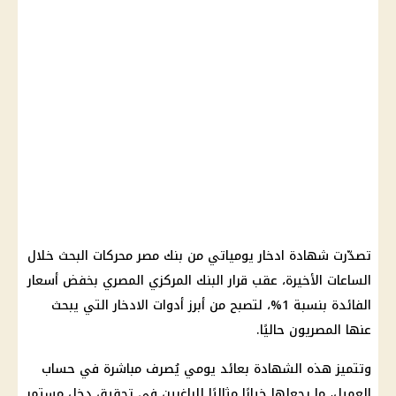
تصدّرت شهادة ادخار يومياتي من بنك مصر محركات البحث خلال
الساعات الأخيرة، عقب قرار البنك المركزي المصري بخفض أسعار
الفائدة بنسبة 1%، لتصبح من أبرز أدوات الادخار التي يبحث
عنها المصريون حاليًا.
وتتميز هذه الشهادة بعائد يومي يُصرف مباشرة في حساب
العميل، ما يجعلها خيارًا مثاليًا للراغبين في تحقيق دخل مستمر