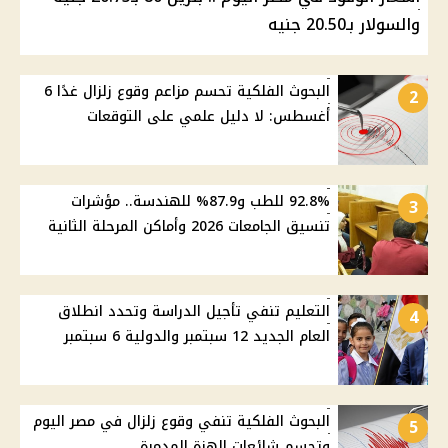
والسولار بـ20.50 جنيه
البحوث الفلكية تحسم مزاعم وقوع زلزال غدًا 6
2
أغسطس: لا دليل علمي على التوقعات
92.8% للطب و87.9% للهندسة.. مؤشرات
3
تنسيق الجامعات 2026 وأماكن المرحلة الثانية
التعليم تنفي تأجيل الدراسة وتحدد انطلاق
4
العام الجديد 12 سبتمبر والدولية 6 سبتمبر
البحوث الفلكية تنفي وقوع زلزال في مصر اليوم
5
وتحسم شائعات الهزة المدمرة