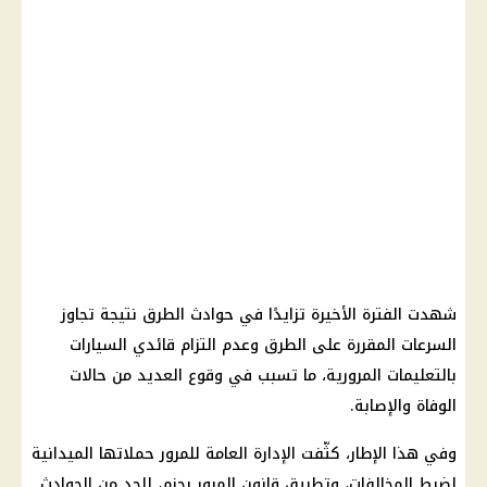
شهدت الفترة الأخيرة تزايدًا في حوادث الطرق نتيجة تجاوز
السرعات المقررة على الطرق وعدم التزام قائدي السيارات
بالتعليمات المرورية، ما تسبب في وقوع العديد من حالات
الوفاة والإصابة.
وفي هذا الإطار، كثّفت الإدارة العامة للمرور حملاتها الميدانية
لضبط المخالفات، وتطبيق قانون المرور بحزم، للحد من الحوادث