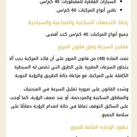
السيارات القاطرة للمقطورات: 40 كم/س.
باقي أنواع المركبات: 60 كم/س.
رابعًا: التجمعات السكنية والصناعية والسياحية
جميع أنواع المركبات: 40 كم/س كحد أقصى.
معايير السرعة وفق قانون المرور
نصت المادة (48) من قانون المرور على أن قائد المركبة يجب ألا
يتجاوز السرعات المقررة على الطرق التي تضمن له السيطرة
الكاملة على المركبة، مع مراعاة حالة الطريق والرؤية الجوية.
وشدد القانون على ضرورة تقليل السرعة في المنحنيات
والمناطق السكنية والمزدحمة، أو عند ضعف الرؤية، كما أوجب
على السائق التوقف تمامًا في حالة انعدام الرؤية حفاظًا على
سلامة الجميع.
جهود الإدارة العامة للمرور