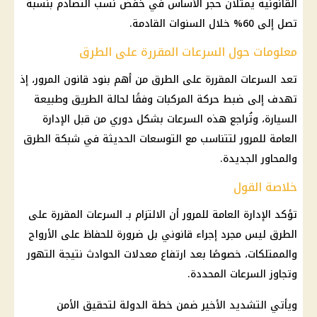
القانونية يمثلان حجر الأساس في خفض نسب التصادم بنسبة
تصل إلى 60% خلال السنوات القادمة.
معلومات حول السرعات المقررة على الطرق
تعد السرعات المقررة على الطرق من أهم بنود قانون المرور، إذ
تهدف إلى ضبط حركة المركبات وفقًا لحالة الطريق وطبيعة
السيارة، وتُراجع هذه السرعات بشكل دوري من قبل الإدارة
العامة للمرور لتتناسب مع التوسعات الحديثة في شبكة الطرق
والمحاور الجديدة.
خلاصة القول
تؤكد الإدارة العامة للمرور أن الالتزام بـ السرعات المقررة على
الطرق ليس مجرد إجراء قانوني بل ضرورة للحفاظ على الأرواح
والممتلكات، خصوصًا بعد ارتفاع معدلات الحوادث نتيجة التهور
وتجاوز السرعات المحددة.
ويأتي التشديد الأخير ضمن خطة الدولة لتحقيق الأمن