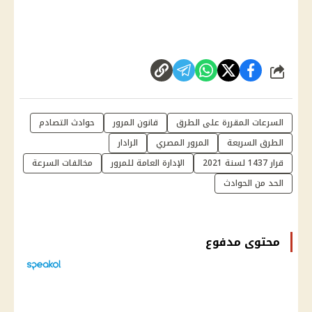
شارك
السرعات المقررة على الطرق
قانون المرور
حوادث التصادم
الطرق السريعة
المرور المصري
الرادار
قرار 1437 لسنة 2021
الإدارة العامة للمرور
مخالفات السرعة
الحد من الحوادث
محتوى مدفوع