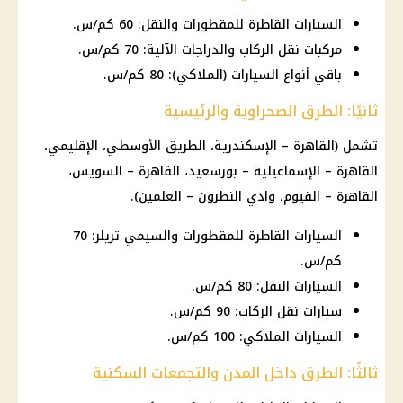
السيارات القاطرة للمقطورات والنقل: 60 كم/س.
مركبات نقل الركاب والدراجات الآلية: 70 كم/س.
باقي أنواع السيارات (الملاكي): 80 كم/س.
ثانيًا: الطرق الصحراوية والرئيسية
تشمل (القاهرة – الإسكندرية، الطريق الأوسطي، الإقليمي،
القاهرة – الإسماعيلية – بورسعيد، القاهرة – السويس،
القاهرة – الفيوم، وادي النطرون – العلمين).
السيارات القاطرة للمقطورات والسيمي تريلر: 70
كم/س.
السيارات النقل: 80 كم/س.
سيارات نقل الركاب: 90 كم/س.
السيارات الملاكي: 100 كم/س.
ثالثًا: الطرق داخل المدن والتجمعات السكنية