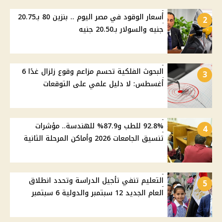
أسعار الوقود في مصر اليوم .. بنزين 80 بـ20.75
2
جنيه والسولار بـ20.50 جنيه
البحوث الفلكية تحسم مزاعم وقوع زلزال غدًا 6
3
أغسطس: لا دليل علمي على التوقعات
92.8% للطب و87.9% للهندسة.. مؤشرات
4
تنسيق الجامعات 2026 وأماكن المرحلة الثانية
التعليم تنفي تأجيل الدراسة وتحدد انطلاق
5
العام الجديد 12 سبتمبر والدولية 6 سبتمبر