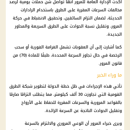
أكدت الإدارة العامة للمرور أنها تواصل شن حملات يومية لرصد
مخالفات السرعات المقررة على الطرق باستخدام الرادارات
الحديثة، لضمان التزام السائقين، وتحقيق الانضباط في حركة
المرور، وتقليل نسبة الحوادث على الطرق السريعة والمحاور
الجديدة.
كما أشارت إلى أن العقوبات تشمل الغرامة الفورية أو سحب
الرخصة في حال تجاوز السرعة المحددة، طبقًا للمادة (70) من
قانون المرور.
ما وراء الخبر
تأتي هذه الإجراءات في ظل خطة الدولة لتطوير شبكة الطرق
القومية التي تجاوزت 30 ألف كيلومتر، مما يتطلب التزامًا صارمًا
بالقواعد المرورية والسرعات المقررة للحفاظ على الأرواح
وتقليل الحوادث الناتجة عن السرعة الزائدة.
ويرى خبراء المرور أن الوعي المروري والالتزام بالسرعة