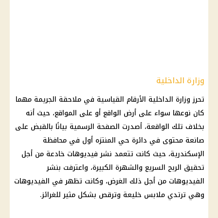
وزارة الداخلية
تحرز
وزارة الداخلية
الأرقام القياسية في ملاحقة
الجريمة
مهما
كان نوعها سواء على أرض الواقع أو على المواقع، حيث أنه
بخلاف تلك الواقعة، أصدرت الصفحة الرسمية بيانًا بالقبض على
صانعة محتوى في دائرة حي المنتزه أول في
محافظة
الإسكندرية
، حيث كانت تتعمد نشر فيديوهات خادعة من أجل
تحقيق الربح السريع والشهرة الكبيرة، واعترفت بنشر
الفيديوهات من أجل ذلك الغرض، وكانت تظهر في الفيديوهات
وهي ترتدي ملابس خليعة وترقص بشكل مثير للغرائز.