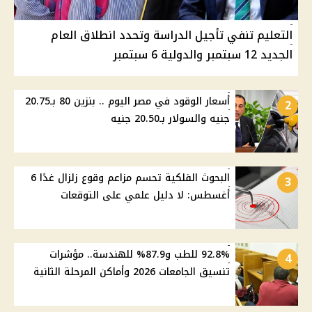
التعليم تنفي تأجيل الدراسة وتحدد انطلاق العام
الجديد 12 سبتمبر والدولية 6 سبتمبر
أسعار الوقود في مصر اليوم .. بنزين 80 بـ20.75
2
جنيه والسولار بـ20.50 جنيه
البحوث الفلكية تحسم مزاعم وقوع زلزال غدًا 6
3
أغسطس: لا دليل علمي على التوقعات
92.8% للطب و87.9% للهندسة.. مؤشرات
4
تنسيق الجامعات 2026 وأماكن المرحلة الثانية