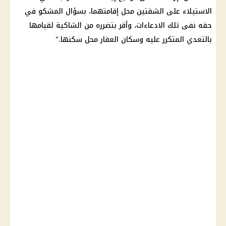
الاستيلاء على الشقتين محل إقامتهما، بسؤال المشكو في
حقه نفى تلك الادعاءات، وأقر بتضرره من الشاكية لقيامها
بالتعدي المتكرر عليه وسكان العقار محل سكنها."