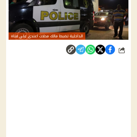
الداخلية تضبط مالك محلات اعتدى على فتاة
شارك