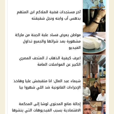
آخر مستجدات قضية الملاكم ابن المتهم
بدهس أب وابنه ونجل شقيقته
مواطن يعرض فساد علبة الجبنة من ماركة
مشهورة بعد شرائها والجميع تداول
الفيديو
اعرف كيفية الذهاب لـ المتحف المصري
الكبير عن المواصلات العامة
شيماء عبد العال: انا متقبضش عليا وهاخذ
الإجراءات القانونية ضد اللي شهروا بيا
إحالة صانع المحتوى لوشا إلى المحكمة
الاقتصادية بسبب الفيديوهات التي ينشرها